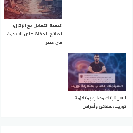
كيفية التعامل مع الزلازل:
نصائح للحفاظ على السلامة
في مصر
السينابتك مصاب بمتلازمة
توريت: حقائق وأعراض