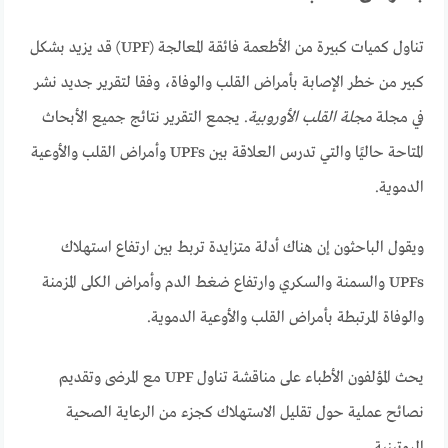
تناول كميات كبيرة من الأطعمة فائقة المعالجة (UPF) قد يزيد بشكل
كبير من خطر الإصابة بأمراض القلب والوفاة، وفقا لتقرير جديد نشر
في مجلة
مجلة القلب الأوروبية
. يجمع التقرير نتائج جميع الأبحاث
المتاحة حاليًا والتي تدرس العلاقة بين UPFs وأمراض القلب والأوعية
الدموية.
ويقول الباحثون إن هناك أدلة متزايدة تربط بين ارتفاع استهلاك
UPFs والسمنة والسكري وارتفاع ضغط الدم وأمراض الكلى المزمنة
والوفاة المرتبطة بأمراض القلب والأوعية الدموية.
يحث المؤلفون الأطباء على مناقشة تناول UPF مع المرضى وتقديم
نصائح عملية حول تقليل الاستهلاك كجزء من الرعاية الصحية