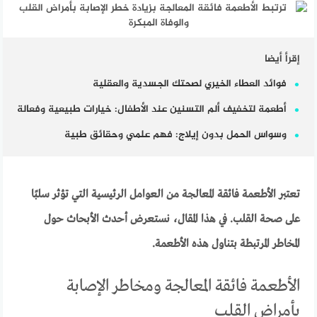
إقرأ أيضا
فوائد العطاء الخيري لصحتك الجسدية والعقلية
أطعمة لتخفيف ألم التسنين عند الأطفال: خيارات طبيعية وفعالة
وسواس الحمل بدون إيلاج: فهم علمي وحقائق طبية
تعتبر الأطعمة فائقة المعالجة من العوامل الرئيسية التي تؤثر سلبًا
على صحة القلب. في هذا المقال، نستعرض أحدث الأبحاث حول
المخاطر المرتبطة بتناول هذه الأطعمة.
الأطعمة فائقة المعالجة ومخاطر الإصابة
بأمراض القلب