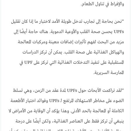
والإفراط في تناول الطعام.
“نحن بحاجة إلى تجارب تدخل طويلة الأمد لاختبار ما إذا كان تقليل
UPFs يحسن صحة القلب والأوعية الدموية. هناك حاجة أيضًا إلى
مزيد من البحث لفهم تأثيرات إضافات معينة ومركبات المعالجة
والهياكل الغذائية على صحة القلب. يمكن أن تركز الدراسات
المستقبلية على تنفيذ التدخلات الغذائية التي تركز على UPF في
الممارسة السريرية.
“لقد تراكمت الأبحاث حول UPFs لمدة عقد من الزمن، وهي تسلط
الضوء على مخاطر الاستهلاك المرتفع لـ UPFs وفوائد اختيار الأطعمة
الكاملة أو المعالجة بالحد الأدنى. وهذا يؤكد أن الوقاية من الأمراض لا
ينبغي أن تركز فقط على العناصر الغذائية، ولكن أيضًا على درجة