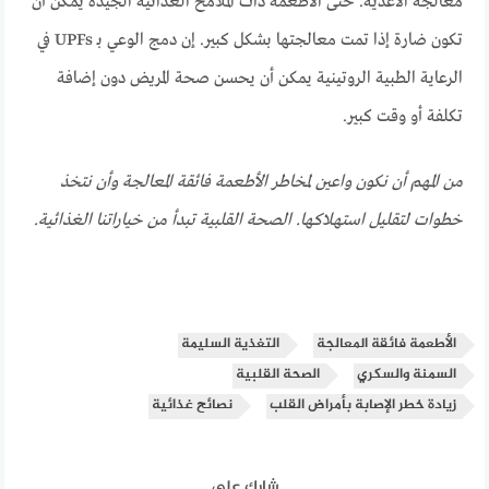
معالجة الأغذية. حتى الأطعمة ذات الملامح الغذائية الجيدة يمكن أن
تكون ضارة إذا تمت معالجتها بشكل كبير. إن دمج الوعي بـ UPFs في
الرعاية الطبية الروتينية يمكن أن يحسن صحة المريض دون إضافة
تكلفة أو وقت كبير.
من المهم أن نكون واعين لمخاطر الأطعمة فائقة المعالجة وأن نتخذ
خطوات لتقليل استهلاكها. الصحة القلبية تبدأ من خياراتنا الغذائية.
الأطعمة فائقة المعالجة
التغذية السليمة
السمنة والسكري
الصحة القلبية
زيادة خطر الإصابة بأمراض القلب
نصائح غذائية
شارك على