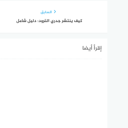
السابق
كيف ينتشر جدري القرود: دليل شامل
إقرأ أيضا