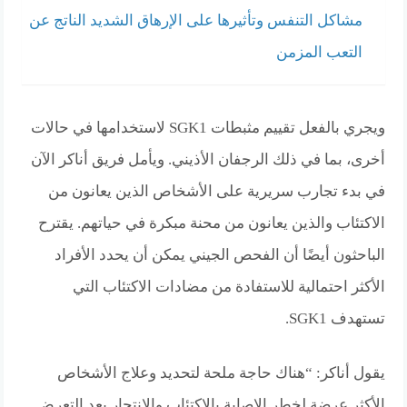
مشاكل التنفس وتأثيرها على الإرهاق الشديد الناتج عن
التعب المزمن
ويجري بالفعل تقييم مثبطات SGK1 لاستخدامها في حالات
أخرى، بما في ذلك الرجفان الأذيني. ويأمل فريق أناكر الآن
في بدء تجارب سريرية على الأشخاص الذين يعانون من
الاكتئاب والذين يعانون من محنة مبكرة في حياتهم. يقترح
الباحثون أيضًا أن الفحص الجيني يمكن أن يحدد الأفراد
الأكثر احتمالية للاستفادة من مضادات الاكتئاب التي
تستهدف SGK1.
يقول أناكر: “هناك حاجة ملحة لتحديد وعلاج الأشخاص
الأكثر عرضة لخطر الإصابة بالاكتئاب والانتحار بعد التعرض