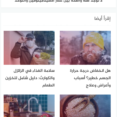
لا توجد صلة واضحة بين عقار الاسيتامينوفين والتوحد
إقرأ أيضا
هل انخفاض درجة حرارة
سلامة الغذاء في الزلازل
الجسم خطير؟ أسباب
والكوارث: دليل شامل لتخزين
وأعراض وعلاج
الطعام