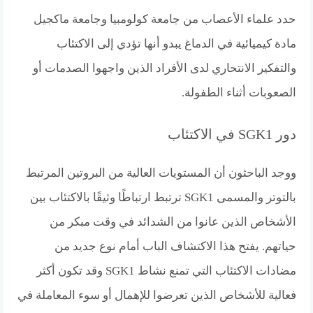
حدد علماء الأعصاب من جامعة كولومبيا وجامعة ماكجيل
مادة كيميائية في الدماغ يبدو أنها تؤدي إلى الاكتئاب
والتفكير الانتحاري لدى الأفراد الذين واجهوا الصدمات أو
الصعوبات أثناء الطفولة.
دور SGK1 في الاكتئاب
ووجد الباحثون أن المستويات العالية من البروتين المرتبط
بالتوتر والمسمى SGK1 ترتبط ارتباطًا وثيقًا بالاكتئاب بين
الأشخاص الذين عانوا من الشدائد في وقت مبكر من
حياتهم. يفتح هذا الاكتشاف الباب أمام نوع جديد من
مضادات الاكتئاب التي تمنع نشاط SGK1 وقد تكون أكثر
فعالية للأشخاص الذين تعرضوا للإهمال أو سوء المعاملة في