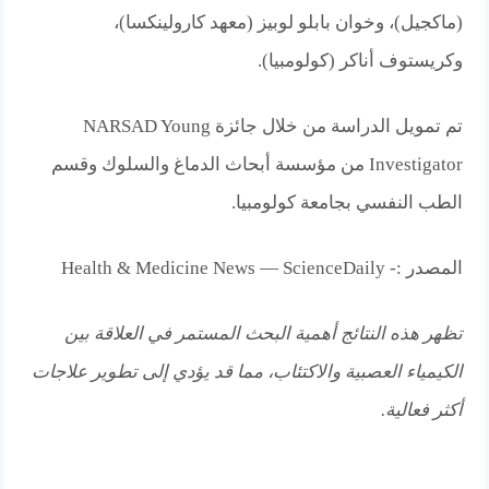
(ماكجيل)، وخوان بابلو لوبيز (معهد كارولينكسا)،
وكريستوف أناكر (كولومبيا).
تم تمويل الدراسة من خلال جائزة NARSAD Young
Investigator من مؤسسة أبحاث الدماغ والسلوك وقسم
الطب النفسي بجامعة كولومبيا.
المصدر :- Health & Medicine News — ScienceDaily
تظهر هذه النتائج أهمية البحث المستمر في العلاقة بين
الكيمياء العصبية والاكتئاب، مما قد يؤدي إلى تطوير علاجات
أكثر فعالية.