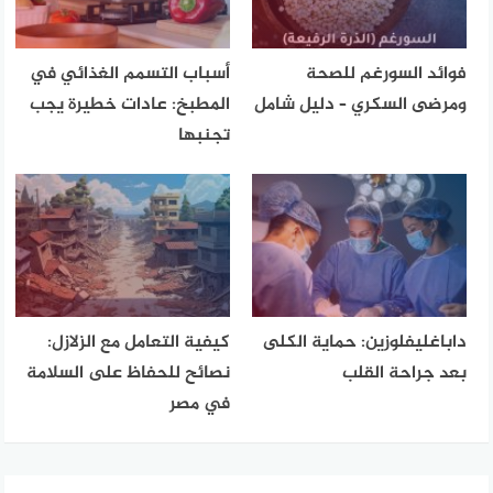
فوائد السورغم للصحة
أسباب التسمم الغذائي في
ومرضى السكري – دليل شامل
المطبخ: عادات خطيرة يجب
تجنبها
داباغليفلوزين: حماية الكلى
كيفية التعامل مع الزلازل:
بعد جراحة القلب
نصائح للحفاظ على السلامة
في مصر