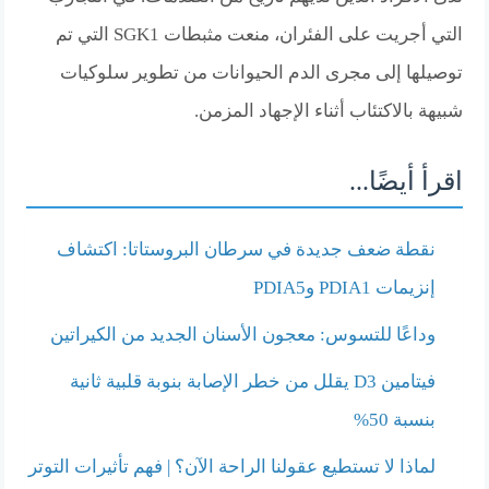
التي أجريت على الفئران، منعت مثبطات SGK1 التي تم
توصيلها إلى مجرى الدم الحيوانات من تطوير سلوكيات
شبيهة بالاكتئاب أثناء الإجهاد المزمن.
اقرأ أيضًا...
نقطة ضعف جديدة في سرطان البروستاتا: اكتشاف
إنزيمات PDIA1 وPDIA5
وداعًا للتسوس: معجون الأسنان الجديد من الكيراتين
فيتامين D3 يقلل من خطر الإصابة بنوبة قلبية ثانية
بنسبة 50%
لماذا لا تستطيع عقولنا الراحة الآن؟ | فهم تأثيرات التوتر