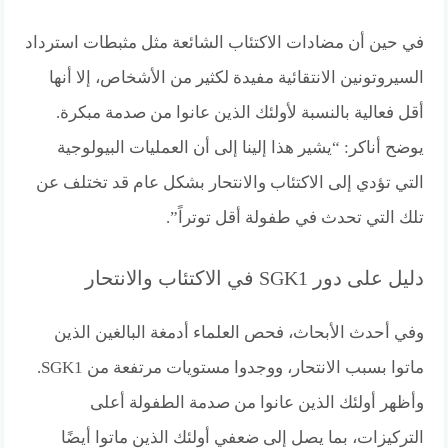
في حين أن مضادات الاكتئاب الشائعة مثل مثبطات استرداد
السيروتونين الانتقائية مفيدة لكثير من الأشخاص، إلا أنها
أقل فعالية بالنسبة لأولئك الذين عانوا من صدمة مبكرة.
يوضح أناكر: “يشير هذا إلينا إلى أن العمليات البيولوجية
التي تؤدي إلى الاكتئاب والانتحار بشكل عام قد تختلف عن
تلك التي تحدث في طفولة أقل توتراً”.
دليل على دور SGK1 في الاكتئاب والانتحار
وفي أحدث الأبحاث، فحص العلماء أدمغة البالغين الذين
ماتوا بسبب الانتحار، ووجدوا مستويات مرتفعة من SGK1.
وأظهر أولئك الذين عانوا من صدمة الطفولة أعلى
التركيزات، بما يصل إلى ضعفي أولئك الذين ماتوا أيضًا