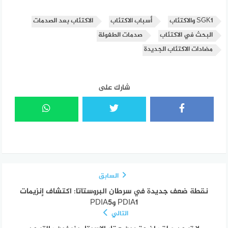
SGK1 والاكتئاب
أسباب الاكتئاب
الاكتئاب بعد الصدمات
البحث في الاكتئاب
صدمات الطفولة
مضادات الاكتئاب الجديدة
شارك على
السابق
نقطة ضعف جديدة في سرطان البروستاتا: اكتشاف إنزيمات
PDIA1 وPDIA5
التالي