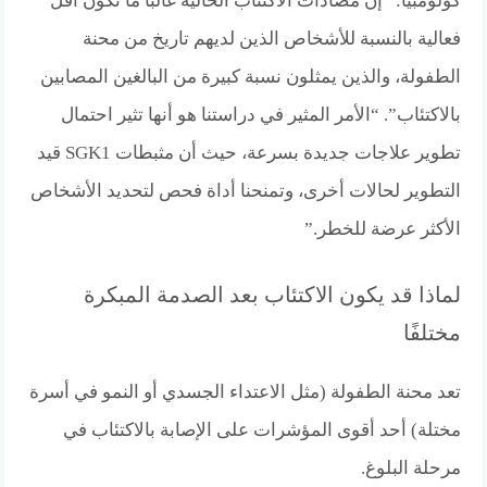
كولومبيا: “إن مضادات الاكتئاب الحالية غالبًا ما تكون أقل
فعالية بالنسبة للأشخاص الذين لديهم تاريخ من محنة
الطفولة، والذين يمثلون نسبة كبيرة من البالغين المصابين
بالاكتئاب”. “الأمر المثير في دراستنا هو أنها تثير احتمال
تطوير علاجات جديدة بسرعة، حيث أن مثبطات SGK1 قيد
التطوير لحالات أخرى، وتمنحنا أداة فحص لتحديد الأشخاص
الأكثر عرضة للخطر.”
لماذا قد يكون الاكتئاب بعد الصدمة المبكرة
مختلفًا
تعد محنة الطفولة (مثل الاعتداء الجسدي أو النمو في أسرة
مختلة) أحد أقوى المؤشرات على الإصابة بالاكتئاب في
مرحلة البلوغ.