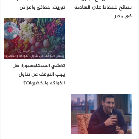
نصائح للحفاظ على السلامة
توريت: حقائق وأعراض
في مصر
تفشي السيكلوسبورا: هل
يجب التوقف عن تناول
الفواكه والخضروات؟