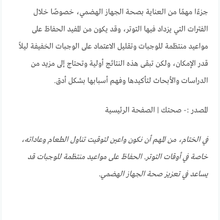
جزءًا مهمًا من العناية بصحة الجهاز الهضمي، خصوصًا خلال
الفترات التي يزداد فيها التوتر، وقد يكون من المفيد الحفاظ على
مواعيد منتظمة للوجبات وتقليل الاعتماد على الوجبات الخفيفة ليلاً
قدر الإمكان، ولكن تبقى هذه النتائج أولية وتحتاج إلى مزيد من
الدراسات والأبحاث لتأكيدها وفهم أسبابها بشكل أدق.
المصدر :- صحتك | الصفحة الرئيسية
في الختام، من المهم أن نكون واعين لتوقيت تناول الطعام وعاداته،
خاصة في أوقات التوتر. الحفاظ على مواعيد منتظمة للوجبات قد
يساعد في تعزيز صحة الجهاز الهضمي.