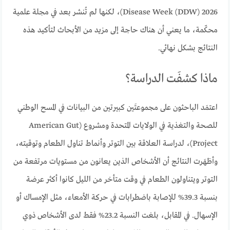
Disease Week (DDW) 2026)، لكنها لم تُنشر بعد في مجلة علمية
محكّمة، ما يعني أن هناك حاجة إلى مزيد من الأبحاث لتأكيد هذه
النتائج بشكل نهائي.
ماذا كشفَت الدراسة؟
اعتمَد الباحثون على مجموعتَين كبيرتين من البيانات في المسح الوطني
للصحة والتغذية في الولايات المتحدة ومشروع (American Gut
Project)، لدراسة العلاقة بين التوتر وأنماط تناول الطعام وتوقيته،
وأظهَرت النتائج أن الأشخاص الذين يعانون من مستويات مرتفعة من
التوتر ويتناولون الطعام في وقت متأخر من الليل كانوا أكثر عرضة
بنسبة 39.3% للإصابة باضطرابات في حركة الأمعاء، مثل الإمساك أو
الإسهال. في المقابل، بلغت النسبة 23.2% فقط لدى الأشخاص ذوي