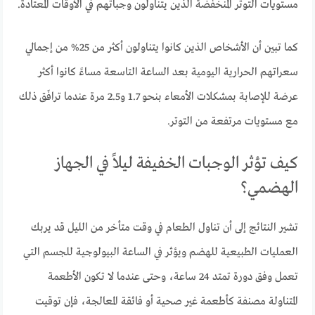
مستويات التوتر المنخفضة الذين يتناولون وجباتهم في الأوقات المعتادة.
كما تبين أن الأشخاص الذين كانوا يتناولون أكثر من 25% من إجمالي
سعراتهم الحرارية اليومية بعد الساعة التاسعة مساءً كانوا أكثر
عرضة للإصابة بمشكلات الأمعاء بنحو 1.7 و2.5 مرة عندما ترافَق ذلك
مع مستويات مرتفعة من التوتر.
كيف تؤثر الوجبات الخفيفة ليلاً في الجهاز
الهضمي؟
تشير النتائج إلى أن تناول الطعام في وقت متأخر من الليل قد يربك
العمليات الطبيعية للهضم ويؤثر في الساعة البيولوجية للجسم التي
تعمل وفق دورة تمتد 24 ساعة، وحتى عندما لا تكون الأطعمة
المتناولة مصنفة كأطعمة غير صحية أو فائقة المعالجة، فإن توقيت