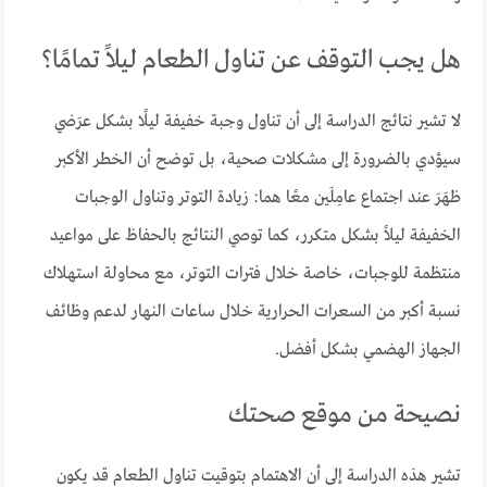
هل يجب التوقف عن تناول الطعام ليلاً تمامًا؟
لا تشير نتائج الدراسة إلى أن تناول وجبة خفيفة ليلًا بشكل عرَضي
سيؤدي بالضرورة إلى مشكلات صحية، بل توضح أن الخطر الأكبر
ظهَرَ عند اجتماع عامِلَين معًا هما: زيادة التوتر وتناول الوجبات
الخفيفة ليلاً بشكل متكرر، كما توصي النتائج بالحفاظ على مواعيد
منتظمة للوجبات، خاصة خلال فترات التوتر، مع محاولة استهلاك
نسبة أكبر من السعرات الحرارية خلال ساعات النهار لدعم وظائف
الجهاز الهضمي بشكل أفضل.
نصيحة من موقع صحتك
تشير هذه الدراسة إلى أن الاهتمام بتوقيت تناول الطعام قد يكون