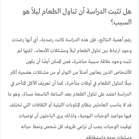
هل تثبت الدراسة أن تناول الطعام ليلاً هو
السبب؟
رغم أهمية النتائج، فإن هذه الدراسة كانت رصدية، أي أنها رصَدَت
وجود ارتباط بين تناول الطعام ليلاً ومشكلات الأمعاء، لكنها لم
تثبت وجود علاقة سببية مباشرة، فمن الممكن أيضًا أن يكون
الأشخاص الذين يعانون أصلاً من التوتر أو من مشكلات هضمية أكثر
ميلًا لتناول الطعام في أوقات متأخرة، كما أن تعريف الأكل المتأخر في
الدراسة اعتمد على تناول الطعام بعد الساعة التاسعة مساءً، وهو ما
قد لا يناسب العاملين بنظام المناوبات الليلية أو الثقافات التي تختلف
فيها مواعيد الوجبات اليومية، ولذلك يرى الباحثون أن توصيات
توقيت الوجبات يجب أن تراعي ظروف كل شخص ونمط حياته
وساعات نومه واستيقاظه.