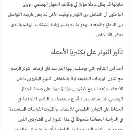
تناولها قد يظل عاملًا مؤثرًا في وظائف الجهاز الهضمي، ويرى
الباحثون أن التفاعل بين التوتر وتوقيت الأكل قد يغير طريقة التواصل
بين الدماغ والأمعاء، وهو ما قد يفسر زيادة المشكلات الهضمية لدى
بعض الأشخاص.
تأثير التوتر على بكتيريا الأمعاء
أحد أبرز النتائج التي توصلت إليها الدراسة كان ارتباط التوتر المرتفع
مع تناول الوجبات الخفيفة ليلاً بانخفاض التنوع الميكروبي داخل
الأمعاء، ويُعد التنوع الميكروبي مؤشرًا مهمًا على صحة الجهاز
الهضمي، إذ يساعد وجود أنواع متعددة من البكتيريا النافعة في
الحفاظ على التوازن الطبيعي للأمعاء، وأظهَرت القياسات المستخدَمة
في الدراسة انخفاضًا ملحوظًا في هذا التنوع لدى المشاركين الذين
جمعوا بين التوتر المرتفع وتناول الطعام ليلًا، ما يشير إلى حالة من