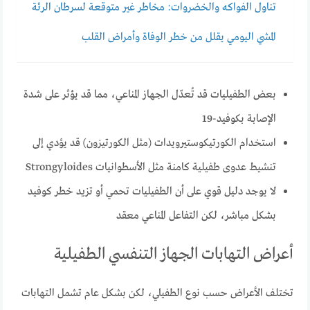
تناول الفواكه والخضروات: مخاطر غير متوقعة لسرطان الرئة
المشي اليومي يقلل من خطر الوفاة وأمراض القلب
بعض الطفيليات قد تُعدّل الجهاز المناعي، مما قد يؤثر على شدة
الإصابة بكوفيد-19
استخدام الكورتيكوستيرويدات (مثل الكورتيزون) قد يؤدي إلى
تنشيط عدوى طفيلية كامنة مثل الأسطوانيات Strongyloides
لا يوجد دليل قوي على أن الطفيليات تحمي أو تزيد خطر كوفيد
بشكل مباشر، لكن التفاعل المناعي معقد
أعراض التهابات الجهاز التنفسي الطفيلية
تختلف الأعراض حسب نوع الطفيلي، لكن بشكل عام تشمل التهابات