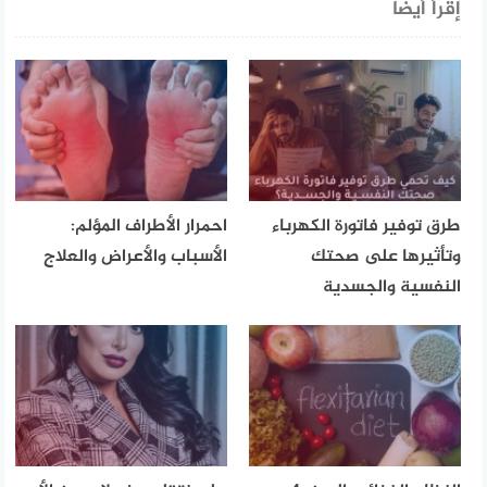
إقرأ أيضا
طرق توفير فاتورة الكهرباء
احمرار الأطراف المؤلم:
وتأثيرها على صحتك
الأسباب والأعراض والعلاج
النفسية والجسدية