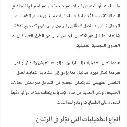
ماء ملوث، أو التعرض لبيئات غير صحية، أو عبر اختراقها للجلد في
المياه الملوثة، بينما تُعد لدغات الحشرات سببًا في عدوى الطفيليات
الجهازية التي قد تصل لاحقًا إلى الرئتين. ومن المهم تصحيح نقطة
شائعة: الانتقال عبر الاتصال الجنسي ليس من الطرق المعتادة لهذه
العدوى التنفسية الطفيلية.
عندما تصل الطفيليات إلى الرئتين، فإنها قد تعيش وتتكاثر أو تمر
عبرهما خلال دورة حياتها، مما يؤدي إلى استجابة التهابية تُعيق
التنفس الطبيعي. قد يتمكن الجسم من التعامل مع بعض الحالات
الخفيفة، ولكن العديد من هذه الإصابات يتطلب علاجًا دوائيًا دقيقًا
للقضاء على الطفيليات ومنع المضاعفات.
أنواع الطفيليات التي تؤثر في الرئتين