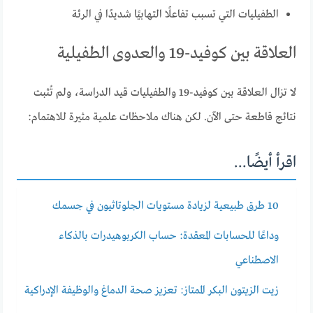
الطفيليات التي تسبب تفاعلًا التهابيًا شديدًا في الرئة
العلاقة بين كوفيد-19 والعدوى الطفيلية
لا تزال العلاقة بين كوفيد-19 والطفيليات قيد الدراسة، ولم تُثبت
نتائج قاطعة حتى الآن. لكن هناك ملاحظات علمية مثيرة للاهتمام:
اقرأ أيضًا...
10 طرق طبيعية لزيادة مستويات الجلوتاثيون في جسمك
وداعًا للحسابات المعقدة: حساب الكربوهيدرات بالذكاء
الاصطناعي
زيت الزيتون البكر الممتاز: تعزيز صحة الدماغ والوظيفة الإدراكية