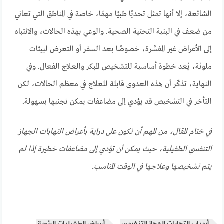
الشائعة، إلا أنها تمثل تحديًا طبيًا مهمًا، خاصة في المناطق التي تعاني
من ضعف في البنية التحتية الصحية. والوعي بهذه الحالات، والانتباه
إلى الأعراض غير المفسَّرة، خصوصًا بعد السفر أو التعرض لبيئات
ملوثة، يُعد خطوة أساسية للتشخيص المبكر والعلاج الفعال. وفي
النهاية، تذكّر أن هذه العدوى قابلة للعلاج في معظم الحالات، لكن
التأخر في التشخيص قد يؤدي إلى مضاعفات يمكن تجنبها بسهولة.
في ختام المقال، من المهم أن نكون على دراية بأعراض التهابات الجهاز
التنفسي الطفيلية، حيث يمكن أن تؤدي إلى مضاعفات خطيرة إذا لم
يتم تشخيصها وعلاجها في الوقت المناسب.