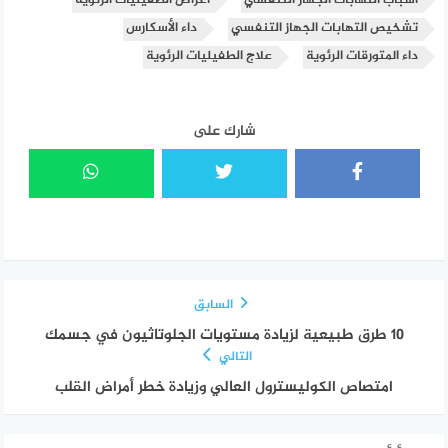
أسباب التهابات الجهاز التنفسي
أعراض الطفيليات الرئوية
تشخيص التهابات الجهاز التنفسي
داء الأسكارس
داء المتورقات الرئوية
علاج الطفيليات الرئوية
شارك على
السابق
10 طرق طبيعية لزيادة مستويات الجلوتاثيون في جسمك
التالي
امتصاص الكوليسترول العالي وزيادة خطر أمراض القلب