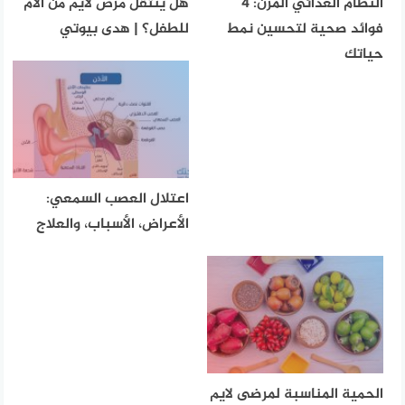
النظام الغذائي المرن: 4
هل ينتقل مرض لايم من الأم
فوائد صحية لتحسين نمط
للطفل؟ | هدى بيوتي
حياتك
اعتلال العصب السمعي:
الأعراض، الأسباب، والعلاج
الحمية المناسبة لمرضى لايم