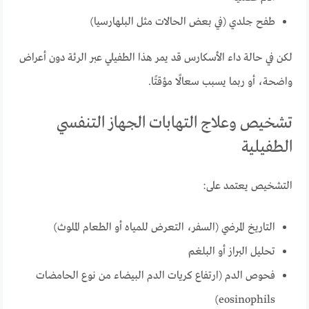
طفح جلدي (في بعض الحالات مثل البلهارسيا)
لكن في حالة داء الأسكارس قد يمر هذا الطفيلي عبر الرئة دون أعراض
واضحة، أو ربما يسبب سعالًا مؤقتًا.
تشخيص وعلاج التهابات الجهاز التنفسي
الطفيلية
التشخيص يعتمد على:
التاريخ المرضي (السفر، التعرض للمياه أو الطعام الملوث)
تحليل البراز أو البلغم
فحوص الدم (ارتفاع كريات الدم البيضاء من نوع الحامضات
eosinophils)