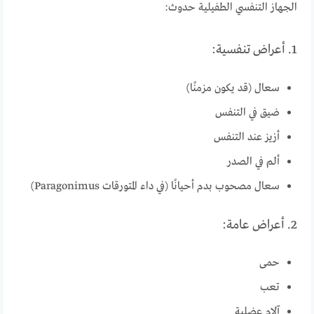
الجهاز التنفسي الطفيلية حدوث:
1. أعراض تنفسية:
سعال (قد يكون مزمنًا)
ضيق في التنفس
أزيز عند التنفس
ألم في الصدر
سعال مصحوب بدم أحيانًا (في داء المتورقات Paragonimus)
2. أعراض عامة:
حمى
تعب
آلام عضلية