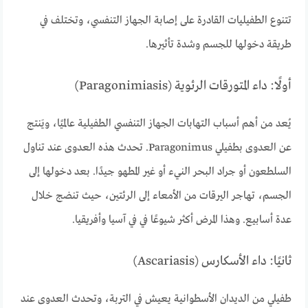
تتنوع الطفيليات القادرة على إصابة الجهاز التنفسي، وتختلف في
طريقة دخولها للجسم وشدة تأثيرها.
أولًا: داء المتورقات الرئوية (Paragonimiasis)
يُعد من أهم أسباب التهابات الجهاز التنفسي الطفيلية عالميًا، ويَنتج
عن العدوى بطفيلي Paragonimus. تحدث هذه العدوى عند تناول
السلطعون أو جراد البحر النيء أو غير المطهو جيدًا. بعد دخولها إلى
الجسم، تهاجر اليرقات من الأمعاء إلى الرئتين، حيث تنضج خلال
عدة أسابيع. وهذا المرض أكثر شيوعًا في في آسيا وأفريقيا.
ثانيًا: داء الأسكارس (Ascariasis)
طفيلي من الديدان الأسطوانية يعيش في التربة، وتحدث العدوى عند