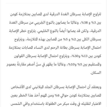
تتراوح الإصابة بسرطان الغدة الدرقية لدى المصابين بمتلازمة كودن
بين 3% و 38%، وغالبًا ما يصابون بالنوع الجُريبي من سرطان الغدة
الدرقية، ولكن قد يصابوا أيضاً بالنوع الحُليمي. يتراوح خطر الإصابة
بسرطان الكلى بين 2% و 5% من المصابين بهذه المتلازمة، ويتراوح
احتمال الإصابة بسرطان بطانة الرحم لدى النساء المصابات بمتلازمة
كودن بين 13% و30%، ويتراوح احتمال الإصابة بسرطان القولون
والمستقيم بين 5% و10%، وغالبًا ما يظهَر في سنّ أصغر مقارنةً بعموم
السكان.
ويعتقد أن احتمال الإصابة بسرطان الجلد الميلانيني لدى الأشخاص
المصابين بمتلازمة كودن حوالي 6% ومن المهم أخذ هذا الخطر بعين
الاعتبار لتقليله في وقت مبكر من الطفولة باستخدام واقي الشمس