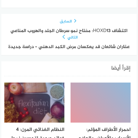
السابق
اكتشاف HOXD13: مفتاح نمو سرطان الجلد والهروب المناعي
التالي
عقاران شائعان قد يعكسان مرض الكبد الدهني – دراسة جديدة
إقرأ أيضا
احمرار الأطراف المؤلم:
النظام الغذائي المرن: 4