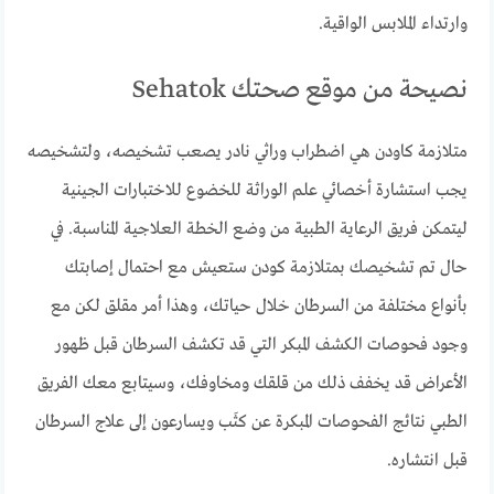
وارتداء الملابس الواقية.
نصيحة من موقع صحتك Sehatok
متلازمة كاودن هي اضطراب وراثي نادر يصعب تشخيصه، ولتشخيصه
يجب استشارة أخصائي علم الوراثة للخضوع للاختبارات الجينية
ليتمكن فريق الرعاية الطبية من وضع الخطة العلاجية المناسبة. في
حال تم تشخيصك بمتلازمة كودن ستعيش مع احتمال إصابتك
بأنواع مختلفة من السرطان خلال حياتك، وهذا أمر مقلق لكن مع
وجود فحوصات الكشف المبكر التي قد تكشف السرطان قبل ظهور
الأعراض قد يخفف ذلك من قلقك ومخاوفك، وسيتابع معك الفريق
الطبي نتائج الفحوصات المبكرة عن كثَب ويسارعون إلى علاج السرطان
قبل انتشاره.