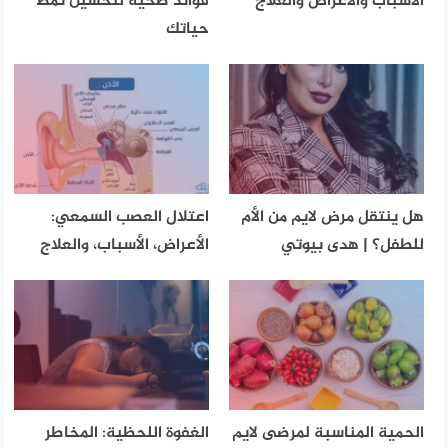
الأسباب والأعراض والعلاج
فوائد صحية لتحسين نمط
حياتك
هل ينتقل مرض لايم من الأم
اعتلال العصب السمعي:
للطفل؟ | هدى بيوتي
الأعراض، الأسباب، والعلاج
الحمية المناسبة لمرضى لايم
الغفوة اللحظية: المخاطر