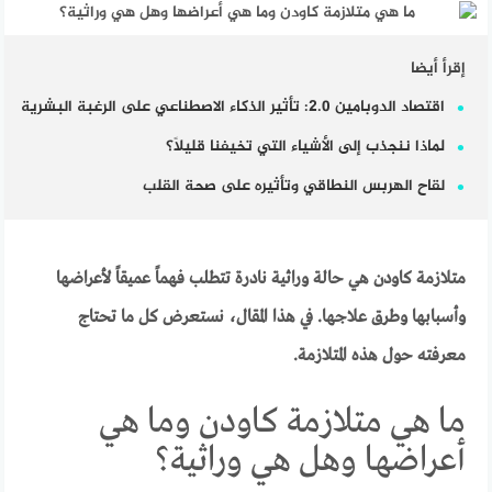
إقرأ أيضا
اقتصاد الدوبامين 2.0: تأثير الذكاء الاصطناعي على الرغبة البشرية
لماذا ننجذب إلى الأشياء التي تخيفنا قليلاً؟
لقاح الهربس النطاقي وتأثيره على صحة القلب
متلازمة كاودن هي حالة وراثية نادرة تتطلب فهماً عميقاً لأعراضها
وأسبابها وطرق علاجها. في هذا المقال، نستعرض كل ما تحتاج
معرفته حول هذه المتلازمة.
ما هي متلازمة كاودن وما هي
أعراضها وهل هي وراثية؟