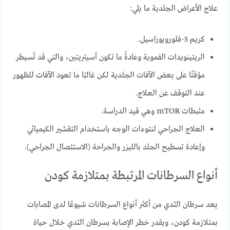
علاج الأعراض الجلدية ما يلي:
كريم 5-فلورويوراسيل.
الريتينويدات الفموية وعادةً ما تكون أسيتريتين، والتي قد تُسيطر
مؤقتًا على بعض الآفات الجلدية لكن غالبًا ما تعود الآفات للظهور
عند التوقف عن العلاج.
مثبطات mTOR وهي قيد الدراسة.
العلاج الجراحي لنتوءات الوجه باستخدام التقشير الكيميائي
وإعادة تسطيح الجلد بالليزر والجراحة (الاستئصال الجراحي).
أنواع السرطانات المرتبطة بمتلازمة كودن
يعد سرطان الثدي من أكثر أنواع السرطانات شيوعًا لدى المصابات
بمتلازمة كودن، ويقدر خطر الإصابة بسرطان الثدي خلال حياة