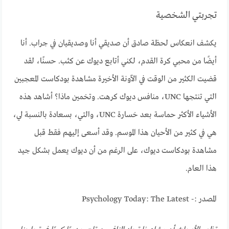
تجربتي الشخصية
يكشف انعكاس لحظة صادق أن صديقي أنا وصديقيان في جراب. أنا
أيضًا من محبي كرة القدم، لكني أتابع ديوك عن كثب. حسنًا، لقد
قضيت الكثير من الوقت في الآونة الأخيرة مشاهدة بودكاست المعجبين
التي تنتجها UNC، منافس ديوك كرهت. وتخمين ماذا؟ أشاهد هذه
الأشياء الأكثر حماسة بعد خسارة UNC، والتي، بسعادة بالنسبة لي،
هي في كثير من الأحيان هذا الموسم. وقد أسعى إليهم فقط قبل
مشاهدة بودكاست ديوك، على الرغم من أن ديوك يعمل بشكل جيد
هذا العام.
المصدر :- Psychology Today: The Latest