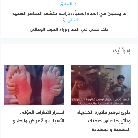
السابق
ما يختبئ في المياه المعبأة: دراسة تكشف المخاطر الصحية
التالي
تلف خفي في الدماغ وراء الخرف الوعائي
إقرأ أيضا
طرق توفير فاتورة الكهرباء
احمرار الأطراف المؤلم:
وتأثيرها على صحتك
الأسباب والأعراض والعلاج
النفسية والجسدية