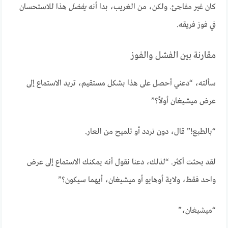
كان غير مفاجئ. ولكن، من الغريب، بدا أنه
يفضل
هذا للاستحسان
في فوز فريقه.
مقارنة بين الفشل والفوز
سألته، “دعني أحصل على هذا بشكل مستقيم، تريد الاستماع إلى
عرض ميشيغان أولاً؟”
“بالطبع!” قال، دون تردد أو تلميح من العار.
لقد بحثت أكثر. “لذلك، دعنا نقول أنه يمكنك الاستماع إلى عرض
واحد فقط، ولاية أوهايو أو ميشيغان، أيهما سيكون؟”
“ميشيغان،”