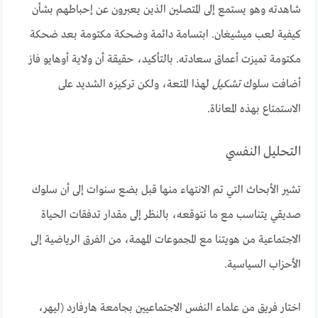
شاهدته وهو يستمع إلى المتصلين الذين يعبرون عن إحباطهم بشأن
كيفية لعب ميشيغان. ابتسامة دائمة وضحكة مكتومة بعد ضحكة
مكتومة تميزت أعماق سعادته. بالتأكيد، حقيقة أن ولاية أوهايو فاز
أضافت سلوك
تشكيل
لهذا المتعة، ولكن تركيزه الشديد على
الاستمتاع بهذه المعاناة.
التحليل النفسي
تشير الأبحاث التي تم الانتهاء منها قبل بضع سنوات إلى أن سلوك
صديقي يتناسب مع ما نتوقعه، بالنظر إلى مقدار تدفقات الحياة
الاجتماعية من هويتنا مع المجموعات المهمة، من الفرق الرياضية إلى
الأحزاب السياسية.
اختار فريق من علماء النفس الاجتماعيين بجامعة هارفارد (ليهر،