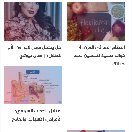
النظام الغذائي المرن: 4
هل ينتقل مرض لايم من الأم
فوائد صحية لتحسين نمط
للطفل؟ | هدى بيوتي
حياتك
اعتلال العصب السمعي:
الأعراض، الأسباب، والعلاج