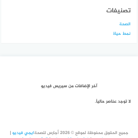
تصنيفات
الصحة
نمط حياة
آخر الإضافات من سيريس فيديو
لا توجد عناصر حالياً.
جميع الحقوق محفوظة لموقع © 2026 أجارس للصحة
ايجي فيديو
|