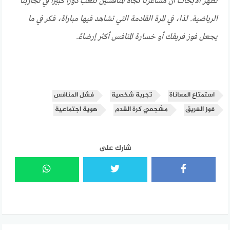
تظهر الأبحاث أن مشاعرنا تجاه المنافسين تلعب دورًا كبيرًا في تجاربنا
الرياضية. لذا، في المرة القادمة التي تشاهد فيها مباراة، فكر في ما
يجعل فوز فريقك أو خسارة المنافس أكثر إرضاءً.
استمتاع المعاناة
تجربة شخصية
فشل المنافس
فوز الفريق
مشجعي كرة القدم
هوية اجتماعية
شارك على