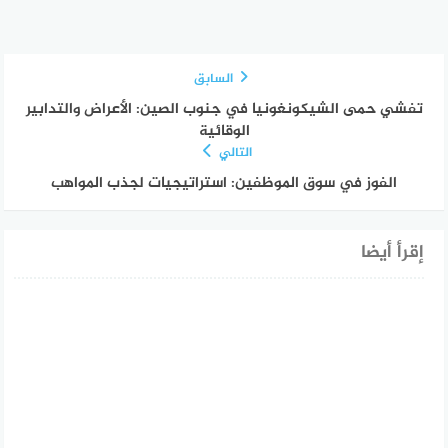
السابق
تفشي حمى الشيكونغونيا في جنوب الصين: الأعراض والتدابير
الوقائية
التالي
الفوز في سوق الموظفين: استراتيجيات لجذب المواهب
إقرأ أيضا