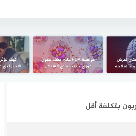
في لمرض
موافقة FDA على مضاد حيوي
كيف تؤثر 
ملة لعلاجه
فموي جديد لعلاج السيلان
الاجتماعي 
كربون بتكلفة أقل