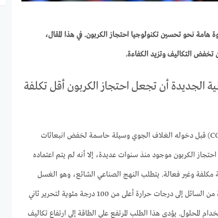
وة هامة نحو تحسين تكنولوجيا احتجاز الكربون. في هذا المقال،
 تخفض التكاليف وتزيد الكفاءة.
نية الجديدة أن تجعل احتجاز الكربون أقل تكلفة
يعد إيقاف ثاني أكسيد الكربون (CO2) قبل دخوله الغلاف الجوي وسيلة حاسمة لخفض انبعاثات
 احتجاز الكربون موجود منذ سنوات عديدة، إلا أنه لم يتم اعتماده
 مكلفة وغير فعالة. يتطلب النهج الصناعي الشائع، وهو الغسل
الأميني المائي، تسخين كميات كبيرة من السائل إلى درجات حرارة أعلى من 100 درجة مئوية لتحرير ثاني
دام المحلول. يؤدي هذا الطلب المرتفع على الطاقة إلى ارتفاع تكاليف