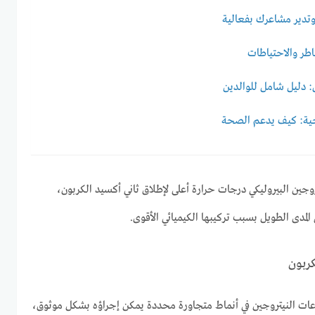
تدير مشاعرك بفعالية
اطر والاحتياطات
 دليل شامل للوالدين
حية: كيف يدعم الصحة
روجين البيروليكي درجات حرارة أعلى لإطلاق ثاني أكسيد الكربون،
 المدى الطويل بسبب تركيبها الكيميائي الأقوى.
كربون
ت النيتروجين في أنماط متجاورة محددة يمكن إجراؤه بشكل موثوق،