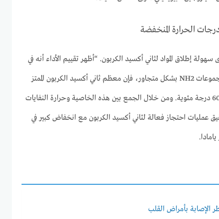
درجات الحرارة المنخفضة
 سهولة إطلاق المواد لثاني أكسيد الكربون. “أظهر تقييم الأداء أنه في
المواد الكربونية حيث يتم إدخال مجموعات NH2 بشكل متجاور، فإن معظم ثاني أكسيد الكربون الممتز
يمتص عند درجات حرارة أقل من 60 درجة مئوية. ومن خلال الجمع بين هذه الخاصية وحرارة النفايات
يق عمليات احتجاز فعالة لثاني أكسيد الكربون مع انخفاض كبير في
امادا.
طر الإصابة بأمراض القلب