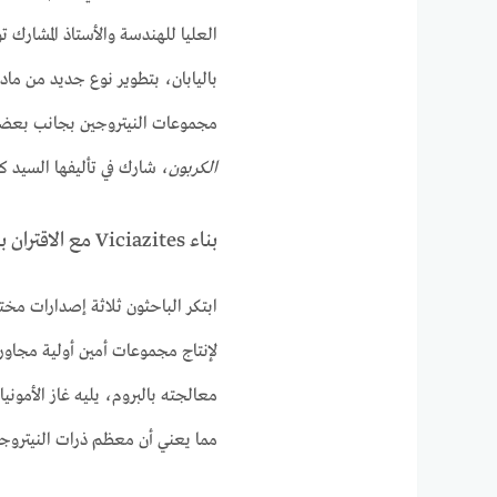
العليا للهندسة والأستاذ المشارك 
مجموعات النيتروجين بجانب بعضها
الكربون
، شارك في تأليفها السيد ك
بناء Viciazites مع الاقتران بالنيتروجين المتحكم فيه
ابتكر الباحثون ثلاثة إصدارات مخت
مما يعني أن معظم ذرات النيتروجي