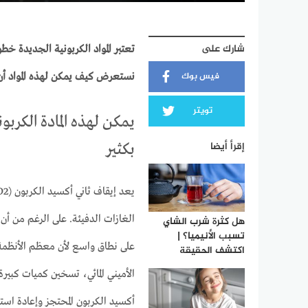
شارك على
تعتبر المواد الكربونية الجديدة خط
فيس بوك
نستعرض كيف يمكن لهذه المواد أن
تويتر
يمكن لهذه المادة الكربو
إقرأ أيضا
بكثير
الغازات الدفيئة. على الرغم من أن
هل كثرة شرب الشاي
تسبب الأنيميا؟ |
على نطاق واسع لأن معظم الأنظمة
اكتشف الحقيقة
أكسيد الكربون المحتجز وإعادة استخ