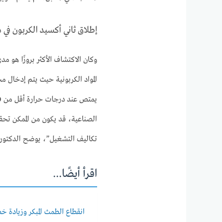
إطلاق ثاني أكسيد الكربون في 
وكان الاكتشاف الأكثر بروزًا هو مدى
الصناعية، قد يكون من الممكن تحق
تكاليف التشغيل”، يوضح الدكتور ي
اقرأ أيضًا...
انقطاع الطمث المبكر وزيادة خ