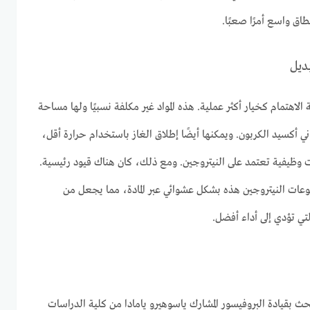
ق واسع أمرًا صعبًا.
بديل
 الاهتمام كخيار أكثر عملية. هذه المواد غير مكلفة نسبيًا ولها مساحة
أكسيد الكربون. ويمكنها أيضًا إطلاق الغاز باستخدام حرارة أقل،
ظيفية تعتمد على النيتروجين. ومع ذلك، كان هناك قيود رئيسية.
عات النيتروجين هذه بشكل عشوائي عبر المادة، مما يجعل من
تي تؤدي إلى أداء أفضل.
ث بقيادة البروفيسور المشارك ياسوهيرو يامادا من كلية الدراسات