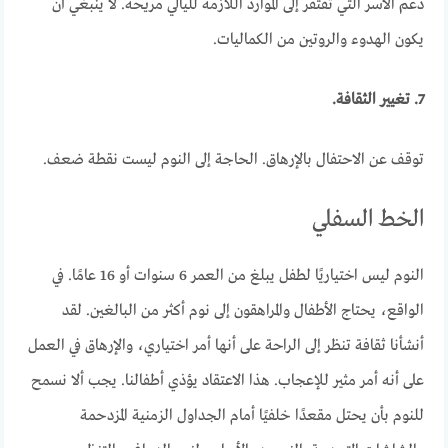
دعم الأسر التي تفتقر إلى الموارد اللازمة لليالي مريحة. لا ينبغي أن
يكون الهدوء والروتين من الكماليات.
7. تغيير الثقافة.
توقف عن الاحتفال بالإرهاق. الحاجة إلى النوم ليست نقطة ضعف.
الخط السفلي
النوم ليس اختياريًا لطفل يبلغ من العمر 6 سنوات أو 16 عامًا. في
الواقع، يحتاج الأطفال والمراهقون إلى نوم أكثر من البالغين. لقد
أنشأنا ثقافة تنظر إلى الراحة على أنها أمر اختياري، والإرهاق في العمل
على أنه أمر مثير للإعجاب. هذا الاعتقاد يؤذي أطفالنا. يجب ألا نسمح
للنوم بأن يحتل مقعدًا خلفيًا أمام الجداول الزمنية المزدحمة