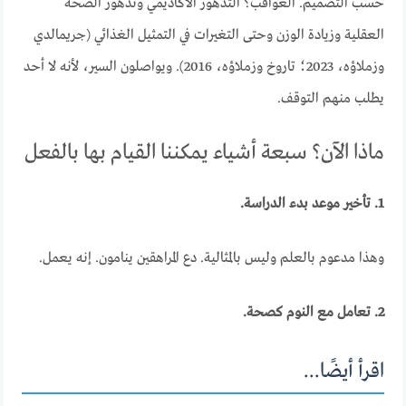
حسب التصميم. العواقب؟ التدهور الأكاديمي وتدهور الصحة
العقلية وزيادة الوزن وحتى التغيرات في التمثيل الغذائي (جريمالدي
وزملاؤه، 2023؛ تاروخ وزملاؤه، 2016). ويواصلون السير، لأنه لا أحد
يطلب منهم التوقف.
ماذا الآن؟ سبعة أشياء يمكننا القيام بها بالفعل
1. تأخير موعد بدء الدراسة.
وهذا مدعوم بالعلم وليس بالمثالية. دع المراهقين ينامون. إنه يعمل.
2. تعامل مع النوم كصحة.
اقرأ أيضًا...