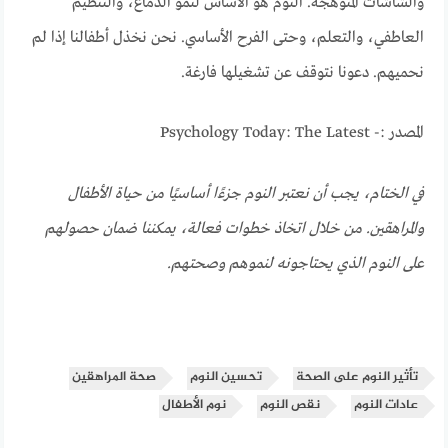
والشاشات المتوهجة. النوم هو الأساس لنمو الدماغ، والتنظيم
العاطفي، والتعلم، وحتى الفرح الأساسي. نحن نخذل أطفالنا إذا لم
نحميهم. دعونا نتوقف عن تشغيلها فارغة.
المصدر :- Psychology Today: The Latest
في الختام، يجب أن نعتبر النوم جزءًا أساسيًا من حياة الأطفال
والمراهقين. من خلال اتخاذ خطوات فعالة، يمكننا ضمان حصولهم
على النوم الذي يحتاجونه لنموهم وصحتهم.
تأثير النوم على الصحة
تحسين النوم
صحة المراهقين
عادات النوم
نقص النوم
نوم الأطفال