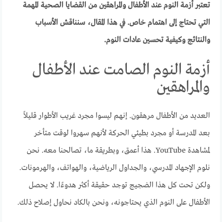
تعتبر أزمة النوم عند الأطفال والمراهقين من القضايا الصحية المهمة
التي تحتاج إلى اهتمام خاص. في هذا المقال، سنناقش الأسباب
والنتائج وكيفية تحسين عادات النوم.
أزمة النوم الصامت عند الأطفال
والمراهقين
العديد من الأطفال مرهقون. إنهم ليسوا مجرد غريب الأطوار قليلاً
بعد المدرسة أو مجرد بطيئي الحركة لأنهم سهروا لوقت متأخر
لمشاهدة YouTube. هذا أعمق، وبطريقة ما، تصالحنا معه. نحن
نلوم الإجهاد المدرسي، والجداول الرياضية، والهواتف، والهرمونات.
ولكن تحت كل هذا الضجيج توجد حقيقة أكثر هدوءًا. لا يحصل
الأطفال على النوم الذي يحتاجونه، ونحن بالكاد نحاول إصلاح ذلك.