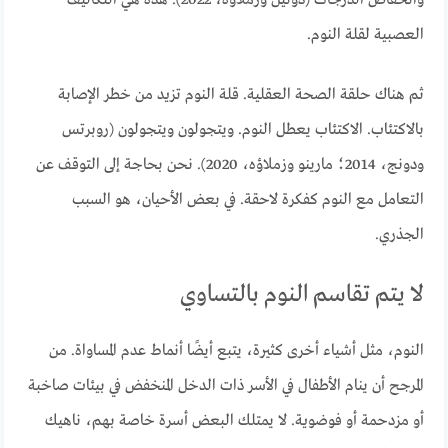
العصبية لقلة النوم.
ثم هناك حلقة الصحة العقلية. قلة النوم تزيد من خطر الإصابة
بالاكتئاب. الاكتئاب يعطل النوم. ويتجولون ويتجولون (روبرتس
ودونج، 2014؛ مارينو وزملاؤه، 2020). نحن بحاجة إلى التوقف عن
التعامل مع النوم كفكرة لاحقة. في بعض الأحيان، هو السبب
الجذري.
لا يتم تقاسم النوم بالتساوي
النوم، مثل أشياء أخرى كثيرة، يتبع أيضًا أنماط عدم المساواة. من
المرجح أن ينام الأطفال في الأسر ذات الدخل المنخفض في بيئات صاخبة
أو مزدحمة أو فوضوية. لا يمتلك البعض أسرة خاصة بهم، ناهيك