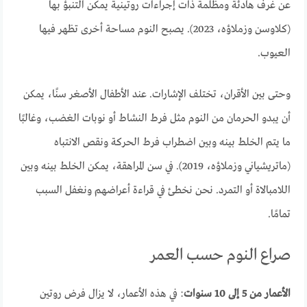
عن غرف هادئة ومظلمة ذات إجراءات روتينية يمكن التنبؤ بها
(كلاوسن وزملاؤه، 2023). يصبح النوم مساحة أخرى تظهر فيها
العيوب.
وحتى بين الأقران، تختلف الإشارات. عند الأطفال الأصغر سنًا، يمكن
أن يبدو الحرمان من النوم مثل فرط النشاط أو نوبات الغضب، وغالبًا
ما يتم الخلط بينه وبين اضطراب فرط الحركة ونقص الانتباه
(ماتريشياني وزملاؤه، 2019). في سن المراهقة، يمكن الخلط بينه وبين
اللامبالاة أو التمرد. نحن نخطئ في قراءة أعراضهم ونغفل السبب
تمامًا.
صراع النوم حسب العمر
الأعمار من 5 إلى 10 سنوات
: في هذه الأعمار، لا يزال فرض روتين