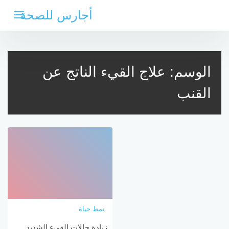
لتجاوز
أجارس للصحة
لى
لمحتوى
الوسم:
علاج القيء الناتج عن
القنب
نمط حياة
زيادة حالات القيء الشديد