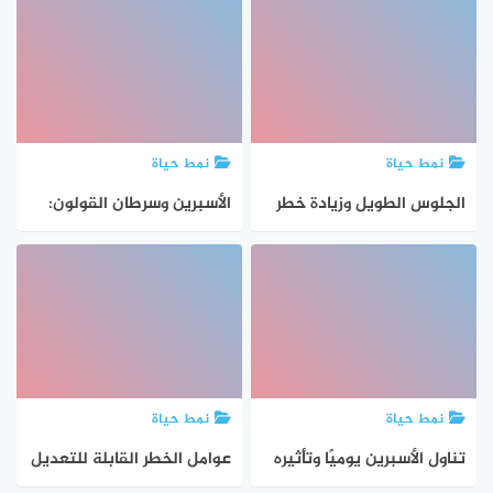
35 مليون حالة بحلول 2050
نمط حياة
نمط حياة
الجلوس الطويل وزيادة خطر
الأسبرين وسرطان القولون:
السرطان: كيف تحمي
مراجعة تحذر من المخاطر
نفسك؟
نمط حياة
نمط حياة
تناول الأسبرين يوميًا وتأثيره
عوامل الخطر القابلة للتعديل