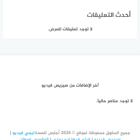
أحدث التعليقات
لا توجد تعليقات للعرض.
آخر الإضافات من سيريس فيديو
لا توجد عناصر حالياً.
جميع الحقوق محفوظة لموقع © 2026 أجارس للصحة
ايجي فيديو
|
سيريس فيديو
|
فيلم فيها إيه يعني
|
المؤسس اورهان