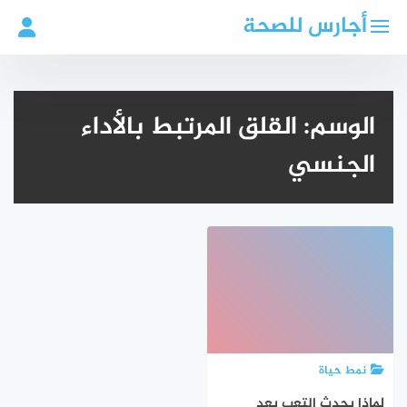
لتجاوز
أجارس للصحة
لى
لمحتوى
الوسم:
القلق المرتبط بالأداء
الجنسي
نمط حياة
لماذا يحدث التعب بعد