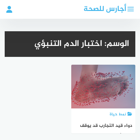
لتجاوز
أجارس للصحة
لى
لمحتوى
الوسم:
اختبار الدم التنبؤي
نمط حياة
دواء قيد التجارب قد يوقف
تلف الأعصاب الناتج عن