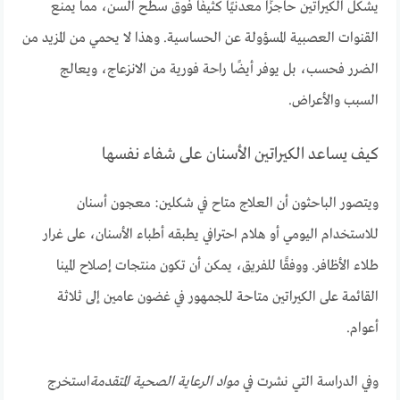
يشكل الكيراتين حاجزًا معدنيًا كثيفًا فوق سطح السن، مما يمنع
القنوات العصبية المسؤولة عن الحساسية. وهذا لا يحمي من المزيد من
الضرر فحسب، بل يوفر أيضًا راحة فورية من الانزعاج، ويعالج
السبب والأعراض.
كيف يساعد الكيراتين الأسنان على شفاء نفسها
ويتصور الباحثون أن العلاج متاح في شكلين: معجون أسنان
للاستخدام اليومي أو هلام احترافي يطبقه أطباء الأسنان، على غرار
طلاء الأظافر. ووفقًا للفريق، يمكن أن تكون منتجات إصلاح المينا
القائمة على الكيراتين متاحة للجمهور في غضون عامين إلى ثلاثة
أعوام.
وفي الدراسة التي نشرت في
مواد الرعاية الصحية المتقدمة
استخرج