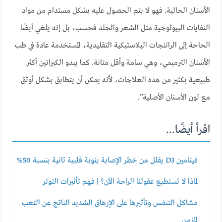
الأسنان الحالية. فهو لا يتم الحصول عليه بشكل مستدام من مواد
النفايات البيولوجية مثل الشعر والجلد فحسب، بل إنه يلغي أيضًا
الحاجة إلى الراتنجات البلاستيكية التقليدية، المستخدمة عادة في طب
الأسنان الترميمي، وهي سامة وأقل متانة. كما يبدو الكيراتين أكثر
طبيعية بكثير من هذه العلاجات، لأنه يمكن أن يتطابق بشكل أوثق
مع لون الأسنان الأصلية”.
اقرأ أيضًا...
فيتامين D3 يقلل من خطر الإصابة بنوبة قلبية ثانية بنسبة 50%
لماذا لا تستطيع عقولنا الراحة الآن؟ | فهم تأثيرات التوتر
مشاكل التنفس وتأثيرها على الإرهاق الشديد الناتج عن التعب
المزمن