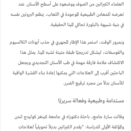
العلماء الكيراتين من الصوف ووضعوه على أسطح الأسنان. عند
تعرضه للمعادن الطبيعية الموجودة في اللعاب، ينظم البروتين نفسه
في بنية شبيهة بالبلورة تحاكي المينا الحقيقية.
وبمرور الوقت، استمر هذا الإطار المجهري في جذب أيونات الكالسيوم
والفوسفات، ليشكل تدريجيًا طبقة متينة تشبه المينا. يمثل هذا
الاكتشاف علامة فارقة مهمة في طب الأسنان التجديدي ويجعل
الباحثين أقرب إلى العلاجات التي يمكنها إعادة بناء القشرة الواقية
للأسنان بدلاً من مجرد ترقيع الضرر.
مستدامة وطبيعية وفعالة سريريًا
وقالت سارة جامع، باحثة دكتوراه في جامعة كينغز كوليدج لندن
والمؤلفة الأولى للدراسة: “يقدم الكيراتين بديلاً تحويلياً لعلاجات