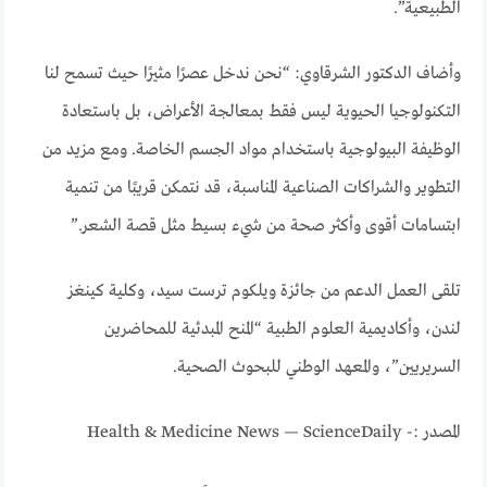
الطبيعية”.
وأضاف الدكتور الشرقاوي: “نحن ندخل عصرًا مثيرًا حيث تسمح لنا
التكنولوجيا الحيوية ليس فقط بمعالجة الأعراض، بل باستعادة
الوظيفة البيولوجية باستخدام مواد الجسم الخاصة. ومع مزيد من
التطوير والشراكات الصناعية المناسبة، قد نتمكن قريبًا من تنمية
ابتسامات أقوى وأكثر صحة من شيء بسيط مثل قصة الشعر.”
تلقى العمل الدعم من جائزة ويلكوم ترست سيد، وكلية كينغز
لندن، وأكاديمية العلوم الطبية “المنح المبدئية للمحاضرين
السريريين”، والمعهد الوطني للبحوث الصحية.
المصدر :- Health & Medicine News — ScienceDaily