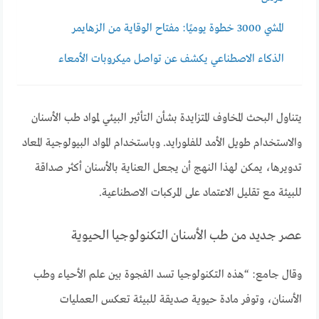
المشي 3000 خطوة يوميًا: مفتاح الوقاية من الزهايمر
الذكاء الاصطناعي يكشف عن تواصل ميكروبات الأمعاء
يتناول البحث المخاوف المتزايدة بشأن التأثير البيئي لمواد طب الأسنان
والاستخدام طويل الأمد للفلورايد. وباستخدام المواد البيولوجية المعاد
تدويرها، يمكن لهذا النهج أن يجعل العناية بالأسنان أكثر صداقة
للبيئة مع تقليل الاعتماد على المركبات الاصطناعية.
عصر جديد من طب الأسنان التكنولوجيا الحيوية
وقال جامع: “هذه التكنولوجيا تسد الفجوة بين علم الأحياء وطب
الأسنان، وتوفر مادة حيوية صديقة للبيئة تعكس العمليات