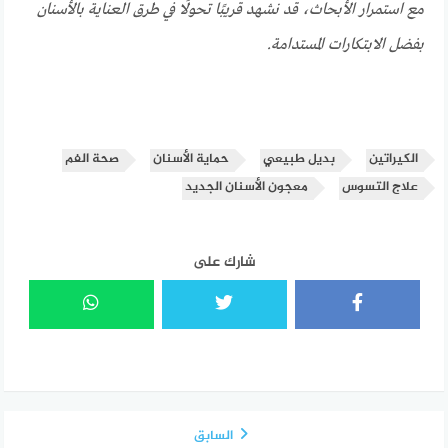
مع استمرار الأبحاث، قد نشهد قريبًا تحولًا في طرق العناية بالأسنان
بفضل الابتكارات المستدامة.
الكيراتين
بديل طبيعي
حماية الأسنان
صحة الفم
علاج التسوس
معجون الأسنان الجديد
شارك على
السابق