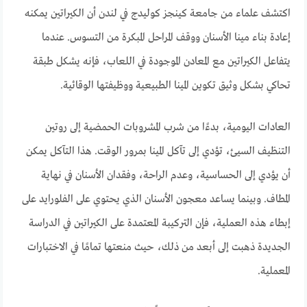
اكتشف علماء من جامعة كينجز كوليدج في لندن أن الكيراتين يمكنه
إعادة بناء مينا الأسنان ووقف المراحل المبكرة من التسوس. عندما
يتفاعل الكيراتين مع المعادن الموجودة في اللعاب، فإنه يشكل طبقة
تحاكي بشكل وثيق تكوين المينا الطبيعية ووظيفتها الوقائية.
العادات اليومية، بدءًا من شرب المشروبات الحمضية إلى روتين
التنظيف السيئ، تؤدي إلى تآكل المينا بمرور الوقت. هذا التآكل يمكن
أن يؤدي إلى الحساسية، وعدم الراحة، وفقدان الأسنان في نهاية
المطاف. وبينما يساعد معجون الأسنان الذي يحتوي على الفلورايد على
إبطاء هذه العملية، فإن التركيبة المعتمدة على الكيراتين في الدراسة
الجديدة ذهبت إلى أبعد من ذلك، حيث منعتها تمامًا في الاختبارات
المعملية.