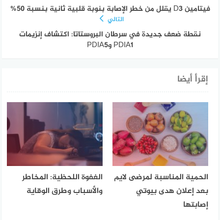
فيتامين D3 يقلل من خطر الإصابة بنوبة قلبية ثانية بنسبة 50%
التالي
نقطة ضعف جديدة في سرطان البروستاتا: اكتشاف إنزيمات
PDIA1 وPDIA5
إقرأ أيضا
الحمية المناسبة لمرضى لايم
الغفوة اللحظية: المخاطر
بعد إعلان هدى بيوتي
والأسباب وطرق الوقاية
إصابتها