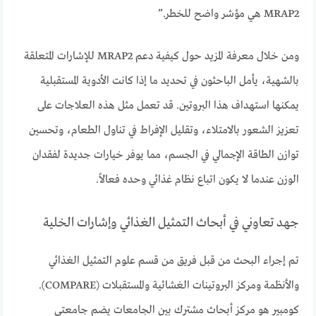
MRAP2 هي مؤشر واضح للخطر.”
ومن خلال معرفة المزيد حول كيفية دعم MRAP2 للإشارات المتعلقة
بالشهية، يأمل الباحثون في تحديد ما إذا كانت الأدوية المستقبلية
يمكنها استهداف هذا البروتين. قد تعمل مثل هذه العلاجات على
تعزيز الشعور بالامتلاء، وتقليل الإفراط في تناول الطعام، وتحسين
توازن الطاقة الإجمالي في الجسم، مما يوفر خيارات جديدة لفقدان
الوزن عندما لا يكون اتباع نظام غذائي وحده فعالاً.
جهد تعاوني في أبحاث التمثيل الغذائي وإشارات الخلية
تم إجراء البحث من قبل فريق من قسم علوم التمثيل الغذائي
والأنظمة ومركز البروتينات الغشائية والمستقبلات (COMPARE).
كومبير هو مركز أبحاث مشترك بين الجامعات يضم جامعتي