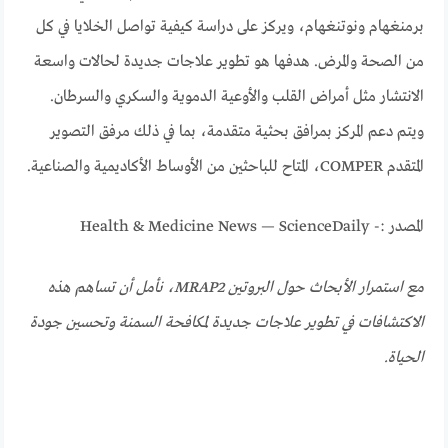
برمنغهام ونوتنغهام، ويركز على دراسة كيفية تواصل الخلايا في كل
من الصحة والمرض. هدفها هو تطوير علاجات جديدة لحالات واسعة
الانتشار مثل أمراض القلب والأوعية الدموية والسكري والسرطان.
ويتم دعم المركز بمرافق بحثية متقدمة، بما في ذلك مرفق التصوير
المتقدم COMPER، المتاح للباحثين من الأوساط الأكاديمية والصناعية.
المصدر :- Health & Medicine News — ScienceDaily
مع استمرار الأبحاث حول البروتين MRAP2، نأمل أن تساهم هذه
الاكتشافات في تطوير علاجات جديدة لمكافحة السمنة وتحسين جودة
الحياة.