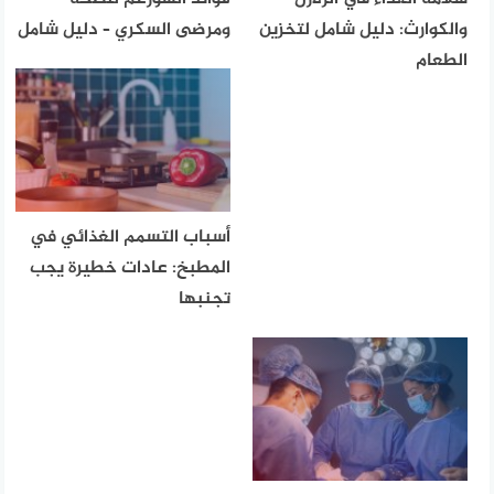
والكوارث: دليل شامل لتخزين
ومرضى السكري – دليل شامل
الطعام
أسباب التسمم الغذائي في
المطبخ: عادات خطيرة يجب
تجنبها