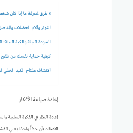
3 طرق لمعرفة ما إذا كان شخص ما يحترمك – دليل شامل
التوتر وآلام العضلات والمفاصل
السودة النيئة والكبة النيئة: ا
كيفية حماية نفسك من طفح ا
اكتشاف مفتاح الكبد الخفي ل
إعادة صياغة الأفكار
إعادة النظر في الفكرة السلبية واس
الاعتقاد بأن خطأً واحدًا يعني ال