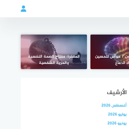
العلماء يقترحون 7 حواس لتحسين
المغفرة: مفتاح الصحة النفسية
ء الدماغ
والحرية الشخصية
الأرشيف
أغسطس 2026
يوليو 2026
يونيو 2026