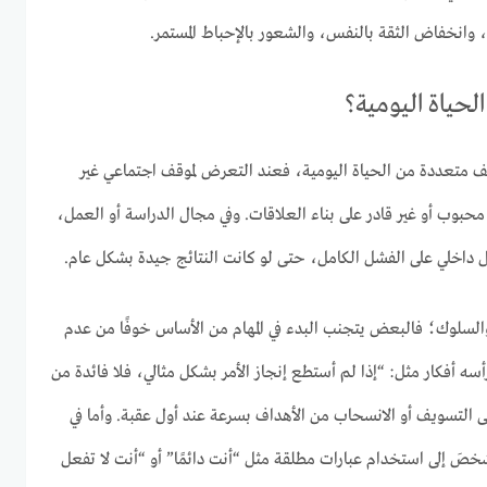
، وانخفاض الثقة بالنفس، والشعور بالإحباط المستمر.
لحياة اليومية؟
قف متعددة من الحياة اليومية، فعند التعرض لموقف اجتماعي غير
حبوب أو غير قادر على بناء العلاقات. وفي مجال الدراسة أو العمل،
 داخلي على الفشل الكامل، حتى لو كانت النتائج جيدة بشكل عام.
 والسلوك؛ فالبعض يتجنب البدء في المهام من الأساس خوفًا من عدم
أسه أفكار مثل: “إذا لم أستطع إنجاز الأمر بشكل مثالي، فلا فائدة من
إلى التسويف أو الانسحاب من الأهداف بسرعة عند أول عقبة. وأما في
خصَ إلى استخدام عبارات مطلقة مثل “أنت دائمًا” أو “أنت لا تفعل