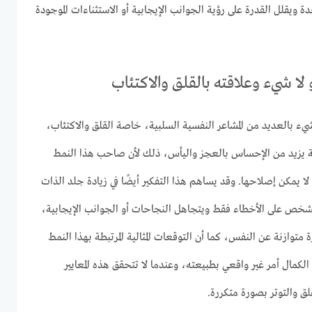
ة ويقلل القدرة على رؤية الجوانب الإيجابية أو الاستثناءات الموجودة
لا شيء وعلاقته بالقلق والاكتئاب
يء بالعديد من المشاعر النفسية السلبية، خاصة القلق والاكتئاب،
فة يزيد من الإحساس بالعجز واليأس، ذلك لأن صاحب هذا النمط
ة لا يمكن إصلاحها. وقد يساهم هذا التفكير أيضًا في زيادة جلد الذات
شخص على الأخطاء فقط ويتجاهل النجاحات أو الجوانب الإيجابية،
ازنة عن النفس، كما أن التوقعات المثالية المرتبطة بهذا النمط
 الكمال أمر غير واقعي بطبيعته، وعندما لا تتحقق هذه المعايير
لق والتوتر بصورة متكررة.