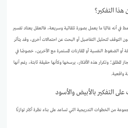
هذا التفكير؟
في أنه غالبًا ما يعمل بصورة تلقائية وسريعة، فالعقل يعتاد تفسير
ن التوقف لتحليل التفاصيل أو البحث عن احتمالات أخرى، وقد يتأثر
قة أو الضغوط النفسية أو المقارنات المستمرة مع الآخرين، خصوصًا في
جاز المطلق؛ وتكرار هذه الأفكار، يرسخها وكأنها حقيقة ثابتة، رغم أنها
لة واقعية.
على التفكير بالأبيض والأسود
موعة من الخطوات التدريجية التي تساعد على بناء نظرة أكثر توازنًا