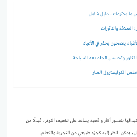
: العلاقة والتأثيرات
لأطباء ينصحون بحذر في الأعياد
لكلور وتحسس الجلد بعد السباحة
خفض الكوليسترول الضار
تبدالها بتفسير أكثر واقعية يساعد على تخفيف التوتر، فبدلًا من
فشل، يمكن النظر إليه كجزء طبيعي من التجربة والتعلم.