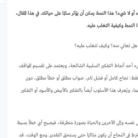
و لا شيء؟ هذا النمط يمكن أن يؤثر سلبًا على حياتك. في هذا المقال،
لنمط وكيفية التغلب عليه.
 هل تعاني منه؟ وكيف تتغلب عليه؟
ء أحد أنماط التفكير السلبية الشائعة، ويعتمد على تقسيم المواقف
 فقط: نجاح كامل أو فشل تام، صواب مطلق أو خطأ مطلق، دون
، ويُعرف هذا الأسلوب أيضاً بالتفكير بالأبيض والأسود أو التفكير
 نفسه وإلى الآخرين والحياة بصورة متطرفة، فيصبح أي خطأ بسيط
شترط في النجاح أن يكون مثاليًا حتى يستحق التقدير. ومع الوقت، قد