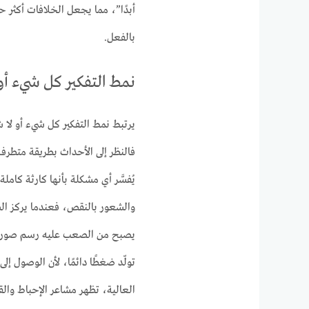
أبدًا”، مما يجعل الخلافات أكثر حد
بالفعل.
نمط التفكير كل شيء أو 
يرتبط نمط التفكير كل شيء أو لا ش
فالنظر إلى الأحداث بطريقة متطر
يُفسَّر أي مشكلة بأنها كارثة كامل
والشعور بالنقص، فعندما يركز ال
يصبح من الصعب عليه رسم صورة متو
تولّد ضغطًا دائمًا، لأن الوصول إلى
العالية، تظهر مشاعر الإحباط والق