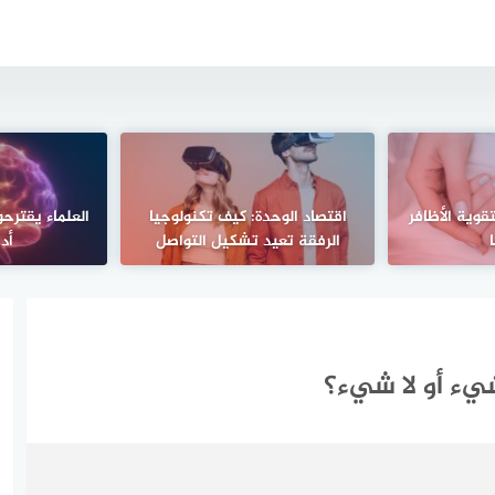
قوية الأظافر
اقتصاد الوحدة: كيف تكنولوجيا
الرفقة تعيد تشكيل التواصل
أدا
يء أو لا شيء؟