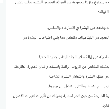
رة المصنوع منزليًا مجموعة من الفوائد لتحسين البشرة وذلك بفضل
لفوائد:
د وضعه على البشرة في الاسترخاء والتنفس.
عديد من الفيتامينات والمعادن مما يلبي احتياجات البشرة من
رته على إزالة خلايا الجلد الميتة وتجديد الخلايا.
يمكنك التخلص من الزيوت الزائدة باستخدام قناع الخميرة الطازجة.
ن مظهَر البشرة وانتعاش البشرة الشاحبة.
المسام وشدها وبالتالي التقليل من بروزها.
ة الطازجة من حين لآخر لحماية بشرتك من تأثيرات تغيرات الفصول
ايا.