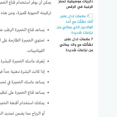
ذكريات موسيقية تحفز
يمكن أن يوفر استخدام قناع الخمي
الرغبة في الرقص
تركيبته الحيوية المميزة، ومن هذه ا
يساعد قناع الخميرة الرطب عن
7 علامات تدل على
تحتوي الخميرة الطازجة على ال
نشأتك مع والد يعاني
من نزاعات شديدة
الفيتامينات.
يُعرف ماسك الخميرة للبشرة بقد
إذا كانت البشرة دهنية جداً ف
يساعد ماسك الخميرة في تحسي
يساعد قناع الخميرة على تنظيف 
يمكنك استخدام أقنعة الخمير
أو الرياح مما يضمن تجديد الخل