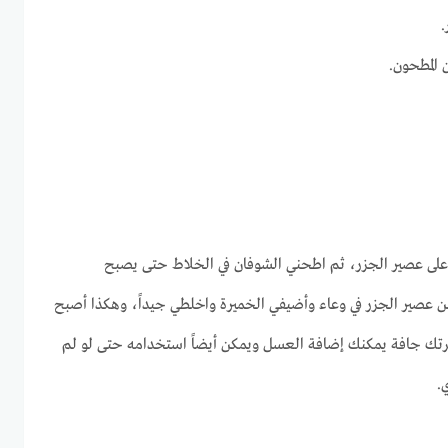
المطحون.
لى عصير الجزر، ثم اطحني الشوفان في الخلاط حتى يصبح
ملاعق كبيرة من عصير الجزر في وعاء وأضيفي الخميرة واخلطي جيداً، وهكذا أصبح
بشرتك جافة يمكنك إضافة العسل ويمكن أيضاً استخدامه حتى لو لم
.