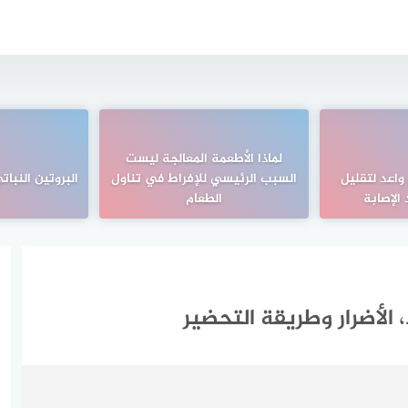
لماذا الأطعمة المعالجة ليست
: علاج واعد لتقليل
السبب الرئيسي للإفراط في تناول
البروتين النبات
الإصابة
الطعام
 الأضرار وطريقة التحضير