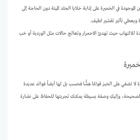
ن الموجودة في الخميرة على إذابة خلايا الجلد الميتة دون الحاجة إلى
 ويعطي تأثير تقشير لطيف.
للالتهاب حيث تهدئ الاحمرار وتعالج حالات مثل الوردية أو حَب
خميرة
 لا تضفي على الخبز قوامًا هشًّا فحسب بل لها أيضاً فوائد عديدة
الصحيحة، وإليكِ وصفة بسيطة يمكنك تجربتها للحفاظ على نضارة