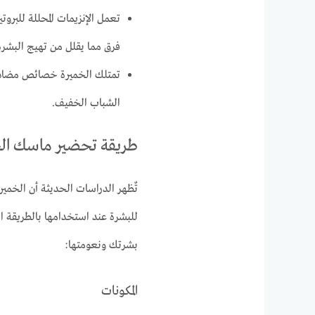
تعمل الإنزيمات المحللة للبروتي
فرق مما يقلل من تهيج البشرة
تمتلك الخميرة خصائص مضادة 
الشباب الخفيف.
طريقة تحضير ماسك ال
تٌظهر الدراسات الحديثة أن الخميرة
للبشرة عند استخدامها بالطريقة 
بشرتك ونعومتها:
المكونات