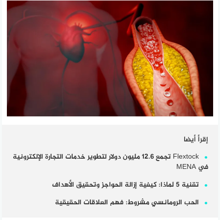
إقرأ أيضا
Flextock تجمع 12.6 مليون دولار لتطوير خدمات التجارة الإلكترونية
في MENA
تقنية 5 لماذا: كيفية إزالة الحواجز وتحقيق الأهداف
الحب الرومانسي مشروط: فهم العلاقات الحقيقية