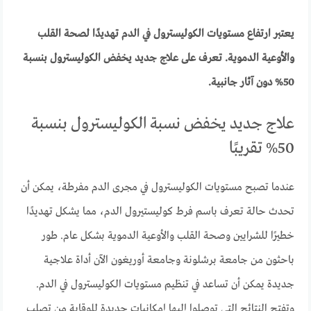
يعتبر ارتفاع مستويات الكوليسترول في الدم تهديدًا لصحة القلب
والأوعية الدموية. تعرف على علاج جديد يخفض الكوليسترول بنسبة
50% دون آثار جانبية.
علاج جديد يخفض نسبة الكوليسترول بنسبة
50% تقريبًا
عندما تصبح مستويات الكوليسترول في مجرى الدم مفرطة، يمكن أن
تحدث حالة تعرف باسم فرط كوليستيرول الدم، مما يشكل تهديدًا
خطيرًا للشرايين وصحة القلب والأوعية الدموية بشكل عام. طور
باحثون من جامعة برشلونة وجامعة أوريغون الآن أداة علاجية
جديدة يمكن أن تساعد في تنظيم مستويات الكوليسترول في الدم.
وتفتح النتائج التي توصلوا إليها إمكانيات جديدة للوقاية من تصلب