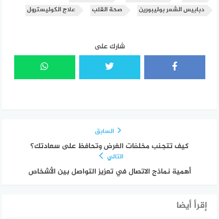
دبابيس الشعر بوليبورين
صحة القلب
علاج الكوليسترول
شارك على
السابق
كيف تتجنب مخلفات الغرض وتحافظ على سعادتك؟
التالي
أهمية نماذج الاتصال في تعزيز التواصل بين الأشخاص
إقرأ أيضا