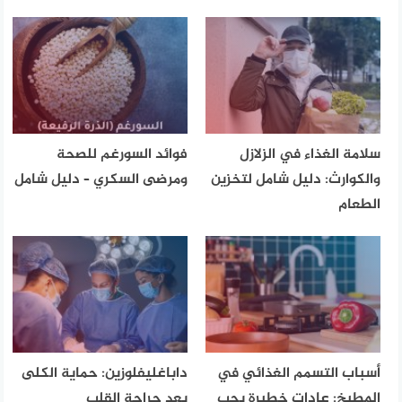
سلامة الغذاء في الزلازل
فوائد السورغم للصحة
والكوارث: دليل شامل لتخزين
ومرضى السكري – دليل شامل
الطعام
أسباب التسمم الغذائي في
داباغليفلوزين: حماية الكلى
المطبخ: عادات خطيرة يجب
بعد جراحة القلب