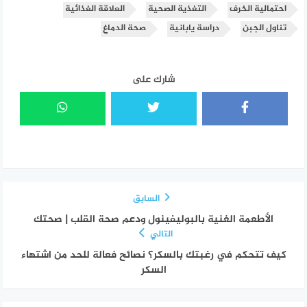
احتمالية الخرف
التغذية الصحية
العلاقة الغذائية
تناول الجبن
دراسة يابانية
صحة الدماغ
شارك على
السابق
الأطعمة الغنية بالبوليفينول ودعم صحة القلب | صحتك
التالي
كيف تتحكم في رغبتك بالسكر؟ نصائح فعالة للحد من اشتهاء
السكر