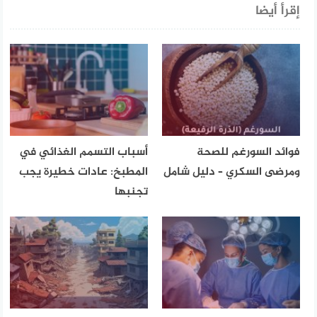
إقرأ أيضا
فوائد السورغم للصحة
أسباب التسمم الغذائي في
ومرضى السكري – دليل شامل
المطبخ: عادات خطيرة يجب
تجنبها