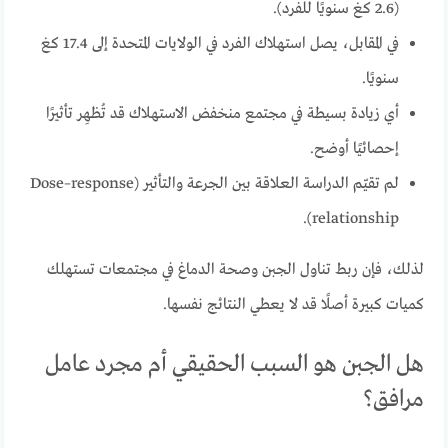
(2.6 كغ سنويًا للفرد).
في المقابل، يصل استهلاك الفرد في الولايات المتحدة إلى 17.4 كغ
سنويًا.
أي زيادة بسيطة في مجتمع منخفض الاستهلاك قد تُظهِر تأثيرًا
إحصائيًا أوضح.
لم تقيّم الدراسة العلاقة بين الجرعة والتأثير (Dose–response
relationship).
لذلك، فإن ربط تناول الجبن وصحة الدماغ في مجتمعات تستهلك
كميات كبيرة أصلًا قد لا يعطي النتائج نفسها.
هل الجبن هو السبب الحقيقي أم مجرد عامل
مرافق؟