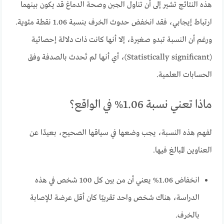
هذه النتائج تشير إلى أن تناول الجبن وصحة الدماغ قد يكون بينهما
ارتباط إيجابي، فقد انخفض حدوث الخرف بنسبة 1.06 نقطة مئوية.
ورغم أن النسبة تبدو صغيرة، إلا أنها كانت ذات دلالة إحصائية
(Statistically significant)، أي أنها لم تَحدث بالصدفة وفق
الحسابات العلمية.
ماذا تعني نسبة 1.06% في الواقع؟
لفهم هذه النسبة، يجب وضعها في سياقها الصحيح، بعيدًا عن
العناوين المبالغ فيها.
انخفاض 1.06% يعني أن من بين كل 100 شخص في هذه
الدراسة، هناك شخص واحد تقريبًا كان أقل عرضة للإصابة
بالخرف.