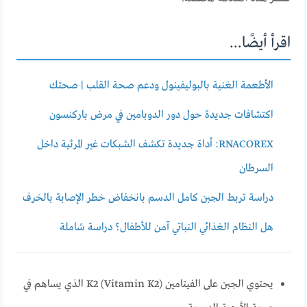
اقرأ أيضًا...
الأطعمة الغنية بالبوليفينول ودعم صحة القلب | صحتك
اكتشافات جديدة حول دور الدوبامين في مرض باركنسون
RNACOREX: أداة جديدة تكشف الشبكات غير المرئية داخل
السرطان
دراسة تربط الجبن كامل الدسم بانخفاض خطر الإصابة بالخرف
هل النظام الغذائي النباتي آمن للأطفال؟ دراسة شاملة
يحتوي الجبن على الفيتامين K2 (Vitamin K2) الذي يساهم في