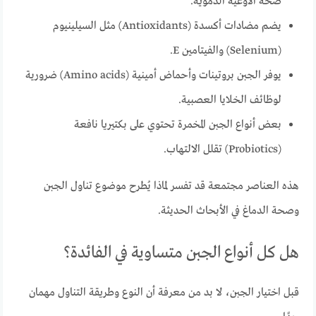
صحة الأوعية الدموية.
يضم مضادات أكسدة (Antioxidants) مثل السيلينيوم
(Selenium) والفيتامين E.
يوفر الجبن بروتينات وأحماض أمينية (Amino acids) ضرورية
لوظائف الخلايا العصبية.
بعض أنواع الجبن المخمرة تحتوي على بكتيريا نافعة
(Probiotics) تقلل الالتهاب.
هذه العناصر مجتمعة قد تفسر لماذا يُطرح موضوع تناول الجبن
وصحة الدماغ في الأبحاث الحديثة.
هل كل أنواع الجبن متساوية في الفائدة؟
قبل اختيار الجبن، لا بد من معرفة أن النوع وطريقة التناول مهمان