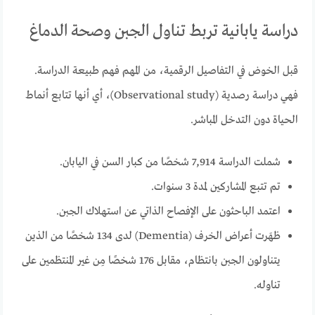
دراسة يابانية تربط تناول الجبن وصحة الدماغ
قبل الخوض في التفاصيل الرقمية، من المهم فهم طبيعة الدراسة.
فهي دراسة رصدية (Observational study)، أي أنها تتابع أنماط
الحياة دون التدخل المباشر.
شملت الدراسة 7,914 شخصًا من كبار السن في اليابان.
تم تتبع المشاركين لمدة 3 سنوات.
اعتمد الباحثون على الإفصاح الذاتي عن استهلاك الجبن.
ظهَرت أعراض الخرف (Dementia) لدى 134 شخصًا من الذين
يتناولون الجبن بانتظام، مقابل 176 شخصًا مِن غير المنتظمين على
تناوله.