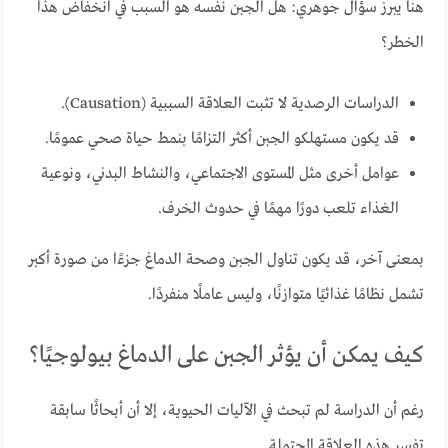
هنا يبرز سؤال جوهري: هل الجبن نفسه هو السبب في انخفاض هذا
الخطر؟
الدراسات الرصدية لا تثبت العلاقة السببية (Causation).
قد يكون مستهلكو الجبن أكثر التزامًا بنمط حياة صحي عمومًا.
عوامل أخرى مثل المستوى الاجتماعي، والنشاط البدني، ونوعية
الغذاء تلعب دورًا مهمًا في حدوث الخرف.
بمعنى آخر، قد يكون تناول الجبن وصحة الدماغ جزءًا من صورة أكبر
تشمل نظامًا غذائيًا متوازنًا، وليس عاملًا منفردًا.
كيف يمكن أن يؤثر الجبن على الدماغ بيولوجيًا؟
رغم أن الدراسة لم تبحث في الآليات الحيوية، إلا أن أبحاثًا سابقة
تفسر هذه العلاقة المحتملة.