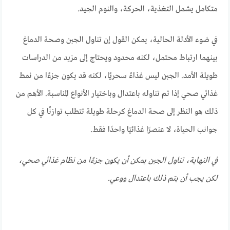
متكامل يشمل التغذية، الحركة، والنوم الجيد.
في ضوء الأدلة الحالية، يمكن القول إن تناول الجبن وصحة الدماغ
بينهما ارتباط محتمل، لكنه محدود ويحتاج إلى مزيد من الدراسات
طويلة الأمد. الجبن ليس غذاءً سحريًا، لكنه قد يكون جزءًا من نمط
غذائي صحي إذا تم تناوله باعتدال وباختيار الأنواع المناسبة. الأهم من
ذلك هو النظر إلى صحة الدماغ كرحلة طويلة تتطلب توازنًا في كل
جوانب الحياة، لا عنصرًا غذائيًا واحدًا فقط.
في النهاية، تناول الجبن يمكن أن يكون جزءًا من نظام غذائي صحي،
لكن يجب أن يتم ذلك باعتدال ووعي.