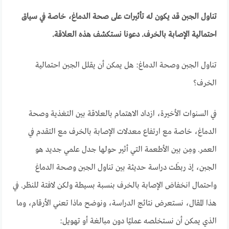
تناول الجبن قد يكون له تأثيرات على صحة الدماغ، خاصة في سياق
احتمالية الإصابة بالخرف. دعونا نستكشف هذه العلاقة.
تناول الجبن وصحة الدماغ: هل يمكن أن يقلل الجبن احتمالية
الخرف؟
في السنوات الأخيرة، ازداد الاهتمام بالعلاقة بين التغذية وصحة
الدماغ، خاصة مع ارتفاع معدلات الإصابة بالخرف مع التقدم في
العمر. ومِن بين الأطعمة التي أثير حولها جدل علمي جديد هو
الجبن، إذ ربطَت دراسة حديثة بين تناول الجبن وصحة الدماغ
واحتمال انخفاض الإصابة بالخرف بنسبة بسيطة ولكن لافتة للنظر. في
هذا المقال، نستعرض نتائج الدراسة، ونوضح ماذا تعني الأرقام، وما
الذي يمكن أن نستخلصه عمليًا دون مبالغة أو تهويل: