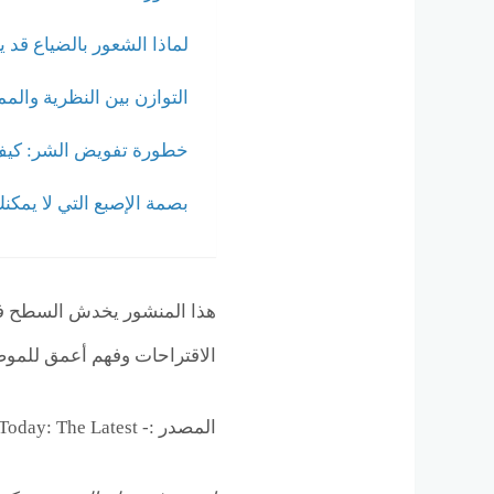
لماذا الشعور بالضياع قد يع
التوازن بين النظرية والم
خطورة تفويض الشر: كيف 
بصمة الإصبع التي لا يمكنك
هذا المنشور يخدش السطح فق
الاقتراحات وفهم أعمق للموضو
المصدر :- Psychology Today: The Latest