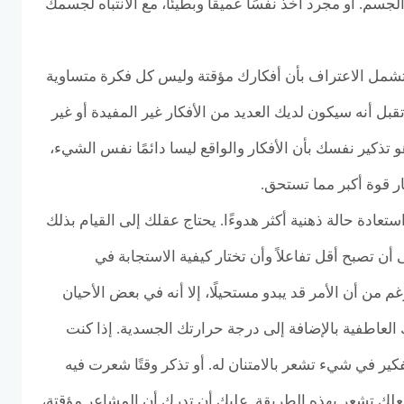
جسم. أو مجرد أخذ نفسًا عميقًا وبطيئًا، مع الانتباه لجسمك
شمل الاعتراف بأن أفكارك مؤقتة وليس كل فكرة متساوية
تقبل أنه سيكون لديك العديد من الأفكار غير المفيدة أو غير
 تذكير نفسك بأن الأفكار والواقع ليسا دائمًا نفس الشيء،
كار قوة أكبر مما تستحق.
ستعادة حالة ذهنية أكثر هدوءًا. يحتاج عقلك إلى القيام بذلك
أن تصبح أقل تفاعلاً وأن تختار كيفية الاستجابة في
 من أن الأمر قد يبدو مستحيلًا، إلا أنه في بعض الأحيان
العاطفية بالإضافة إلى درجة حرارتك الجسدية. إذا كنت
كير في شيء تشعر بالامتنان له. أو تذكر وقتًا شعرت فيه
لك تشعر بهذه الطريقة. عليك أن تدرك أن المشاعر مؤقتة،