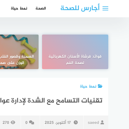
لتجاوز
أجارس للصحة
الصحة
نمط حياة
لى
لمحتوى
فوائد فرشاة الأسنان الكهربائية
السمنة وقصور القلب:
لصحة الفم
الوزن على صحة
نمط حياة
تقنيات التسامح مع الشدة لإدارة عو
saeed
17 أكتوبر، 2025
0
270