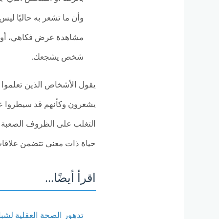
وأن ما تشعر به حاليًا لي
مشاهدة عرض فكاهي، أو ال
شخص يشجعك.
يقول الأشخاص الذين تعلموا طر
يشعرون وكأنهم قد سيطروا عل
التغلب على الظروف الصعبة مع
حياة ذات معنى تتضمن علاقا
اقرأ أيضًا...
تدهور الصحة العقلية لشباب LGBTQ: دراسة مشروع 