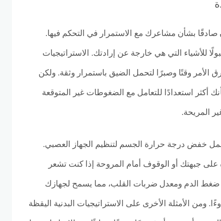
ة
صادقًا بشأن مشاعرك مع الاستمرار في التحكم فيها.
ًا للأشياء التي هي خارجة عن إرادتك. الاستراتيجيات
الأمر وقتًا وصبرًا لتحمل الضيق باستمرار وثقة. ولكن
ك أكثر استعدادًا للتعامل مع الضغوطات غير المتوقعة
ير المريحة.
ل خفض درجة حرارة الجسم لتنظيم الجهاز العصبي.
على جبهتك أو الوقوف أمام المروحة إذا كنت تشعر
ضغط الدم ومعدل ضربات القلب، مما يسمح لجهازك
ًا. ومن الأمثلة الأخرى على الاستراتيجيات البدنية اليقظة