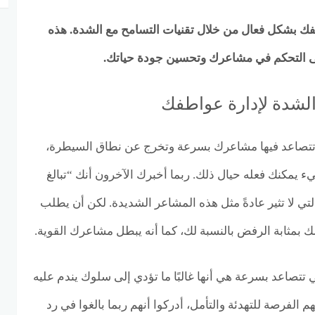
ك بشكل فعال من خلال تقنيات التسامح مع الشدة. هذه
 التحكم في مشاعرك وتحسين جودة حياتك.
الشدة لإدارة عواطفك
ًا تتصاعد فيها مشاعرك بسرعة وتخرج عن نطاق السيطرة،
يء يمكنك فعله حيال ذلك. ربما أخبرك الآخرون أنك “تبالغ
تي لا تثير عادةً مثل هذه المشاعر الشديدة. لكن أن يطلب
ك بمثابة الرفض بالنسبة لك، كما أنه يبطل مشاعرك القوية.
تتصاعد بسرعة هي أنها غالبًا ما تؤدي إلى سلوك يندم عليه
هم الفرصة للتهدئة والتأمل، أدركوا أنهم ربما بالغوا في رد