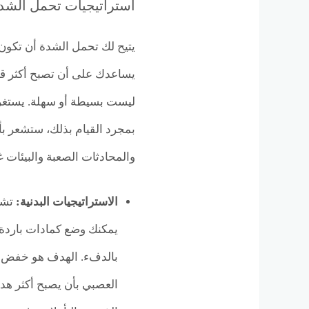
استراتيجيات تحمل الشد
يتيح لك تحمل الشدة أن تكون 
يساعدك على أن تصبح أكثر قبول
ليست بسيطة أو سهلة. يستغرق 
بمجرد القيام بذلك، ستشعر بأن
والمحادثات الصعبة والبيئات غ
الاستراتيجيات البدنية:
تشم
يمكنك وضع كمادات باردة 
بالدفء. الهدف هو خفض 
العصبي بأن يصبح أكثر هدوء