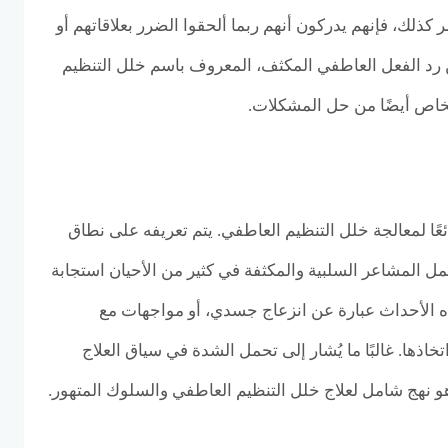
ر كذلك، فإنهم يدركون أنهم ربما ألحقوا الضرر بعلاقاتهم أو
ن رد الفعل العاطفي المكثف، المعروف باسم خلل التنظيم
خاص أيضًا من حل المشكلات.
عًا لمعالجة خلل التنظيم العاطفي. يتم تعريفه على نطاق
ل المشاعر السلبية والمكثفة في كثير من الأحيان استجابة
ذه الأحداث عبارة عن انزعاج جسدي، أو مواجهات مع
خاذها. غالبًا ما يُشار إلى تحمل الشدة في سياق العلاج