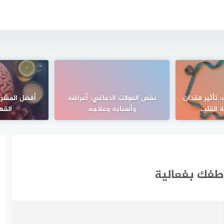
 تأثير فقدان
نقص الفولات الدماغي: أعراضه
أفضل المشرو
 القلب
وأسبابه وعلاجه
القه
اطفك بفعالية