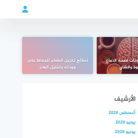
بات لصحة الدماغ:
نصائح تخزين الطعام للحفاظ على
وة والشاي
جودته وتقليل الهدر
الأرشيف
أغسطس 2026
يوليو 2026
يونيو 2026