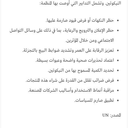
النيكوتين. وتشمل التدابير التي أوصت بها المنظمة:
حظر النكهات أو فرض قيود صارمة عليها.
حظر الإعلان والترويج والرعاية، بما في ذلك على وسائل التواصل
الاجتماعي ومن خلال المؤثرين.
تعزيز الرقابة على العمر وتشديد ضوابط البيع بالتجزئة.
اعتماد تحذيرات صحية واضحة وعبوات بسيطة.
تحديد الكمية المسموح بها من النيكوتين.
فرض ضرائب تقلل من القدرة على شراء هذه المنتجات.
مراقبة أنماط الاستخدام وأساليب الشركات المصنعة.
تطبيق صارم للسياسات.
المصدر: UN