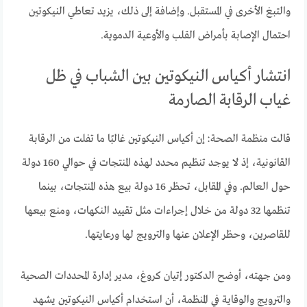
والتبغ الأخرى في المستقبل. وإضافة إلى ذلك، يزيد تعاطي النيكوتين
احتمال الإصابة بأمراض القلب والأوعية الدموية.
انتشار أكياس النيكوتين بين الشباب في ظل
غياب الرقابة الصارمة
قالت منظمة الصحة: إن أكياس النيكوتين غالبًا ما تفلت من الرقابة
القانونية، إذ لا يوجد تنظيم محدد لهذه المنتجات في حوالي 160 دولة
حول العالم. وفي المقابل، تحظر 16 دولة بيع هذه المنتجات، بينما
تنظمها 32 دولة من خلال إجراءات مثل تقييد النكهات، ومنع بيعها
للقاصرين، وحظر الإعلان عنها والترويج لها ورعايتها.
ومن جهته، أوضح الدكتور إتيان كروغ، مدير إدارة المحددات الصحية
والترويج والوقاية في المنظمة، أن استخدام أكياس النيكوتين يشهد