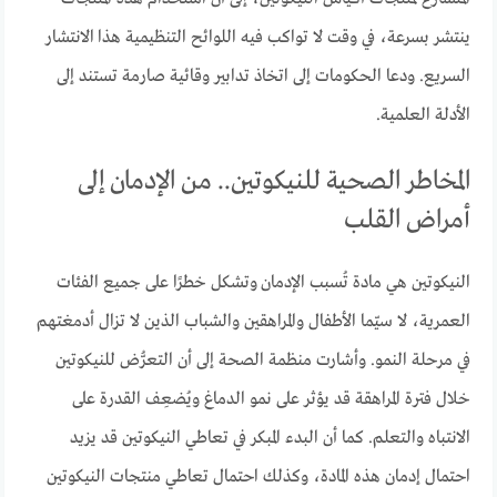
ينتشر بسرعة، في وقت لا تواكب فيه اللوائح التنظيمية هذا الانتشار
السريع. ودعا الحكومات إلى اتخاذ تدابير وقائية صارمة تستند إلى
الأدلة العلمية.
المخاطر الصحية للنيكوتين.. من الإدمان إلى
أمراض القلب
النيكوتين هي مادة تُسبب الإدمان وتشكل خطرًا على جميع الفئات
العمرية، لا سيّما الأطفال والمراهقين والشباب الذين لا تزال أدمغتهم
في مرحلة النمو. وأشارت منظمة الصحة إلى أن التعرُّض للنيكوتين
خلال فترة المراهقة قد يؤثر على نمو الدماغ ويُضعِف القدرة على
الانتباه والتعلم. كما أن البدء المبكر في تعاطي النيكوتين قد يزيد
احتمال إدمان هذه المادة، وكذلك احتمال تعاطي منتجات النيكوتين