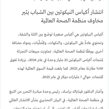
انتشار أكياس النيكوتين بين الشباب يثير
مخاوف منظمة الصحة العالمية
أكياس النيكوتين هي أكياس صغيرة توضَع بين اللثة والشفة،
وتحتوي عادةً على النيكوتين، والنكهات، والمُحلِّيات، ومواد مضافة
أخرى. ووفقًا لمنظمة الصحة العالمية، تجاوزت مبيعات التجزئة
لمنتجات أكياس النيكوتين 23 مليار وحدة في عام 2024، بزيادة تفوق
50% مقارنة بعام 2023. كما بلغت قيمة السوق العالمية لهذه
المنتجات حوالي 7 مليارات دولار في عام 2025.
وأشار الدكتور فيناياك براساد، رئيس وحدة مبادرة التحرر من التبغ
في منظمة الصحة العالمية، في البيان التحذيري بشأن الانتشار العالمي
المتسارع لمنتجات أكياس النيكوتين، إلى أن استخدام هذه المنتجات