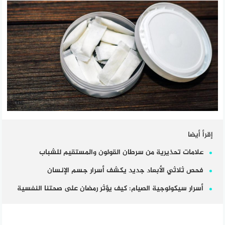
إقرأ أيضا
علامات تحذيرية من سرطان القولون والمستقيم للشباب
فحص ثلاثي الأبعاد جديد يكشف أسرار جسم الإنسان
أسرار سيكولوجية الصيام: كيف يؤثر رمضان على صحتنا النفسية