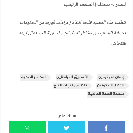
المصدر :- صحتك | الصفحة الرئيسية
تتطلب هذه القضية الملحة اتخاذ إجراءات فورية من الحكومات
لحماية الشباب من مخاطر النيكوتين وضمان تنظيم فعال لهذه
المنتجات.
إدمان النيكوتين
التسويق للمراهقين
المخاطر الصحية
انتشار النيكوتين
تنظيم منتجات التبغ
منظمة الصحة العالمية
شارك على