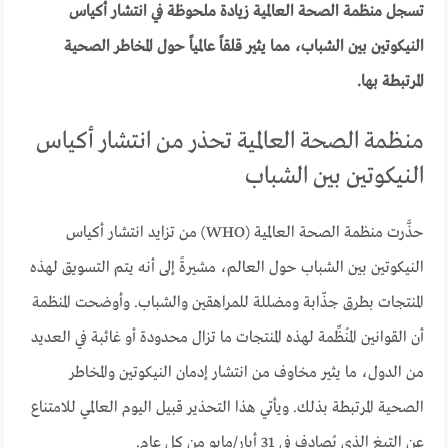
تسجل منظمة الصحة العالمية زيادة ملحوظة في انتشار أكياس
النيكوتين بين الشباب، مما يثير قلقاً عالمياً حول المخاطر الصحية
المرتبطة بها.
منظمة الصحة العالمية تحذر من انتشار أكياس
النيكوتين بين الشباب
حذَّرت منظمة الصحة العالمية (WHO) من تزايد انتشار أكياس
النيكوتين بين الشباب حول العالم، مشيرةً إلى أنه يتم التسويق لهذه
المنتجات بطرق جذّابة ومضللة للمراهقين والشباب. وأوضحت المنظمة
أن القوانين المُنظِّمة لهذه المنتجات ما تزال محدودة أو غائبة في العديد
من الدول، ما يثير مخاوف من انتشار إدمان النيكوتين والمخاطر
الصحية المرتبطة بذلك. ويأتي هذا التحذير قبيل اليوم العالمي للامتناع
عن التبغ الذي يُصادف في 31 أيار/مايو من كل عام.