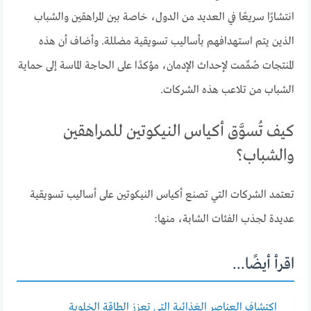
انتشارًا سريعًا في العديد من الدول، خاصة بين المراهقين والشباب
الذين يتم استهدافهم بأساليب تسويقية مضللة. وأضاف أن هذه
المنتجات صُمِّمت لإحداث الإدمان، مؤكدًا على الحاجة الماسة إلى حماية
الشباب من تلاعب هذه الشركات.
كيف تُسوَّق أكياس النيكوتين للمراهقين
والشباب؟
تعتمد الشركات التي تصنع أكياس النيكوتين على أساليب تسويقية
عديدة لجذب الفئات الشابة، منها:
اقرأ أيضًا...
اكتشاف العناصر الغذائية التي تعزز الطاقة الخلوية