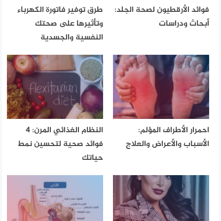
فوائد الأرقطيون لصحة الجلد:
طرق توفير فاتورة الكهرباء
أبحاث ودراسات
وتأثيرها على صحتك
النفسية والجسدية
احمرار الأطراف المؤلم:
النظام الغذائي المرن: 4
الأسباب والأعراض والعلاج
فوائد صحية لتحسين نمط
حياتك