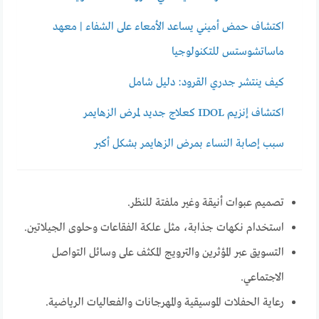
اكتشاف حمض أميني يساعد الأمعاء على الشفاء | معهد
ماساتشوستس للتكنولوجيا
كيف ينتشر جدري القرود: دليل شامل
اكتشاف إنزيم IDOL كعلاج جديد لمرض الزهايمر
سبب إصابة النساء بمرض الزهايمر بشكل أكبر
تصميم عبوات أنيقة وغير ملفتة للنظر.
استخدام نكهات جذابة، مثل علكة الفقاعات وحلوى الجيلاتين.
التسويق عبر المؤثرين والترويج المكثف على وسائل التواصل
الاجتماعي.
رعاية الحفلات الموسيقية والمهرجانات والفعاليات الرياضية.