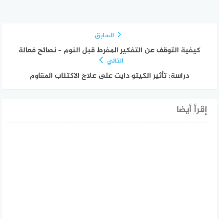
السابق
كيفية التوقف عن التفكير المفرط قبل النوم – نصائح فعالة
التالي
دراسة: تأثير الكيتو دايت على علاج الاكتئاب المقاوم
إقرأ أيضا