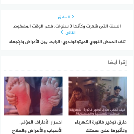
السابق
السنة التي شعرت وكأنها 3 سنوات: فهم الوقت المضغوط
التالي
تلف الحمض النووي الميتوكوندري: الرابط بين الأمراض والإجهاد
إقرأ أيضا
طرق توفير فاتورة الكهرباء
احمرار الأطراف المؤلم:
وتأثيرها على صحتك
الأسباب والأعراض والعلاج