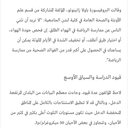
وقالت البروفيسورة باولا زانينوتو، المؤلفة المشاركة من قسم علم
الأوبئة والصحة العامة في كلية لندن الجامعية: “لا نريد أن نثني
الناس عن ممارسة الرياضة في الهواء الطلق. إن فحص جودة الهواء،
أو اختيار طرق أنظف، أو تخفيف الشدة في الأيام الملوثة يمكن أن
يساعدك في الحصول على أكبر قدر من الفوائد الصحية من ممارسة
الرياضة”.
قيود الدراسة والسياق الأوسع
لاحظ المؤلفون عدة قيود. وجاءت معظم البيانات من البلدان المرتفعة
الدخل، وبالتالي قد لا تنطبق الاستنتاجات بالكامل على المناطق
المنخفضة الدخل حيث تكون مستويات التلوث أعلى بكثير في كثير من
الأحيان، وتتجاوز في بعض الأحيان 50 ميكروغرام/م3.