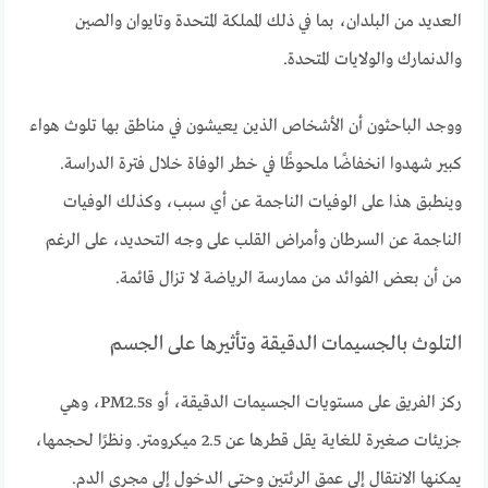
العديد من البلدان، بما في ذلك المملكة المتحدة وتايوان والصين
والدنمارك والولايات المتحدة.
ووجد الباحثون أن الأشخاص الذين يعيشون في مناطق بها تلوث هواء
كبير شهدوا انخفاضًا ملحوظًا في خطر الوفاة خلال فترة الدراسة.
وينطبق هذا على الوفيات الناجمة عن أي سبب، وكذلك الوفيات
الناجمة عن السرطان وأمراض القلب على وجه التحديد، على الرغم
من أن بعض الفوائد من ممارسة الرياضة لا تزال قائمة.
التلوث بالجسيمات الدقيقة وتأثيرها على الجسم
ركز الفريق على مستويات الجسيمات الدقيقة، أو PM2.5s، وهي
جزيئات صغيرة للغاية يقل قطرها عن 2.5 ميكرومتر. ونظرًا لحجمها،
يمكنها الانتقال إلى عمق الرئتين وحتى الدخول إلى مجرى الدم.