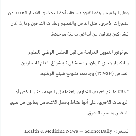
وعلى الرغم من هذه الفجوات، فقد أخذ البحث في الاعتبار العديد من
المتغيرات الأخرى، مثل الدخل والتعليم وعادات التدخين وما إذا كان
المشاركون يعانون من أمراض مزمنة موجودة.
تم توفير التمويل للدراسة من قبل المجلس الوطني للعلوم
والتكنولوجيا في تايوان، ومستشفى تايتشونغ العام للمحاربين
القدامى (TCVGH) وجامعة تشونغ شينغ الوطنية.
* غالبًا ما يتم تعريف التمارين المعتدلة إلى القوية، مثل الركض أو
الرياضات الأخرى، على أنها نشاط يجعل الأشخاص يعانون من ضيق
التنفس ويسبب التعرق.
المصدر :- Health & Medicine News — ScienceDaily