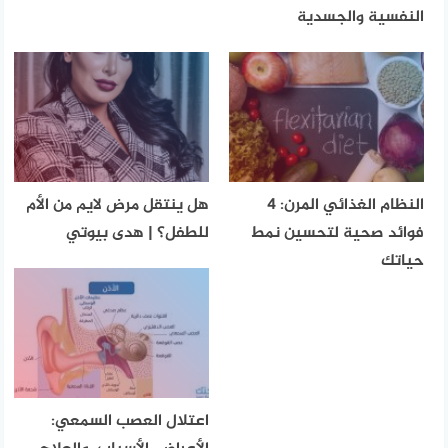
النفسية والجسدية
النظام الغذائي المرن: 4
هل ينتقل مرض لايم من الأم
فوائد صحية لتحسين نمط
للطفل؟ | هدى بيوتي
حياتك
اعتلال العصب السمعي: