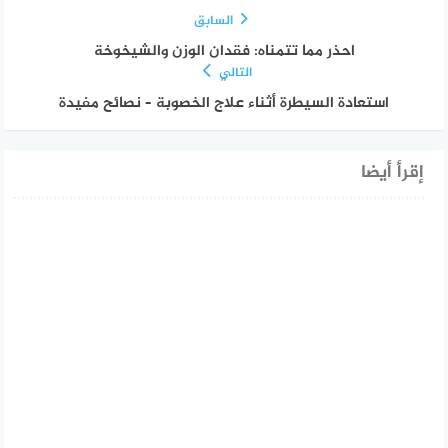
السابق
احذر مما تتمناه: فقدان الوزن والشيخوخة
التالي
استعادة السيطرة أثناء علاج الخصوبة – نصائح مفيدة
إقرأ أيضا