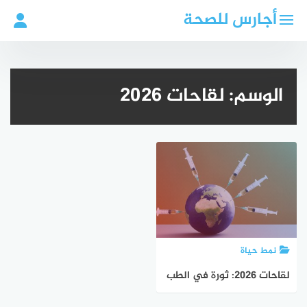
لتجاوز
أجارس للصحة
لى
لمحتوى
الوسم:
لقاحات 2026
نمط حياة
لقاحات 2026: ثورة في الطب
والعلاج الدقيق