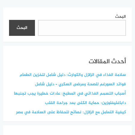
البحث
البحث
أحدث المقالات
سلامة الغذاء في الزلازل والكوارث: دليل شامل لتخزين الطعام
فوائد السورغم للصحة ومرضى السكري – دليل شامل
أسباب التسمم الغذائي في المطبخ: عادات خطيرة يجب تجنبها
داباغليفلوزين: حماية الكلى بعد جراحة القلب
كيفية التعامل مع الزلازل: نصائح للحفاظ على السلامة في مصر