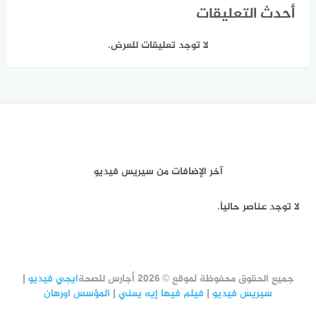
أحدث التعليقات
لا توجد تعليقات للعرض.
آخر الإضافات من سيريس فيديو
لا توجد عناصر حالياً.
جميع الحقوق محفوظة لموقع © 2026 أجارس للصحة
ايجي فيديو
|
سيريس فيديو
|
فيلم فيها إيه يعني
|
المؤسس اورهان