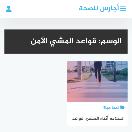
لتجاوز
أجارس للصحة
لى
لمحتوى
الوسم:
قواعد المشي الآمن
نمط حياة
السلامة أثناء المشي: قواعد
للمشي بشكل آمن