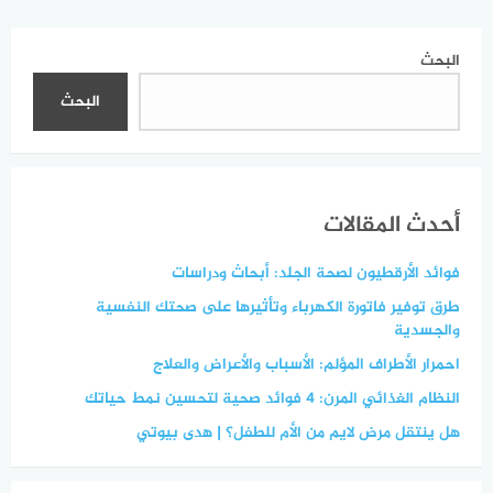
للمرضى
البحث
البحث
أحدث المقالات
فوائد الأرقطيون لصحة الجلد: أبحاث ودراسات
طرق توفير فاتورة الكهرباء وتأثيرها على صحتك النفسية
والجسدية
احمرار الأطراف المؤلم: الأسباب والأعراض والعلاج
النظام الغذائي المرن: 4 فوائد صحية لتحسين نمط حياتك
هل ينتقل مرض لايم من الأم للطفل؟ | هدى بيوتي