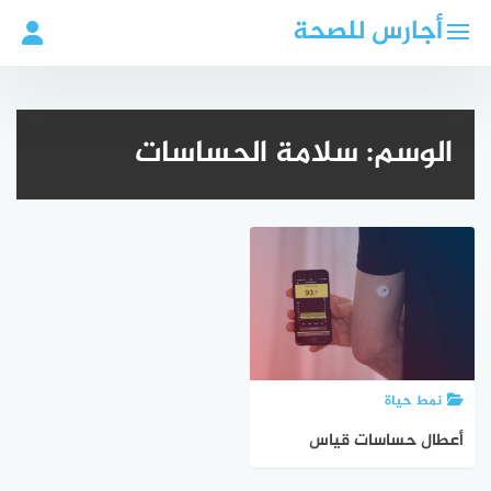
لتجاوز
أجارس للصحة
لى
لمحتوى
الوسم:
سلامة الحساسات
نمط حياة
أعطال حساسات قياس
الغلوكوز: مخاطر واحتياطات