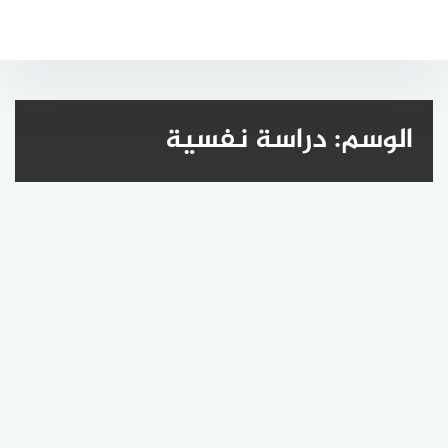
لتجاوز
لى
لمحتوى
الوسم:
دراسة نفسية