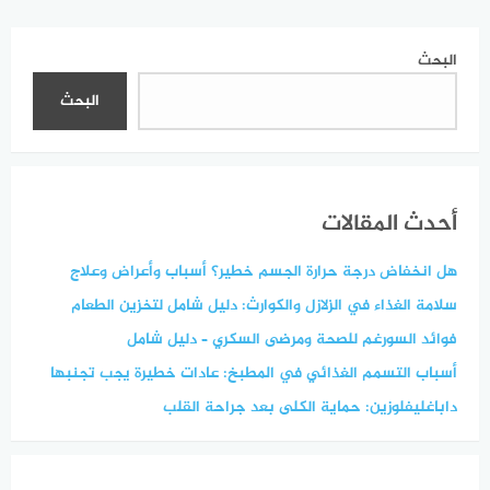
شاملة
البحث
البحث
أحدث المقالات
هل انخفاض درجة حرارة الجسم خطير؟ أسباب وأعراض وعلاج
سلامة الغذاء في الزلازل والكوارث: دليل شامل لتخزين الطعام
فوائد السورغم للصحة ومرضى السكري – دليل شامل
أسباب التسمم الغذائي في المطبخ: عادات خطيرة يجب تجنبها
داباغليفلوزين: حماية الكلى بعد جراحة القلب