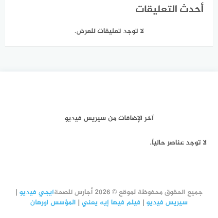
أحدث التعليقات
لا توجد تعليقات للعرض.
آخر الإضافات من سيريس فيديو
لا توجد عناصر حالياً.
جميع الحقوق محفوظة لموقع © 2026 أجارس للصحة
ايجي فيديو
|
سيريس فيديو
|
فيلم فيها إيه يعني
|
المؤسس اورهان