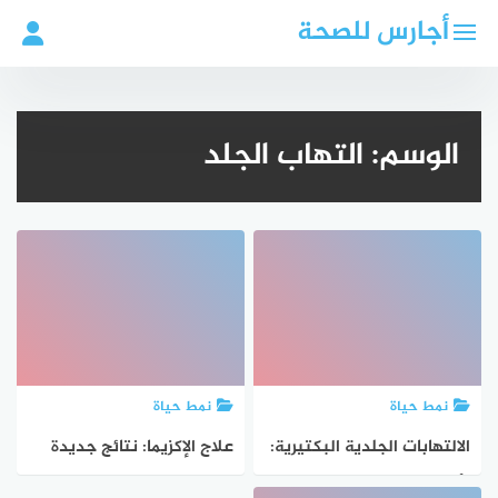
لتجاوز
أجارس للصحة
لى
لمحتوى
الوسم:
التهاب الجلد
نمط حياة
نمط حياة
الالتهابات الجلدية البكتيرية:
علاج الإكزيما: نتائج جديدة
الأسباب، التصنيف، والعلاج
قد تفاجئ الجميع!