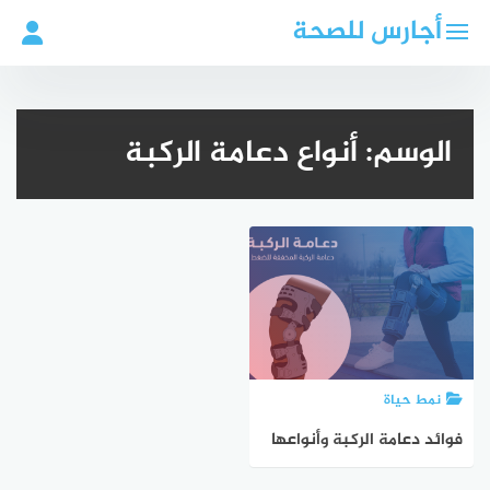
لتجاوز
أجارس للصحة
لى
لمحتوى
الوسم:
أنواع دعامة الركبة
نمط حياة
فوائد دعامة الركبة وأنواعها
ودواعي استخدامها