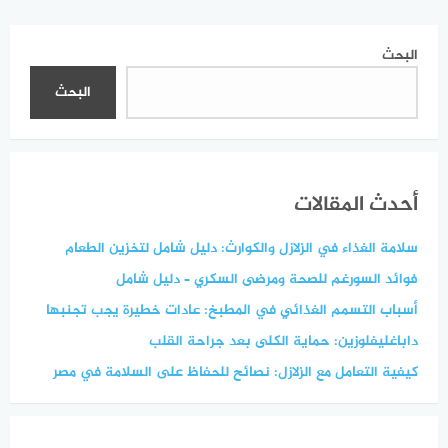
البحث
البحث
أحدث المقالات
سلامة الغذاء في الزلازل والكوارث: دليل شامل لتخزين الطعام
فوائد السورغم للصحة ومرضى السكري – دليل شامل
أسباب التسمم الغذائي في المطبخ: عادات خطيرة يجب تجنبها
داباغليفلوزين: حماية الكلى بعد جراحة القلب
كيفية التعامل مع الزلازل: نصائح للحفاظ على السلامة في مصر