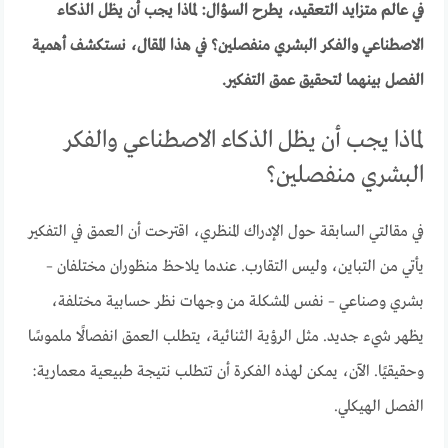
في عالم متزايد التعقيد، يطرح السؤال: لماذا يجب أن يظل الذكاء
الاصطناعي والفكر البشري منفصلين؟ في هذا المقال، نستكشف أهمية
الفصل بينهما لتحقيق عمق التفكير.
لماذا يجب أن يظل الذكاء الاصطناعي والفكر
البشري منفصلين؟
في مقالتي السابقة حول الإدراك المنظري، اقترحت أن العمق في التفكير
يأتي من التباين، وليس التقارب. عندما يلاحظ منظوران مختلفان –
بشري وصناعي – نفس المشكلة من وجهات نظر حسابية مختلفة،
يظهر شيء جديد. مثل الرؤية الثنائية، يتطلب العمق انفصالًا ملموسًا
وحقيقيًا. الآن، يمكن لهذه الفكرة أن تتطلب نتيجة طبيعية معمارية:
الفصل الهيكلي.