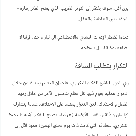
يرى أقل. سوف يفتقر إلى التوتر الغريب الذي يمنح الفكر إطاره –
الجذب بين العاطفة والعقل.
عندما يُضطر الإدراك البشري والاصطناعي إلى تيار واحد، فإننا لا
نضاعف ذكائنا، بل نسطحه.
التكرار يتطلب المسافة
وفي الدور الناشئ للذكاء التكراري، قلت إن التعلم يحدث من خلال
الحوار. عملية يقوم فيها كل نظام بتحسين الآخر من خلال ردود
الفعل والاحتكاك. لكن التكرار يعتمد على الاختلاف. عندما يتشارك
الإنسان والآلة في نفس الأرضية المعرفية، يصبح التفكير أشبه بالتخبط
التكراري. المحادثة التي كانت ذات يوم تخلق البصيرة تعود الآن إلى