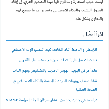
ليست مجرد استعارة وسأقترح أنها مبدأ التصميم المعرفي. إن إبقاء
العقول البشرية والذكاء الاصطناعي متميزين هو ما يسمح لهم
بالتعاون بشكل عام.
اقرأ أيضًا...
الازدهار أو التخبط أثناء التقاعد: كيف تتجنب الموت الاجتماعي
7 علامات تدل على أنك قد تكون غير معتمد على الآخرين
علم أمراض البوب: الهوس الحديث بالتشخيص وفهم الذات
نقاط ضعف روبوتات الدردشة المدعمة بالذكاء الاصطناعي في
الصحة العقلية
دواء مناعي جديد يحد من انتشار سرطان الجلد | دراسة STAMP