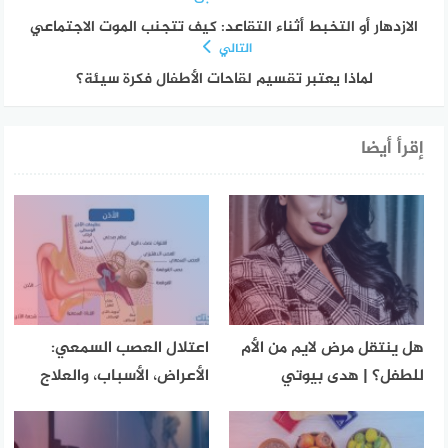
الازدهار أو التخبط أثناء التقاعد: كيف تتجنب الموت الاجتماعي
التالي
لماذا يعتبر تقسيم لقاحات الأطفال فكرة سيئة؟
إقرأ أيضا
هل ينتقل مرض لايم من الأم
اعتلال العصب السمعي:
للطفل؟ | هدى بيوتي
الأعراض، الأسباب، والعلاج