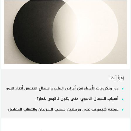
إقرأ أيضا
دور ميكروبات الأمعاء في أمراض القلب وانقطاع التنفس أثناء النوم
أسباب السعال الدموي: متى يكون ناقوس خطر؟
عملية شيخوخة على مرحلتين تسبب السرطان والتهاب المفاصل