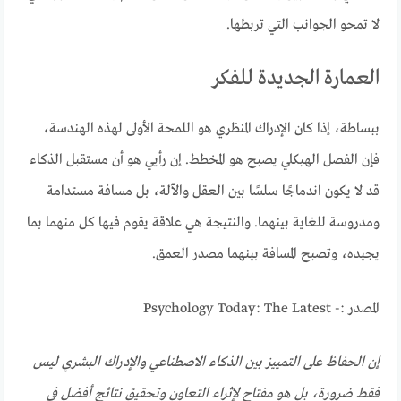
لا تمحو الجوانب التي تربطها.
العمارة الجديدة للفكر
ببساطة، إذا كان الإدراك المنظري هو اللمحة الأولى لهذه الهندسة،
فإن الفصل الهيكلي يصبح هو المخطط. إن رأيي هو أن مستقبل الذكاء
قد لا يكون اندماجًا سلسًا بين العقل والآلة، بل مسافة مستدامة
ومدروسة للغاية بينهما. والنتيجة هي علاقة يقوم فيها كل منهما بما
يجيده، وتصبح المسافة بينهما مصدر العمق.
المصدر :- Psychology Today: The Latest
إن الحفاظ على التمييز بين الذكاء الاصطناعي والإدراك البشري ليس
فقط ضرورة، بل هو مفتاح لإثراء التعاون وتحقيق نتائج أفضل في