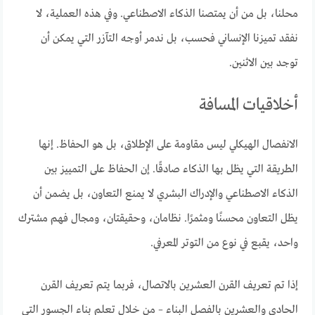
محلنا، بل من أن يمتصنا الذكاء الاصطناعي. وفي هذه العملية، لا
نفقد تميزنا الإنساني فحسب، بل ندمر أوجه التآزر التي يمكن أن
توجد بين الاثنين.
أخلاقيات المسافة
الانفصال الهيكلي ليس مقاومة على الإطلاق، بل هو الحفاظ. إنها
الطريقة التي يظل بها الذكاء صادقًا. إن الحفاظ على التمييز بين
الذكاء الاصطناعي والإدراك البشري لا يمنع التعاون، بل يضمن أن
يظل التعاون محسنًا ومثمرًا. نظامان، وحقيقتان، ومجال فهم مشترك
واحد، يقبع في نوع من التوتر المعرفي.
إذا تم تعريف القرن العشرين بالاتصال، فربما يتم تعريف القرن
الحادي والعشرين بالفصل البناء – من خلال تعلم بناء الجسور التي