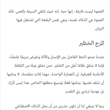
الفجوة ليست فارغة، إنها حية. إنه حيث تلتقي السرعة بالمعنى. تلك
الفجوة هي الذكاء نفسه، وهي نفس البقعة التي تشتعل فيها
النيران.
المزج الخطير
عندما نمحو الخط الفاصل بين الإنسان والآلة ونفرض مزيجًا غامضًا،
فإننا لا نخلق نظامًا أعلى من التفكير. نحن نخلق نوعًا من الثقافة
الأحادية المعرفية. إن العمارة الواحدة، مهما كانت متقدمة، لا يمكنها
أن تنتقد نفسها. يمكنها فقط توسيع منطقها الخاص. هذا ليس تآزرًا،
بل عودية ترتدي زي التقدم.
ربما لا ينبغي لنا أن نكون حذرين من أن يحل الذكاء الاصطناعي