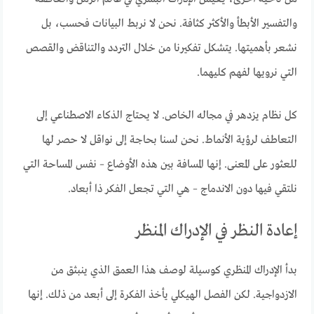
والتفسير الأبطأ والأكثر كثافة. نحن لا نربط البيانات فحسب، بل
نشعر بأهميتها. يتشكل تفكيرنا من خلال التردد والتناقض والقصص
التي نرويها لفهم كليهما.
كل نظام يزدهر في مجاله الخاص. لا يحتاج الذكاء الاصطناعي إلى
التعاطف لرؤية الأنماط. نحن لسنا بحاجة إلى نواقل لا حصر لها
للعثور على المعنى. إنها المسافة بين هذه الأوضاع – نفس المساحة التي
نلتقي فيها دون الاندماج – هي التي تجعل الفكر ذا أبعاد.
إعادة النظر في الإدراك المنظر
بدأ الإدراك المنظري كوسيلة لوصف هذا العمق الذي ينبثق من
الازدواجية. لكن الفصل الهيكلي يأخذ الفكرة إلى أبعد من ذلك. إنها