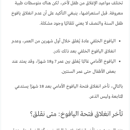
تختلف مواعيد الإغلاق من طفل لآخر، لكن هناك متوسطات طبية
معروفة. قبل استعراضها، ينبغي التأكيد على أن عدم انغلاق يافوخ
طفل السنة والنصف لا يعني تلقائيًا وجود مشكلة.
اليافوخ الخلفي عادة يُغلق خلال أول شهرين من العمر، وعدم
انغلاق اليافوخ الخلفي بعد ذلك نادر.
اليافوخ الأمامي غالبًا يُغلق بين عمر 7 و18 شهرًا، وقد يمتد عند
بعض الأطفال حتى عمر السنتين.
بالتالي، تأخر انغلاق فتحة اليافوخ الأمامي بعد 18 شهرًا يستدعي
المتابعة وليس الذعر.
تأخر انغلاق فتحة اليافوخ: متى نقلق؟