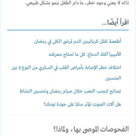
ذاته لا يعني وجود خطر، ما دام الطفل ينمو بشكل طبيعي.
اقرأ أيضًا...
أطعمة تقلل كرياتينين الدم لمرضى الكلى في رمضان
الأميبيا آكلة الدماغ: كل ما تحتاج معرفته
اختلاف خطر الإصابة بأمراض القلب في السكري من النوع 2 بين
الجنسين
نصائح لتجنب التعب خلال صيام رمضان وتحسين النشاط
هل آلات الصوت تؤثر سلبًا على جودة نومك؟
الفحوصات الموصى بها، ولماذا؟