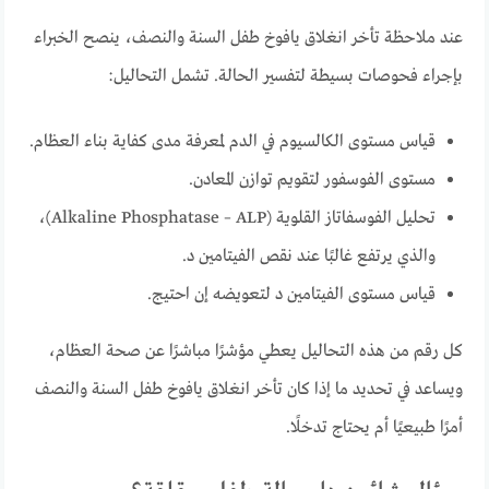
عند ملاحظة تأخر انغلاق يافوخ طفل السنة والنصف، ينصح الخبراء
بإجراء فحوصات بسيطة لتفسير الحالة. تشمل التحاليل:
قياس مستوى الكالسيوم في الدم لمعرفة مدى كفاية بناء العظام.
مستوى الفوسفور لتقويم توازن المعادن.
تحليل الفوسفاتاز القلوية (Alkaline Phosphatase – ALP)،
والذي يرتفع غالبًا عند نقص الفيتامين د.
قياس مستوى الفيتامين د لتعويضه إن احتيج.
كل رقم من هذه التحاليل يعطي مؤشرًا مباشرًا عن صحة العظام،
ويساعد في تحديد ما إذا كان تأخر انغلاق يافوخ طفل السنة والنصف
أمرًا طبيعيًا أم يحتاج تدخلًا.