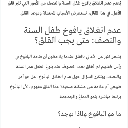
يُعتبر عدم انغلاق يافوخ طفل السنة والنصف من الأمور التي تثير قلق
الأهل. في هذا المقال، نستعرض الأسباب المحتملة وموعد القلق.
عدم انغلاق يافوخ طفل السنة
والنصف: متى يجب القلق؟
يَشعر كثير من الأهالي بالقلق عندما يلاحظون أن فتحة اليافوخ في
رأس طفلهم لم تُغلق بعد، خصوصًا عند بلوغ الطفل عمر السنة
والنصف. ويتكرر السؤال حول عدم انغلاق اليافوخ: هل هو أمر
طبيعي أم علامة على مشكلة صحية؟ هذا القلق مفهوم، لأن اليافوخ
يرتبط مباشرة بنمو الدماغ والجمجمة.
ما هو اليافوخ ولماذا يوجد؟