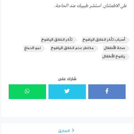
على الاطمئنان. استشر طبيبك عند الحاجة.
أسباب تأخر انغلاق اليافوخ
تأخر انغلاق اليافوخ
صحة الأطفال
مخاطر عدم انغلاق اليافوخ
نمو الدماغ
يافوخ الأطفال
شارك على
السابق