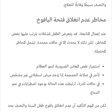
والنصف بسيطًا وقابلًا للعلاج.
مخاطر عدم انغلاق فتحة اليافوخ
عند إهمال المتابعة، قد يتعرض الطفل لمشكلات يترتب عليها بعض
المخاطر، لكن ذلك لا يحدث إلا في حالات محددة. تشمل المخاطر
المحتملة:
استمرار نقص المعادن الضرورية لنمو العظام.
تأخر في صلابة الجمجمة إذا وُجد مرض استقلابي غير مشخّص.
في حالات نادرة، ارتبطت هذه الحالة بوجود اضطرابات في نمو
الدماغ.
لكن من المهم التأكيد أن عدم انغلاق يافوخ طفل السنة والنصف بحد