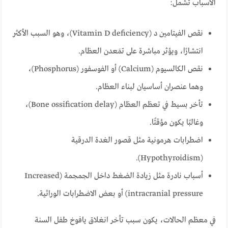
الأسباب تشمل:
نقص الفيتامين د (Vitamin D deficiency)، وهو السبب الأكثر
انتشارًا، ويؤثر مباشرة على تمَعدن العظام.
نقص الكالسيوم (Calcium) أو الفوسفور (Phosphorus)،
وهما عنصران أساسيان لبناء العظام.
تأخر بسيط في تعظم العظام (Bone ossification delay)،
وغالبًا يكون مؤقتًا.
اضطرابات هرمونية مثل قصور الغدة الدرقية
(Hypothyroidism).
أسباب نادرة مثل زيادة الضغط داخل الجمجمة (Increased
intracranial pressure) أو بعض الاضطرابات الوراثية.
في معظم الحالات، يكون سبب تأخر انغلاق يافوخ طفل السنة