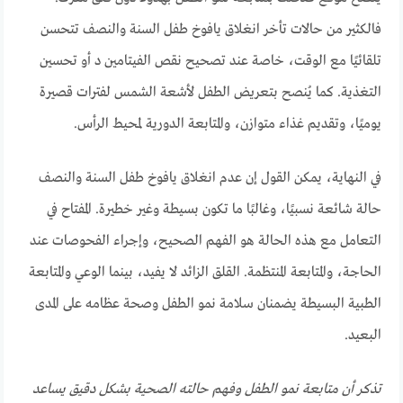
فالكثير من حالات تأخر انغلاق يافوخ طفل السنة والنصف تتحسن
تلقائيًا مع الوقت، خاصة عند تصحيح نقص الفيتامين د أو تحسين
التغذية. كما يُنصح بتعريض الطفل لأشعة الشمس لفترات قصيرة
يوميًا، وتقديم غذاء متوازن، والمتابعة الدورية لمحيط الرأس.
في النهاية، يمكن القول إن عدم انغلاق يافوخ طفل السنة والنصف
حالة شائعة نسبيًا، وغالبًا ما تكون بسيطة وغير خطيرة. المفتاح في
التعامل مع هذه الحالة هو الفهم الصحيح، وإجراء الفحوصات عند
الحاجة، والمتابعة المنتظمة. القلق الزائد لا يفيد، بينما الوعي والمتابعة
الطبية البسيطة يضمنان سلامة نمو الطفل وصحة عظامه على المدى
البعيد.
تذكر أن متابعة نمو الطفل وفهم حالته الصحية بشكل دقيق يساعد