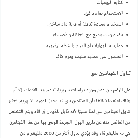
كتابة اليوميات.
الاستحمام بماء دافئ.
استخدام وسادة تدفئة أو قربة ماء ساخن.
قضاء وقت ممتع مع العائلة والأصدقاء.
ممارسة الهوايات أو القيام بأنشطة ترفيهية.
الحصول على تغذية سليمة ونوم كافٍ.
تناول الفيتامين سي
على الرغم من عدم وجود دراسات سريرية تدعم هذا الادعاء، إلا أن
هناك اعتقادًا شائعًا بأن الفيتامين سي قد يحفز الدورة الشهرية. يُعتبر
تناول الفيتامين سي آمنًا نسبيًا لأنه قابل للذوبان في الماء ويتم التخلص
من الفائض منه عن طريق البول. الجرعة الموصى بها من هذا الفيتامين
هي 75 ملليغرامًا، وقد يؤدي تناول أكثر من 2000 ملليغرام من