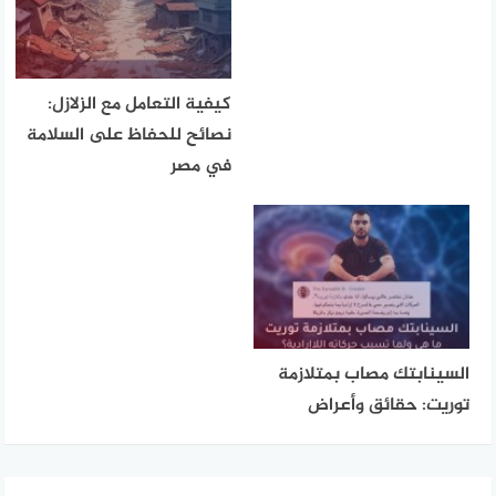
كيفية التعامل مع الزلازل:
نصائح للحفاظ على السلامة
في مصر
السينابتك مصاب بمتلازمة
توريت: حقائق وأعراض