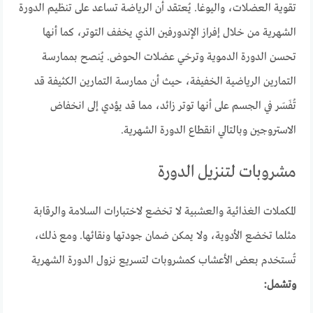
تقوية العضلات، واليوغا. يُعتقد أن الرياضة تساعد على تنظيم الدورة
الشهرية من خلال إفراز الإندورفين الذي يخفف التوتر، كما أنها
تحسن الدورة الدموية وترخي عضلات الحوض. يُنصح بممارسة
التمارين الرياضية الخفيفة، حيث أن ممارسة التمارين الكثيفة قد
تُفَسَر في الجسم على أنها توتر زائد، مما قد يؤدي إلى انخفاض
الاستروجين وبالتالي انقطاع الدورة الشهرية.
مشروبات لتنزيل الدورة
المكملات الغذائية والعشبية لا تخضع لاختبارات السلامة والرقابة
مثلما تخضع الأدوية، ولا يمكن ضمان جودتها ونقائها. ومع ذلك،
تُستخدم بعض الأعشاب كمشروبات لتسريع نزول الدورة الشهرية
وتشمل: