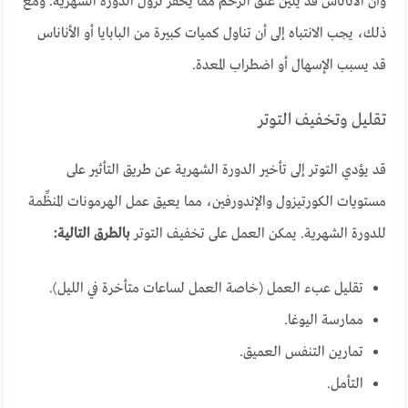
وأن الأناناس قد يُلين عنق الرحم مما يحفز نزول الدورة الشهرية. ومع
ذلك، يجب الانتباه إلى أن تناول كميات كبيرة من البابايا أو الأناناس
قد يسبب الإسهال أو اضطراب المعدة.
تقليل وتخفيف التوتر
قد يؤدي التوتر إلى تأخير الدورة الشهرية عن طريق التأثير على
مستويات الكورتيزول والإندورفين، مما يعيق عمل الهرمونات المنظِّمة
للدورة الشهرية. يمكن العمل على تخفيف التوتر
بالطرق التالية:
تقليل عبء العمل (خاصة العمل لساعات متأخرة في الليل).
ممارسة اليوغا.
تمارين التنفس العميق.
التأمل.