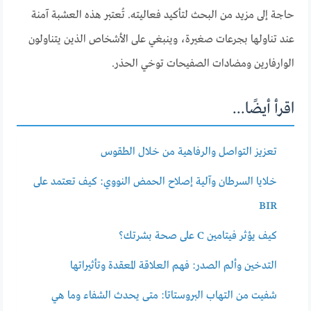
حاجة إلى مزيد من البحث لتأكيد فعاليته. تُعتبر هذه العشبة آمنة
عند تناولها بجرعات صغيرة، وينبغي على الأشخاص الذين يتناولون
الوارفارين ومضادات الصفيحات توخي الحذر.
اقرأ أيضًا...
تعزيز التواصل والرفاهية من خلال الطقوس
خلايا السرطان وآلية إصلاح الحمض النووي: كيف تعتمد على
BIR
كيف يؤثر فيتامين C على صحة بشرتك؟
التدخين وألم الصدر: فهم العلاقة المعقدة وتأثيراتها
شفيت من التهاب البروستاتا: متى يحدث الشفاء وما هي