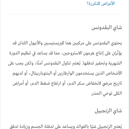
الأعراض المتكررة؟
شاي البقدونس
يحتوي البقدونس على مركبين هما الميريستيسين والأبيول اللذان قد
يؤثّران على إنتاج هرمون الاستروجين، مما قد يساعد في تنظيم الدورة
الشهرية وتحفيز تدفقها. يُعتبر تناول البقدونس آمنًا، ولكن يجب على
الأشخاص الذين يستخدمون الوارفارين أو البنتوباربيتال، أو لديهم
تاريخ مرضي لانخفاض سكر الدم، أو ارتفاع ضغط الدم، أو أمراض
الكلى توخي الحذر.
شاي الزنجبيل
يُعتبر الزنجبيل غنيًا بالفوائد ويساعد على تدفئة الجسم وزيادة تدفق