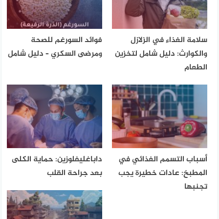
سلامة الغذاء في الزلازل
فوائد السورغم للصحة
والكوارث: دليل شامل لتخزين
ومرضى السكري – دليل شامل
الطعام
أسباب التسمم الغذائي في
داباغليفلوزين: حماية الكلى
المطبخ: عادات خطيرة يجب
بعد جراحة القلب
تجنبها