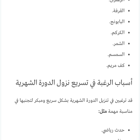
الزعفران.
القرفة.
البابونج.
الكركم.
الشمر.
السمسم.
كف مريم.
أسباب الرغبة في تسريع نزول الدورة الشهرية
قد ترغبين في تنزيل الدورة الشهرية بشكل سريع ومبكر لتجنبها في
مناسبة مهمة
مثل:
حدث رياضي.