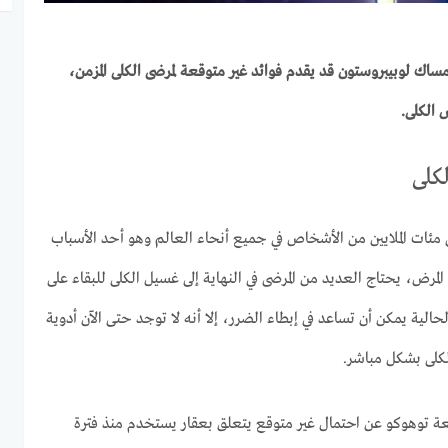
مساك لوبيبروستون قد يقدم فوائد غير متوقعة لمرضى الكلى المزمن،
 الكلى.
كلى
رض الكلى المزمن (CKD) على مئات الملايين من الأشخاص في جميع أنحاء العالم وهو أحد الأسباب
لمرض، يحتاج العديد من المرضى في النهاية إلى غسيل الكلى للبقاء على
حالية يمكن أن تساعد في إبطاء الضرر، إلا أنه لا توجد حتى الآن أدوية
كلى بشكل مباشر.
 توهوكو عن احتمال غير متوقع يتعلق بعقار يستخدم منذ فترة