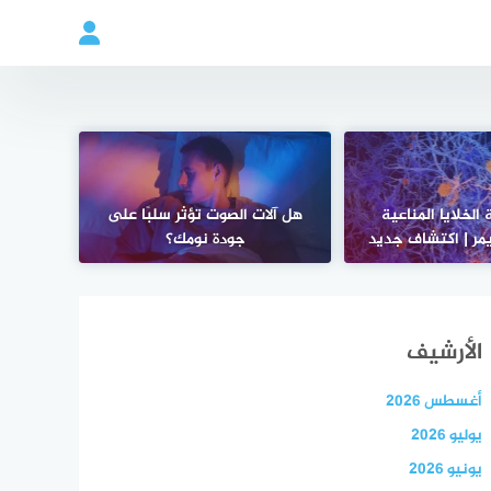
 الخلايا المناعية
هل آلات الصوت تؤثر سلبًا على
يمر | اكتشاف جديد
جودة نومك؟
الأرشيف
أغسطس 2026
يوليو 2026
يونيو 2026