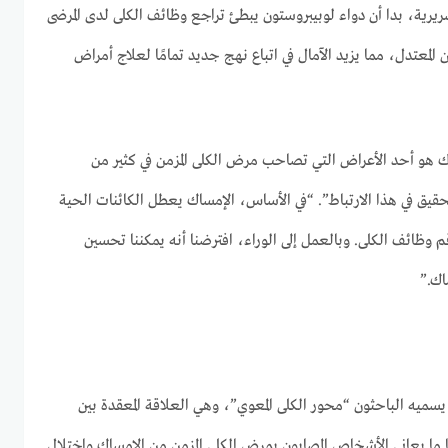
يرية، بدا أن دواء لوبيبروستون يبطئ تراجع وظائف الكلى لدى المرضى
المعتدل، مما يزيد الآمال في اتباع نهج جديد تمامًا لعلاج أمراض
ك هو أحد الأعراض التي تصاحب مرض الكلى المزمن في كثير من
تحقيق في هذا الارتباط”. “في الأساس، الإمساك يعطل الكائنات الحية
قم وظائف الكلى. وبالعمل إلى الوراء، افترضنا أنه يمكننا تحسين
اك.”
 يسميه الباحثون “محور الكلى المعوي”، وهي العلاقة المعقدة بين
بًا ما يعاني الأشخاص المصابون بمرض الكلى المزمن من الإمساك واختلال