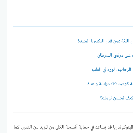
للثة دون قتل البكتيريا الجيدة
ره على مرضى السرطان
لمرجانية: ثورة في الطب
دراسة واعدة
ً: كيف تحسن نومك؟
يتوكوندريا قد يساعد في حماية أنسجة الكلى من المزيد من الضرر. كما