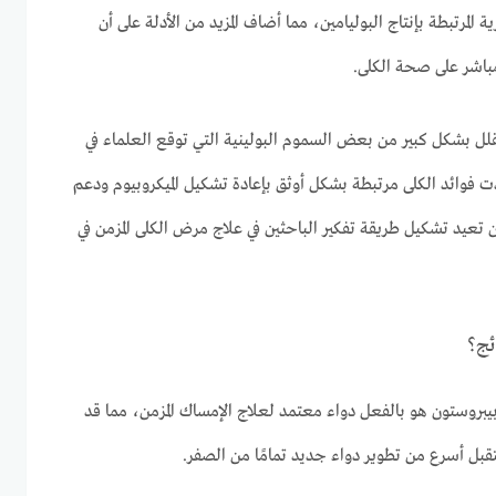
ة المرتبطة بإنتاج البوليامين، مما أضاف المزيد من الأدلة على أن
باشر على صحة الكلى.
 يقلل بشكل كبير من بعض السموم البولينية التي توقع العلماء في
دت فوائد الكلى مرتبطة بشكل أوثق بإعادة تشكيل الميكروبيوم ودعم
أن تعيد تشكيل طريقة تفكير الباحثين في علاج مرض الكلى المزمن في
ئج؟
وبيبروستون هو بالفعل دواء معتمد لعلاج الإمساك المزمن، مما قد
قبل أسرع من تطوير دواء جديد تمامًا من الصفر.