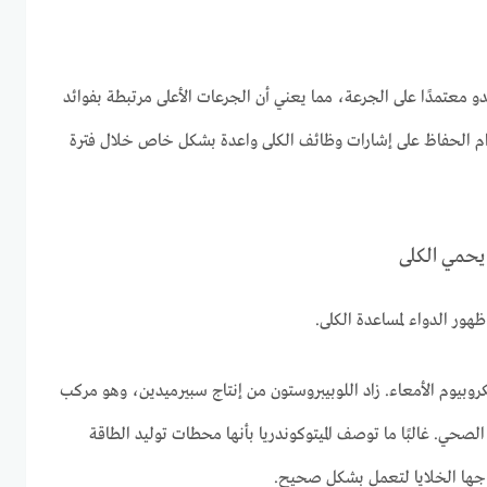
يبدو معتمدًا على الجرعة، مما يعني أن الجرعات الأعلى مرتبطة بفوائد
 مجموعة 16 ميكروغرام الحفاظ على إشارات وظائف الكلى واعدة بشكل خاص خلال فترة
يحمي الكلى
هور الدواء لمساعدة الكلى.
كروبيوم الأمعاء. زاد اللوبيبروستون من إنتاج سبيرميدين، وهو مركب
لصحي. غالبًا ما توصف الميتوكوندريا بأنها محطات توليد الطاقة
حتاجها الخلايا لتعمل بشكل صحيح.