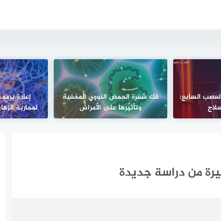
لعصب السابع:
فك شفرة الحمض النووي المخفية
إعادة برمجة
علاج
وتأثيرها على الأمراض
لمحاربة الزها
يرة من دراسة جديدة