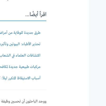
اقرأ أيضًا...
طرق جديدة للوقاية من أمراض ا
تحذير الأطباء: البيوتين وتأثي
اكتشافات العلماء في الشعاب ا
مركبات طبيعية جديدة لمكافحة كوفيد-19: 
أسباب الاستيقاظ المتكرر ليلا
ووجد الباحثون أن تحسين وظيفة الم