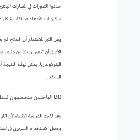
حددوا التغيرات في المسارات البكتيري
ميكروبات الأمعاء قد تؤثر بشكل م
ومن المثير للاهتمام أن العلاج لم
الأصل أن تتغير. وبدلاً من ذلك، ب
الميتوكوندريا. يمكن لهذه النتيجة 
المستقبل.
لماذا الباحثون متحمسون للنتا
وقد لفتت الدراسة الانتباه لأن الل
يجعل الاستخدام السريري في المست