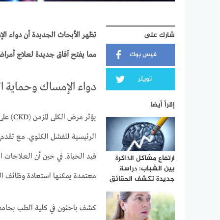
شارك على
تظهر الأبحاث الجديدة أن دواء الإ
فيس بوك
مما يفتح آفاق جديدة لعلاج أمراض
تويتر
دواء الإمساك وحماية ال
إقرأ أيضا
يؤثر م
الرئيسية للفشل الكلوي. مع تقدم ا
قيد الحياة. في حين أن العلاجات ال
ارتفاع مشاكل الذاكرة
بين الشباب: دراسة
معتمدة يمكنها استعادة وظائف ال
جديدة تكشف الحقائق
كشف باحثون في كلية الطب بجامعة