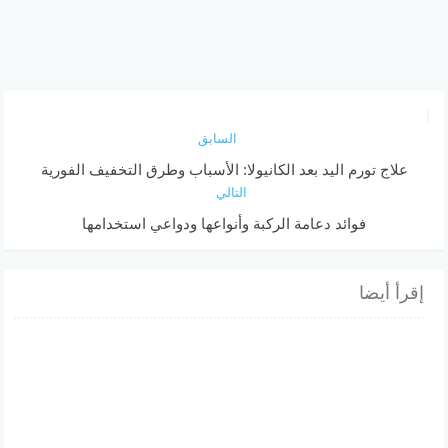
السابق
علاج تورم اليد بعد الكانيولا: الأسباب وطرق التخفيف الفورية
التالي
فوائد دعامة الركبة وأنواعها ودواعي استخدامها
إقرأ أيضا