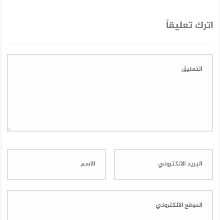
اترك تعليقاً