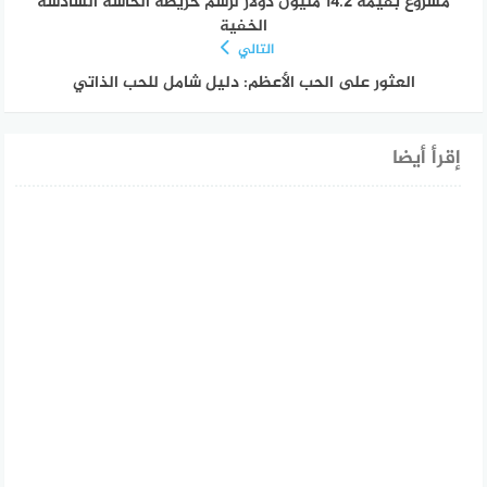
مشروع بقيمة 14.2 مليون دولار لرسم خريطة الحاسة السادسة
الخفية
التالي
العثور على الحب الأعظم: دليل شامل للحب الذاتي
إقرأ أيضا