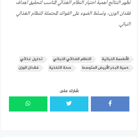
تظهر النتائج أهمية اختيار النظام الغذائي المناسب لتحقيق أهداف
فقدان الوزن، وتسلط الضوء على الفوائد المحتملة للنظام الغذائي
النباتي.
الأطعمة النباتية
النظام الغذائي النباتي
تحليل غذائي
حمية البحر الأبيض المتوسط
صحة التغذية
فقدان الوزن
شارك على