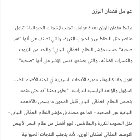
عوامل فقدان الوزن
يرتبط فقدان الوزن بعدة عوامل: تجنب المنتجات الحيوانية؛ تناول
عناصر مثل البطاطس والحبوب المكررة، والتي تصنف على أنها “غير
صحية” حسب مؤشر النظام الغذائي النباتي؛ والحد من الزيوت
والمكسرات المضافة، والتي يصنفها نفس المؤشر على أنها “صحية”.
تقول هانا كاليوفا، مديرة الأبحاث السريرية في لجنة الأطباء للطب
المسؤول والمؤلفة الرئيسية للدراسة: “يظهر بحثنا أنه حتى عندما
يتضمن النظام الغذائي النباتي قليل الدهون ما يسمى بالأطعمة
النباتية غير الصحية – كما هو محدد في مؤشر النظام الغذائي النباتي –
مثل الحبوب المكررة والبطاطس، فهو أفضل من نظام البحر الأبيض
المتوسط الغذائي لفقدان الوزن، لأنه يتجنب المنتجات الحيوانية