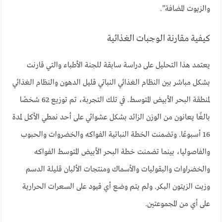
والزيوت المضافة”.
كيفية مقارنة الوجبات الغذائية
يعتمد هذا التحليل على دراسة سابقة للجنة الأطباء والتي قارنت
بشكل مباشر بين النظام الغذائي النباتي قليل الدهون والنظام الغذائي
لمنطقة البحر الأبيض المتوسط. في تلك التجربة، تم توزيع 62 شخصًا
بالغًا يعانون من الوزن الزائد بشكل عشوائي على أحد نمطي الأكل لمدة
16 أسبوعًا. وتضمنت الخطة النباتية الفواكه والخضروات والحبوب
والفاصوليا، بينما تضمنت خطة البحر الأبيض المتوسط الفواكه
والخضراوات والبقوليات والأسماك ومنتجات الألبان قليلة الدسم
وزيت الزيتون البكر. ولم يتم وضع أي قيود على السعرات الحرارية
على أي من المجموعتين.