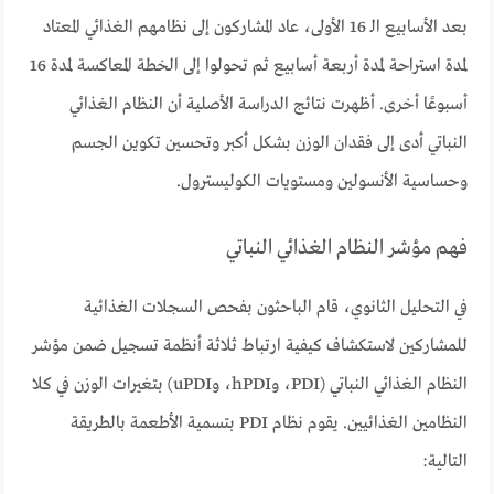
بعد الأسابيع الـ 16 الأولى، عاد المشاركون إلى نظامهم الغذائي المعتاد
لمدة استراحة لمدة أربعة أسابيع ثم تحولوا إلى الخطة المعاكسة لمدة 16
أسبوعًا أخرى. أظهرت نتائج الدراسة الأصلية أن النظام الغذائي
النباتي أدى إلى فقدان الوزن بشكل أكبر وتحسين تكوين الجسم
وحساسية الأنسولين ومستويات الكوليسترول.
فهم مؤشر النظام الغذائي النباتي
في التحليل الثانوي، قام الباحثون بفحص السجلات الغذائية
للمشاركين لاستكشاف كيفية ارتباط ثلاثة أنظمة تسجيل ضمن مؤشر
النظام الغذائي النباتي (PDI، وhPDI، وuPDI) بتغيرات الوزن في كلا
النظامين الغذائيين. يقوم نظام PDI بتسمية الأطعمة بالطريقة
التالية: