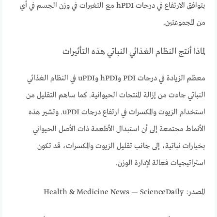
يتوافق الارتفاع في درجات hPDI مع التغيرات في وزن الجسم في أي
من المجموعتين.
لماذا أنتج النظام الغذائي النباتي هذه التأثيرات
معظم الزيادة في درجات PDI وhPDI وuPDI في النظام الغذائي
النباتي جاءت من إزالة المنتجات الحيوانية. كما ساهم التقليل من
استخدام الزيوت والمكسرات في ارتفاع درجات uPDI. وتشير هذه
الأنماط مجتمعة إلى أن استبدال الأطعمة ذات الأصل الحيواني
بخيارات نباتية، إلى جانب تقليل الزيوت والمكسرات، قد تكون
استراتيجيات فعالة لإدارة الوزن.
المصدر: Health & Medicine News — ScienceDaily