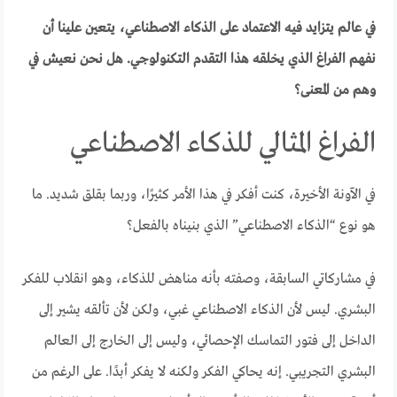
في عالم يتزايد فيه الاعتماد على الذكاء الاصطناعي، يتعين علينا أن
نفهم الفراغ الذي يخلقه هذا التقدم التكنولوجي. هل نحن نعيش في
وهم من المعنى؟
الفراغ المثالي للذكاء الاصطناعي
في الآونة الأخيرة، كنت أفكر في هذا الأمر كثيرًا، وربما بقلق شديد. ما
هو نوع “الذكاء الاصطناعي” الذي بنيناه بالفعل؟
في مشاركاتي السابقة، وصفته بأنه مناهض للذكاء، وهو انقلاب للفكر
البشري. ليس لأن الذكاء الاصطناعي غبي، ولكن لأن تألقه يشير إلى
الداخل إلى فتور التماسك الإحصائي، وليس إلى الخارج إلى العالم
البشري التجريبي. إنه يحاكي الفكر ولكنه لا يفكر أبدًا. على الرغم من