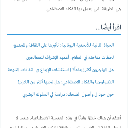
هي الطريقة التي يعمل بها الذكاء الاصطناعي.
اقرأ أيضًا...
الحياة الثانية للأبجدية اليونانية: تأثيرها على الثقافة والمجتمع
لحظات مفاجئة في العلاج: أهمية الإشراف للمعالجين
هل المهاجرون أكثر إبداعاً؟ | استكشاف الإبداع في الثقافات المتنوعة
التكنولوجيا والذكاء الاصطناعي: هل نحبها أكثر من اللازم؟
جين جودال وأصول الضحك: دراسة في السلوك البشري
أعتقد أن هناك خطرًا هادئًا في هذه العدمية الاصطناعية. عندما لا