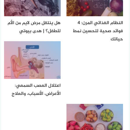
النظام الغذائي المرن: 4
هل ينتقل مرض لايم من الأم
فوائد صحية لتحسين نمط
للطفل؟ | هدى بيوتي
حياتك
اعتلال العصب السمعي:
الأعراض، الأسباب، والعلاج