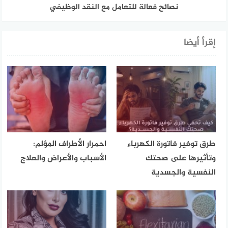
نصائح فعالة للتعامل مع النقد الوظيفي
إقرأ أيضا
طرق توفير فاتورة الكهرباء
احمرار الأطراف المؤلم:
وتأثيرها على صحتك
الأسباب والأعراض والعلاج
النفسية والجسدية