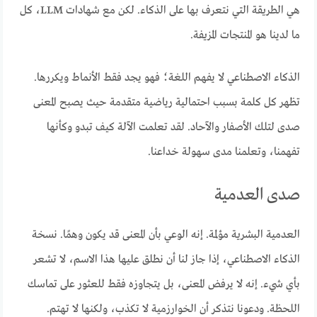
هي الطريقة التي نتعرف بها على الذكاء. لكن مع شهادات LLM، كل
ما لدينا هو المنتجات المزيفة.
الذكاء الاصطناعي لا يفهم اللغة؛ فهو يجد فقط الأنماط ويكررها.
تظهر كل كلمة بسبب احتمالية رياضية متقدمة حيث يصبح المعنى
صدى لتلك الأصفار والآحاد. لقد تعلمت الآلة كيف تبدو وكأنها
تفهمنا، وتعلمنا مدى سهولة خداعنا.
صدى العدمية
العدمية البشرية مؤلمة. إنه الوعي بأن المعنى قد يكون وهمًا. نسخة
الذكاء الاصطناعي، إذا جاز لنا أن نطلق عليها هذا الاسم، لا تشعر
بأي شيء. إنه لا يرفض المعنى، بل يتجاوزه فقط للعثور على تماسك
اللحظة. ودعونا نتذكر أن الخوارزمية لا تكذب، ولكنها لا تهتم.