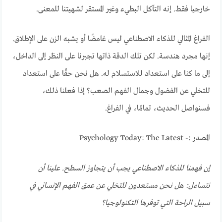
خارجيا فقط. إنه التآكل البطيء وغير المستقر لشهيتنا للمعنى.
الفراغ المثالي للذكاء الاصطناعي ليس غامضًا أو يشبه الزن على الإطلاق.
إنها مجرد هندسة. لكن تلك الدقة ذاتها تجبرنا على النظر إلى الداخل،
إلى ما كنا على استعداد للاستسلام له. هل نحن حقًا على استعداد
للتخلي عن الفضول وجمال الفهم الصعب؟ إذا فعلنا ذلك،
فسنواصل الحديث، تمامًا، في الفراغ.
المصدر :- Psychology Today: The Latest
إن فهمنا للذكاء الاصطناعي يجب أن يتجاوز السطح. علينا أن
نتساءل: هل نحن مستعدون للتخلي عن عمق الفهم الإنساني في
سبيل الراحة التي توفرها التكنولوجيا؟