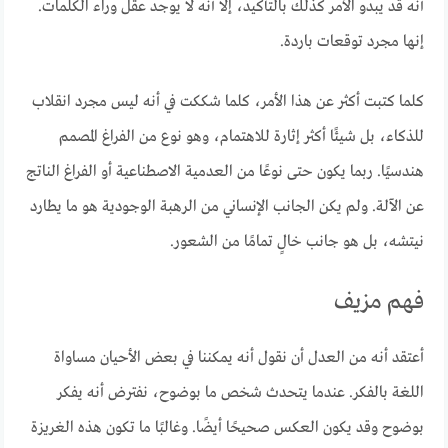
أنه قد يبدو الأمر كذلك بالتأكيد، إلا أنه لا يوجد عقل وراء الكلمات.
إنها مجرد توقعات باردة.
كلما كتبت أكثر عن هذا الأمر، كلما شككت في أنه ليس مجرد انقلاب
للذكاء، بل شيئًا أكثر إثارة للاهتمام، وهو نوع من الفراغ المصمم
هندسيًا. ربما يكون حتى نوعًا من العدمية الاصطناعية أو الفراغ الناتج
عن الآلة. ولم يكن الجانب الإنساني من الرهبة الوجودية هو ما يطارد
نيتشه، بل هو جانب خالٍ تمامًا من الشعور.
فهم مزيف
أعتقد أنه من العدل أن نقول أنه يمكننا في بعض الأحيان مساواة
اللغة بالفكر. عندما يتحدث شخص ما بوضوح، نفترض أنه يفكر
بوضوح وقد يكون العكس صحيحًا أيضًا. وغالبًا ما تكون هذه الغريزة