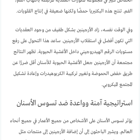
انخفاض كبير في مجموعة المكورات العقدية المرتبطة بالتهاب الفم/
الفم. تنتج هذه البكتيريا حمضًا ولكنها ضعيفة في إنتاج القلويات.
وفي الوقت نفسه، زاد الأرجينين بشكل طفيف من وجود العقديات
التي تكون أفضل في استقلاب الأرجينين. ساعد هذا التحول على رفع
مستويات الرقم الهيدروجيني داخل الأغشية الحيوية. تظهر النتائج
مجتمعة أن الأرجينين جعل الأغشية الحيوية للأسنان أقل ضررًا عن
طريق خفض الحموضة وتغيير تركيبة الكربوهيدرات وإعادة تشكيل
المجتمع الميكروبي.
استراتيجية آمنة وواعدة ضد تسوس الأسنان
يؤثر تسوس الأسنان على الأشخاص من جميع الأعمار في جميع أنحاء
العالم. ويشير الباحثون إلى أن إضافة الأرجينين إلى منتجات مثل