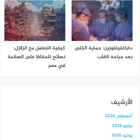
داباغليفلوزين: حماية الكلى
كيفية التعامل مع الزلازل:
بعد جراحة القلب
نصائح للحفاظ على السلامة
في مصر
الأرشيف
أغسطس 2026
يوليو 2026
يونيو 2026