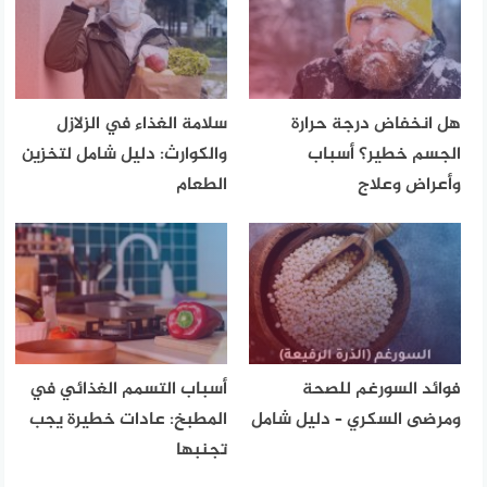
هل انخفاض درجة حرارة
سلامة الغذاء في الزلازل
الجسم خطير؟ أسباب
والكوارث: دليل شامل لتخزين
وأعراض وعلاج
الطعام
فوائد السورغم للصحة
أسباب التسمم الغذائي في
ومرضى السكري – دليل شامل
المطبخ: عادات خطيرة يجب
تجنبها