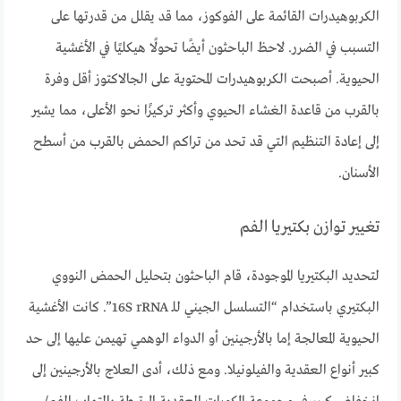
الكربوهيدرات القائمة على الفوكوز، مما قد يقلل من قدرتها على
التسبب في الضرر. لاحظ الباحثون أيضًا تحولًا هيكليًا في الأغشية
الحيوية. أصبحت الكربوهيدرات المحتوية على الجالاكتوز أقل وفرة
بالقرب من قاعدة الغشاء الحيوي وأكثر تركيزًا نحو الأعلى، مما يشير
إلى إعادة التنظيم التي قد تحد من تراكم الحمض بالقرب من أسطح
الأسنان.
تغيير توازن بكتيريا الفم
لتحديد البكتيريا الموجودة، قام الباحثون بتحليل الحمض النووي
البكتيري باستخدام “التسلسل الجيني للـ 16S rRNA”. كانت الأغشية
الحيوية المعالجة إما بالأرجينين أو الدواء الوهمي تهيمن عليها إلى حد
كبير أنواع العقدية والفيلونيلا. ومع ذلك، أدى العلاج بالأرجينين إلى