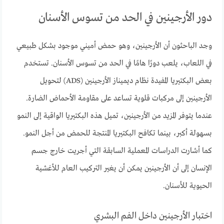
دور الأرجينين في الحد من تسوس الأسنان
وجد الباحثون أن الأرجينين، وهو حمض أميني موجود بشكل طبيعي
في اللعاب، يلعب دورًا هامًا في الحد من تسوس الأسنان. تستخدم
بعض البكتيريا المفيدة نظام ديميناز الأرجينين (ADS) لتحويل
الأرجينين إلى مركبات قلوية تساعد على مقاومة الأحماض الضارة.
عندما يتوفر المزيد من الأرجينين، تميل هذه البكتيريا الواقية إلى النمو
بسهولة أكبر، بينما تكافح البكتيريا المنتجة للحمض من أجل النمو.
كما أشارت الدراسات المعملية السابقة التي أجريت خارج جسم
الإنسان إلى أن الأرجينين يمكن أن يغير التركيب العام للأغشية
الحيوية للأسنان.
اختبار الأرجينين داخل الفم البشري