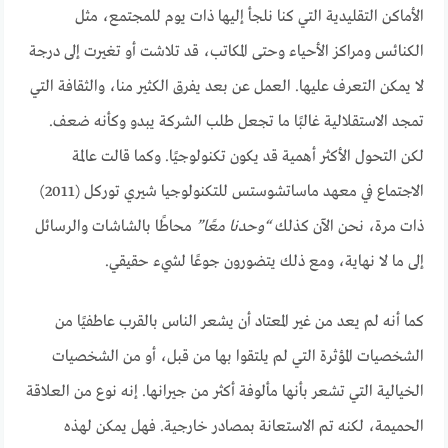
الأماكن التقليدية التي كنا نلجأ إليها ذات يوم للمجتمع، مثل
الكنائس ومراكز الأحياء وحتى المكاتب، قد تلاشت أو تغيرت إلى درجة
لا يمكن التعرف عليها. العمل عن بعد يفرق الكثير منا، والثقافة التي
تمجد الاستقلالية غالبًا ما تجعل طلب الشركة يبدو وكأنه ضعف.
لكن التحول الأكثر أهمية قد يكون تكنولوجيًا. وكما قالت عالمة
الاجتماع في معهد ماساتشوستس للتكنولوجيا شيري توركل (2011)
ذات مرة، نحن الآن كذلك
“وحدنا معًا”
محاطًا بالشاشات والرسائل
إلى ما لا نهاية، ومع ذلك يتضورون جوعًا لشيء حقيقي.
كما أنه لم يعد من غير المعتاد أن يشعر الناس بالقرب عاطفيًا من
الشخصيات المؤثرة التي لم يلتقوا بها من قبل، أو من الشخصيات
الخيالية التي تشعر بأنها مألوفة أكثر من جيرانها. إنه نوع من العلاقة
الحميمة، لكنه تم الاستعانة بمصادر خارجية. فهل يمكن لهذه