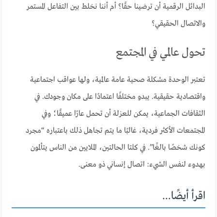
البدائل الرقمية أن ترضينا حقًا؟ أم أننا نخلط بين التفاعل المستمر
والاتصال الحقيقي؟
تحول عالمي في المجتمع
تعتبر الوحدة مشكلة صحية عامة عالمية، ولها عواقب اجتماعية
واقتصادية حقيقية. يبدو مختلفًا اعتمادًا على مكان وجودك. في
الثقافات الجماعية، يمكن للعزلة أن تحمل عارًا عميقًا؛ وفي
المجتمعات الأكثر فردية، غالبًا ما يتم تجاهل ذلك باعتباره “مجرد
كونك شخصًا بالغًا”. في كلتا الحالتين، الملايين من الناس يتألمون
بهدوء لنفس الشيء: اتصال إنساني ذو معنى.
اقرأ أيضًا...