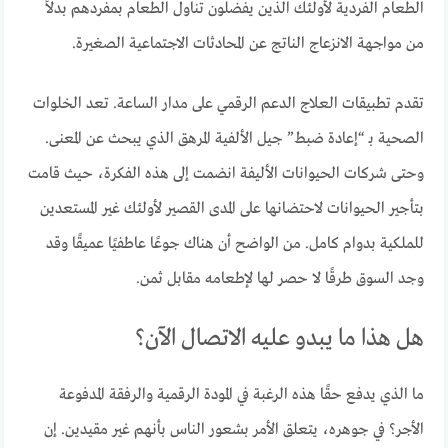
الطعام الفردية لأولئك الذين يفضلون تناول الطعام بمفردهم بدلاً
من مواجهة الانزعاج الناتج عن المحادثات الاجتماعية الصغيرة.
تقدم تطبيقات العلاج الدعم الرقمي على مدار الساعة. تعد الخلوات
الصحية بـ “إعادة ضبط” جيل الألفية المرهق الذي يبحث عن المعنى.
وحتى شركات الحيوانات الأليفة انضمت إلى هذه الفكرة، حيث قامت
بتأجير الحيوانات لاحتضانها على المدى القصير لأولئك غير المستعدين
للملكية بدوام كامل. من الواضح أن هناك جوعًا عاطفيًا عميقًا وقد
وجد السوق طرقًا لا حصر لها لإطعامه مقابل ثمن.
هل هذا ما يبدو عليه الاتصال الآن؟
ما الذي يدفع حقًا هذه الرغبة في المودة الرقمية والرفقة المدفوعة
الأجر؟ في جوهره، يتعلق الأمر بشعور الناس بأنهم غير مقيدين. إن