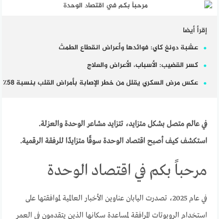
إقرأ أيضا
عشبة دونغ كاي: فوائدها وأعراض انقطاع الطمث
كسر القضيب: الأسباب، الأعراض والعلاج
عكس مرض السكري يقلل من خطر الإصابة بأمراض القلب بنسبة 58٪
في عالم متصل بشكل متزايد، تتزايد مشاعر الوحدة والعزلة.
استكشف كيف أصبح اقتصاد الوحدة سوقًا متزايدًا للرفقة الرقمية.
مرحباً بكم في اقتصاد الوحدة
في عام 2025، تصدرت اليابان عناوين الأخبار العالمية لموافقتها على
استخدام الروبوتات المرافقة لمساعدة سكانها الذين يتقدمون في العمر