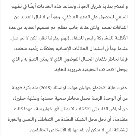
والعلاج بمثابة شريان الحياة. وتساعد هذه الخدمات أيضًا في تطبيع
السعي للحصول على الدعم العاطفي، وهو أمر لا تزال العديد من
الثقافات تصمه. ولكن هناك جانب مظلم. تم تصميم العديد من هذه
الأنظمة للمشاركة وليس للشفاء. إنهم يبقوننا ننقر، لكن لا نتواصل.
عندما نبدأ في استبدال العلاقات الإنسانية بعلاقات رقمية منظمة،
فإننا نخاطر بفقدان الجمال الفوضوي الذي لا يمكن التنبؤ به والذي
يجعل الاتصالات الحقيقية ضرورية للغاية.
حذرت عالمة الاجتماع جوليان هولت لونستاد (2015) منذ فترة طويلة
من أن الوحدة المزمنة تحمل مخاطر صحية جسدية وعقلية خطيرة،
من أمراض القلب إلى الاكتئاب. لا يمكن لأي خوارزمية، مهما كانت
متقدمة، أن تحل محل الشبكة المعقدة من التعاطف واللمس والخبرة
المشتركة التي لا يمكن أن يقدمها إلا الأشخاص الحقيقيون.