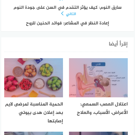
سارق النوم: كيف يؤثر التقدم في السن على جودة النوم
التالي
إعادة النظر في المشاعر: فوائد الحنين للروح
إقرأ أيضا
اعتلال العصب السمعي:
الحمية المناسبة لمرضى لايم
الأعراض، الأسباب، والعلاج
بعد إعلان هدى بيوتي
إصابتها