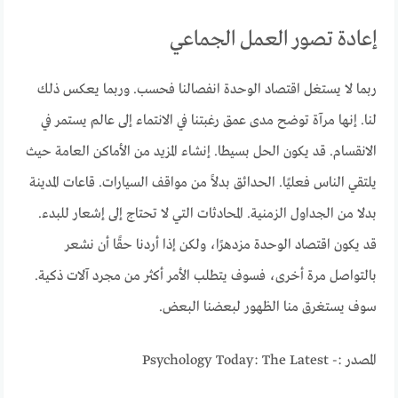
إعادة تصور العمل الجماعي
ربما لا يستغل اقتصاد الوحدة انفصالنا فحسب. وربما يعكس ذلك
لنا. إنها مرآة توضح مدى عمق رغبتنا في الانتماء إلى عالم يستمر في
الانقسام. قد يكون الحل بسيطا. إنشاء المزيد من الأماكن العامة حيث
يلتقي الناس فعليًا. الحدائق بدلاً من مواقف السيارات. قاعات المدينة
بدلا من الجداول الزمنية. المحادثات التي لا تحتاج إلى إشعار للبدء.
قد يكون اقتصاد الوحدة مزدهرًا، ولكن إذا أردنا حقًا أن نشعر
بالتواصل مرة أخرى، فسوف يتطلب الأمر أكثر من مجرد آلات ذكية.
سوف يستغرق منا الظهور لبعضنا البعض.
المصدر :- Psychology Today: The Latest