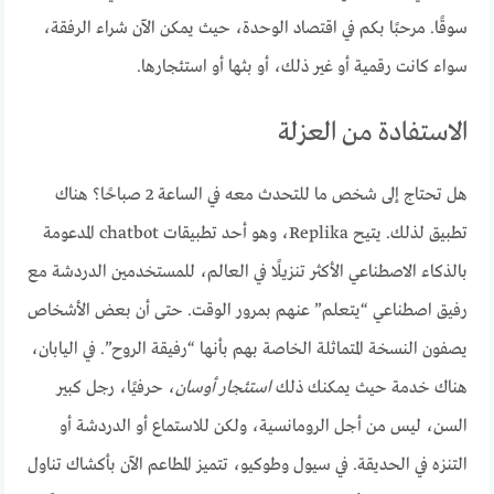
سوقًا. مرحبًا بكم في اقتصاد الوحدة، حيث يمكن الآن شراء الرفقة،
سواء كانت رقمية أو غير ذلك، أو بثها أو استئجارها.
الاستفادة من العزلة
هل تحتاج إلى شخص ما للتحدث معه في الساعة 2 صباحًا؟ هناك
تطبيق لذلك. يتيح Replika، وهو أحد تطبيقات chatbot المدعومة
بالذكاء الاصطناعي الأكثر تنزيلًا في العالم، للمستخدمين الدردشة مع
رفيق اصطناعي “يتعلم” عنهم بمرور الوقت. حتى أن بعض الأشخاص
يصفون النسخة المتماثلة الخاصة بهم بأنها “رفيقة الروح”. في اليابان،
هناك خدمة حيث يمكنك ذلك
استئجار أوسان
، حرفيًا، رجل كبير
السن، ليس من أجل الرومانسية، ولكن للاستماع أو الدردشة أو
التنزه في الحديقة. في سيول وطوكيو، تتميز المطاعم الآن بأكشاك تناول