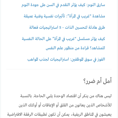
سارق النوم: كيف يؤثر التقدم في السن على جودة النوم
مشاهدة “غريب في المرآة”: تأثيرات نفسية وفنية عميقة
طرق هادئة لتحسين الذات – 5 استراتيجيات فعالة
كيف يؤثر مسلسل “غريب في المرآة” على الحالة النفسية
للمشاهد؟ قراءة من منظور علم النفس
الفوز في سوق الموظفين: استراتيجيات لجذب المواهب
أمل أم ضرر؟
ليس هناك من ينكر أن اقتصاد الوحدة يلبي الحاجة. بالنسبة
للأشخاص الذين يعانون من القلق أو الإعاقات أو أولئك الذين
يعيشون في المناطق الريفية، يمكن أن تكون تطبيقات الرفقة الافتراضية