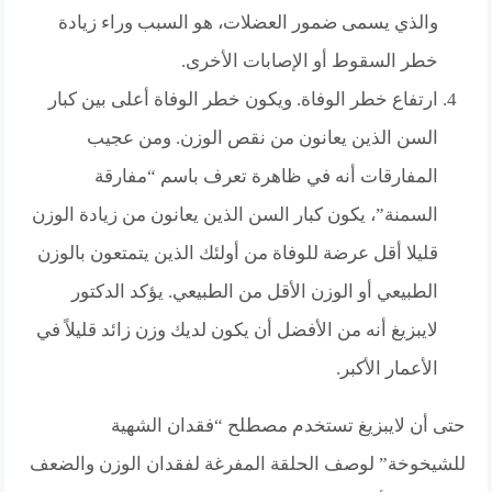
والذي يسمى ضمور العضلات، هو السبب وراء زيادة
خطر السقوط أو الإصابات الأخرى.
ارتفاع خطر الوفاة. ويكون خطر الوفاة أعلى بين كبار
السن الذين يعانون من نقص الوزن. ومن عجيب
المفارقات أنه في ظاهرة تعرف باسم “مفارقة
السمنة”، يكون كبار السن الذين يعانون من زيادة الوزن
قليلا أقل عرضة للوفاة من أولئك الذين يتمتعون بالوزن
الطبيعي أو الوزن الأقل من الطبيعي. يؤكد الدكتور
لايبزيغ أنه من الأفضل أن يكون لديك وزن زائد قليلاً في
الأعمار الأكبر.
حتى أن لايبزيغ تستخدم مصطلح “فقدان الشهية
للشيخوخة” لوصف الحلقة المفرغة لفقدان الوزن والضعف