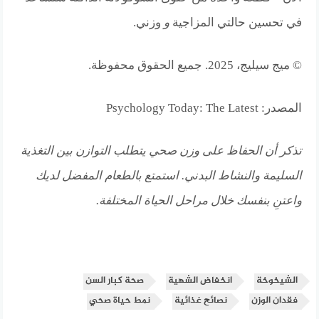
في تحسين حالتي المزاجية
و
وزني.
© ميج سيليج، 2025. جميع الحقوق محفوظة.
المصدر: Psychology Today: The Latest
تذكر أن الحفاظ على وزن صحي يتطلب التوازن بين التغذية
السليمة والنشاط البدني. استمتع بالطعام المفضل لديك
واعتنِ بنفسك خلال مراحل الحياة المختلفة.
الشيخوخة
انخفاض الشهية
صحة كبار السن
فقدان الوزن
نصائح غذائية
نمط حياة صحي