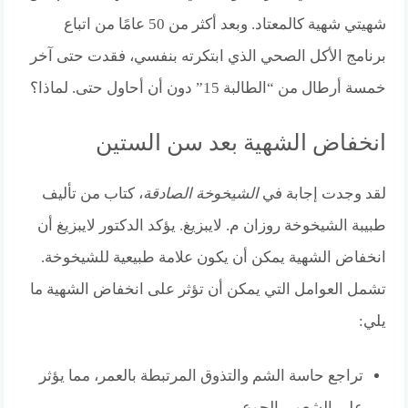
شهيتي شهية كالمعتاد. وبعد أكثر من 50 عامًا من اتباع
برنامج الأكل الصحي الذي ابتكرته بنفسي، فقدت حتى آخر
خمسة أرطال من “الطالبة 15” دون أن أحاول حتى. لماذا؟
انخفاض الشهية بعد سن الستين
لقد وجدت إجابة في
الشيخوخة الصادقة
، كتاب من تأليف
طبيبة الشيخوخة روزان م. لايبزيغ. يؤكد الدكتور لايبزيغ أن
انخفاض الشهية يمكن أن يكون علامة طبيعية للشيخوخة.
تشمل العوامل التي يمكن أن تؤثر على انخفاض الشهية ما
يلي:
تراجع حاسة الشم والتذوق المرتبطة بالعمر، مما يؤثر
على الشعور بالجوع