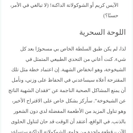
الآيس كريم أو الشوكولاتة الداكنة! (لا تبالغي في الأمر،
حسنًا؟)
اللوحة السحرية
لذا، لم يكن طبق السلطة الخاص بي مسحورًا بعد كل
شيء. كنت أعاني من التحدي الطبيعي المتمثل في
الشيخوخة، وهو انخفاض الشهية. إن اعتماد خطة مثل تلك
المقترحة أعلاه سيساعدني في الحفاظ على وزني، ونأمل
أن يمنع المشاكل الصحية الناجمة عن “فقدان الشهية الناتج
عن الشيخوخة”. سأركز بشكل خاص على الاقتراح الأخير،
وهو تناول المزيد من الأطعمة المفضلة لدي دون الشعور
بالذنب. في الواقع، أعتقد أن الوقت قد حان لتناول الحلوى
الآن – قطعة واحدة من حلوى الشوكولاتة الداكنة ستساعد