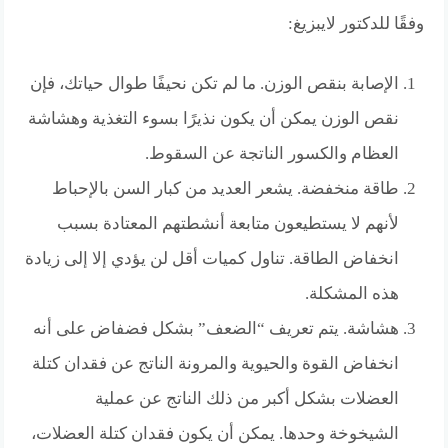
وفقًا للدكتور لايبزيغ:
الإصابة بنقص الوزن. ما لم تكن نحيفًا طوال حياتك، فإن
نقص الوزن يمكن أن يكون نذيرًا بسوء التغذية وهشاشة
العظام والكسور الناتجة عن السقوط.
طاقة منخفضة. يشعر العديد من كبار السن بالإحباط
لأنهم لا يستطيعون متابعة أنشطتهم المعتادة بسبب
انخفاض الطاقة. تناول كميات أقل لن يؤدي إلا إلى زيادة
هذه المشكلة.
هشاشة. يتم تعريف “الضعف” بشكل فضفاض على أنه
انخفاض القوة والحيوية والمرونة الناتج عن فقدان كتلة
العضلات بشكل أكبر من ذلك الناتج عن عملية
الشيخوخة وحدها. يمكن أن يكون فقدان كتلة العضلات،