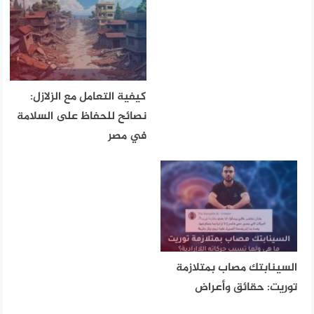
كيفية التعامل مع الزلازل:
نصائح للحفاظ على السلامة
في مصر
السينابتك مصاب بمتلازمة
توريت: حقائق وأعراض