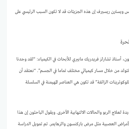
س ويسترن ريسيرف إن هذه الجزيئات قد لا تكون السبب الرئيسي على
حرة
، أستاذ تشارلز فريدريك مابيري للأبحاث في الكيمياء: “لقد وجدنا
 تتولد من خلال مسار كيميائي مختلف تماما في الجسم”. “نعتقد أن
لوكوترينات الزائفة” قد تكون هي العناصر المهيمنة في السلسلة
ة لعلاج الربو والحالات الالتهابية الأخرى. ويقول الباحثون إن هذا
 الأمراض العصبية مثل مرض باركنسون والزهايمر. تم تمويل الدراسة