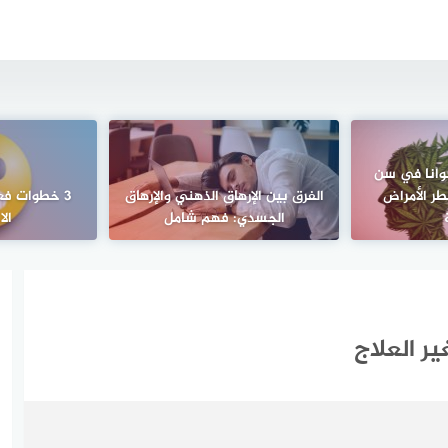
جوانا في سن
طر الأمراض
الفرق بين الإرهاق الذهني والإرهاق
3 خطوات فع
الجسدي: فهم شامل
ال
ر العلاج