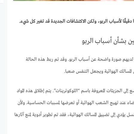
ًا دقيقًا لأسباب الربو، ولكن الاكتشافات الجديدة قد تغير كل شيء.
ن بشأن أسباب الربو
 لديهم صورة واضحة عن أسباب الربو. وقد تم ربط هذه الحالة
ق المسالك الهوائية ويجعل التنفس صعبا.
 إلى الجزيئات المعروفة باسم “اللوكوترينات”. يتم إطلاق هذه المواد
يضاء عند تهيج الشعب الهوائية أو تعرضها لمسببات الحساسية. ولأن
ل يؤدي إلى تضييق المسالك الهوائية، فقد تم تطوير أدوية لمنع آثارها