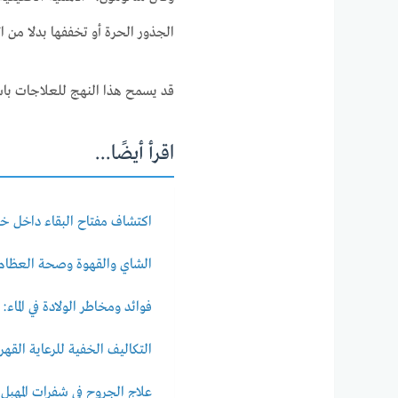
الجذور الحرة أو تخففها بدلا من ال
قد يسمح هذا النهج للعلاجات باست
اقرأ أيضًا...
اكتشاف مفتاح البقاء داخل خلا
الشاي والقهوة وصحة العظام: 
فوائد ومخاطر الولادة في الماء
التكاليف الخفية للرعاية القهري
علاج الجروح في شفرات المهبل: