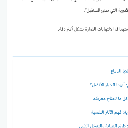
أدوية التي تمنع المستقبل”.
هداف الالتهابات الضارة بشكل أكثر دقة.
يا الدماغ
أيهما الخيار الأفضل؟
: كل ما تحتاج معرفته
ة: فهم الآثار النفسية
 طرق العناية والتدخل الطبي