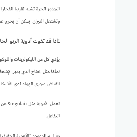
الجذور الحرة تشبه تقريبا انفجارا 
وتشتعل النيران. يمكن أن يخرج ع
لماذا قد تفوت أدوية الربو الح
يؤدي كل من الليكوترينات واللوكوت
تمامًا مثل المفتاح الذي يدير الإش
انقباض مجرى الهواء لدى الأشخاص 
تعمل ا
التفاعل.
وقال سالومون: “الأهمية الحقيقية 