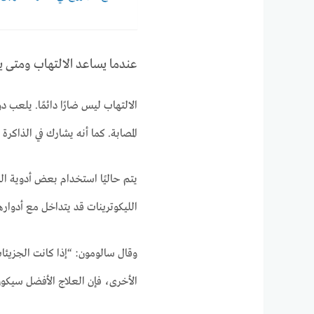
عندما يساعد الالتهاب ومتى ي
الالتهاب ليس ضارًا دائمًا. يلعب دو
المصابة. كما أنه يشارك في الذاكرة
يتم حاليًا استخدام بعض أدوية ال
الليكوترينات قد يتداخل مع أدوارها
وقال سالومون: “إذا كانت الجزيئا
الأخرى، فإن العلاج الأفضل سيكون