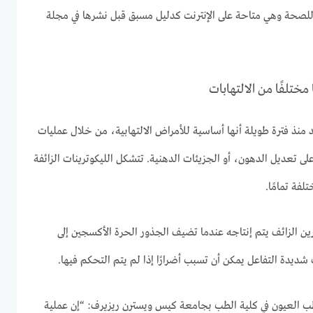
ة للصحة وهي متاحة على الإنترنت كدليل مسبق قبل نشرها في مجلة
مختلفًا من الالتهابات
قد منذ فترة طويلة أنها أساسية للأمراض الالتهابية، من خلال عمليات
لى تعديل الدهون، أو الجزيئات الدهنية. تتشكل الليكوترينات الزائفة
لفة تمامًا.
ين الزائف يتم إنتاجه عندما تضيف الجذور الحرة الأكسجين إلى
ديدة التفاعل يمكن أن تسبب أضرارًا إذا لم يتم التحكم فيها.
ب العيون في كلية الطب بجامعة كيس ويسترن ريزيرف: “إن عملية