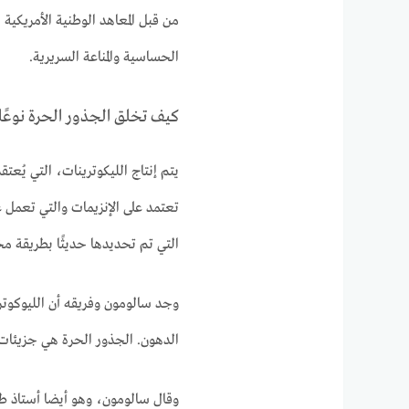
من قبل المعاهد الوطنية الأمريكي
الحساسية والمناعة السريرية.
كيف تخلق الجذور الحرة نوعًا 
يتم إنتاج الليكوترينات، التي يُعت
تعتمد على الإنزيمات والتي تعمل ع
التي تم تحديدها حديثًا بطريقة مخت
وجد سالومون وفريقه أن الليوكوتر
الدهون. الجذور الحرة هي جزيئات ش
وقال سالومون، وهو أيضا أستاذ ط