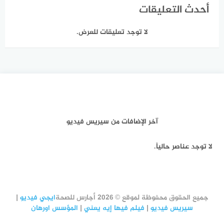
أحدث التعليقات
لا توجد تعليقات للعرض.
آخر الإضافات من سيريس فيديو
لا توجد عناصر حالياً.
جميع الحقوق محفوظة لموقع © 2026 أجارس للصحة
ايجي فيديو
|
سيريس فيديو
|
فيلم فيها إيه يعني
|
المؤسس اورهان