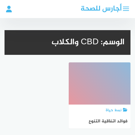
لتجاوز
أجارس للصحة
لى
لمحتوى
الوسم:
CBD والكلاب
نمط حياة
فوائد اتفاقية التنوع
البيولوجي للكلاب: دراسة