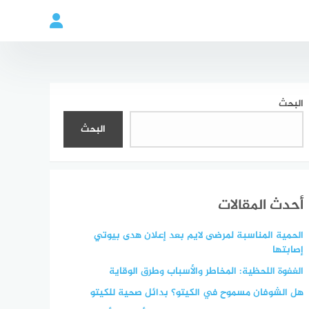
البحث
البحث
أحدث المقالات
الحمية المناسبة لمرضى لايم بعد إعلان هدى بيوتي
إصابتها
الغفوة اللحظية: المخاطر والأسباب وطرق الوقاية
هل الشوفان مسموح في الكيتو؟ بدائل صحية للكيتو