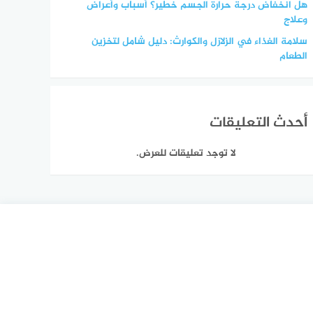
هل انخفاض درجة حرارة الجسم خطير؟ أسباب وأعراض
وعلاج
سلامة الغذاء في الزلازل والكوارث: دليل شامل لتخزين
الطعام
أحدث التعليقات
لا توجد تعليقات للعرض.