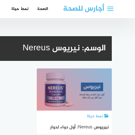
لتجاوز
أجارس للصحة
الصحة
نمط حياة
لى
لمحتوى
الوسم:
نيريوس Nereus
نمط حياة
نيريوس Nereus: أول دواء لدوار