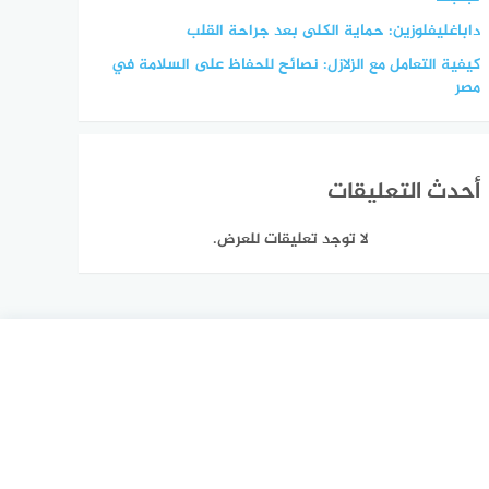
داباغليفلوزين: حماية الكلى بعد جراحة القلب
كيفية التعامل مع الزلازل: نصائح للحفاظ على السلامة في
مصر
أحدث التعليقات
لا توجد تعليقات للعرض.