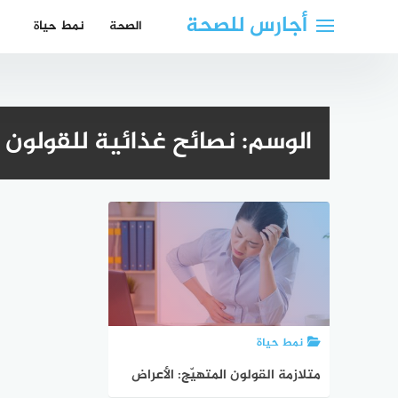
لتجاوز
أجارس للصحة
الصحة
نمط حياة
لى
لمحتوى
الوسم:
نصائح غذائية للقولون
نمط حياة
متلازمة القولون المتهيّج: الأعراض