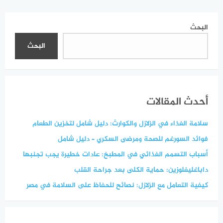
البحث
البحث
أحدث المقالات
سلامة الغذاء في الزلازل والكوارث: دليل شامل لتخزين الطعام
فوائد السورغم للصحة ومرضى السكري – دليل شامل
أسباب التسمم الغذائي في المطبخ: عادات خطيرة يجب تجنبها
داباغليفلوزين: حماية الكلى بعد جراحة القلب
كيفية التعامل مع الزلازل: نصائح للحفاظ على السلامة في مصر