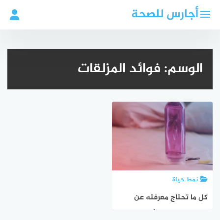
لتجاوز
أجارس للصحة
لى
لمحتوى
الوسم:
فوائد المزلقات
نمط حياة
كل ما تحتاج معرفته عن
المزلق المهبلي وأنواعه