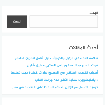
البحث
البحث
أحدث المقالات
سلامة الغذاء في الزلازل والكوارث: دليل شامل لتخزين الطعام
فوائد السورغم للصحة ومرضى السكري – دليل شامل
أسباب التسمم الغذائي في المطبخ: عادات خطيرة يجب تجنبها
داباغليفلوزين: حماية الكلى بعد جراحة القلب
كيفية التعامل مع الزلازل: نصائح للحفاظ على السلامة في مصر