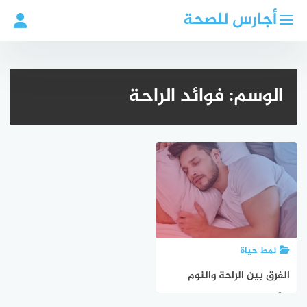
لتجاوز
أجارس للصحة
لى
لمحتوى
الوسم:
فوائد الراحة
نمط حياة
الفرق بين الراحة والنوم
وتأثيرهما على الصحة